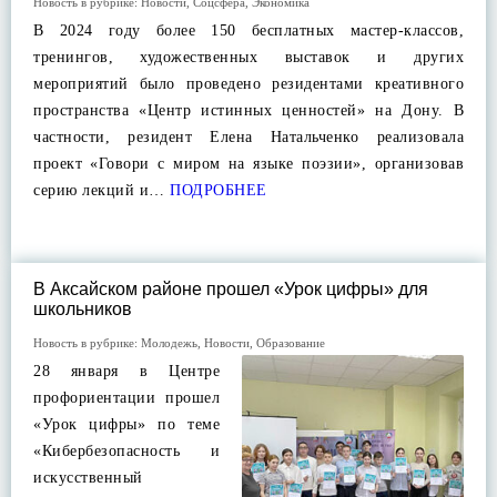
Новость в рубрике:
Новости
,
Соцсфера
,
Экономика
В 2024 году более 150 бесплатных мастер-классов,
тренингов, художественных выставок и других
мероприятий было проведено резидентами креативного
пространства «Центр истинных ценностей» на Дону. В
частности, резидент Елена Натальченко реализовала
проект «Говори с миром на языке поэзии», организовав
серию лекций и…
ПОДРОБНЕЕ
В Аксайском районе прошел «Урок цифры» для
школьников
Новость в рубрике:
Молодежь
,
Новости
,
Образование
28 января в Центре
профориентации прошел
«Урок цифры» по теме
«Кибербезопасность и
искусственный