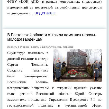
ФГБУ «ЦОК АПК» в рамках контрольных (надзорных)
мероприятий за перевозкой автомобильным транспортом
поднадзорных…
ПОДРОБНЕЕ
В Ростовской области открыли памятник героям-
молодогвардейцам
Новость в рубрике:
Власть
,
Защита Отечества
,
Новости
Скульптура появилась в
донской столице в сквере
Сергея Тюленина.
Создание памятника
было инициировано
Российским военно-
историческим обществом. В открытии приняли участие
глава региона Ростовской области Юрий Слюсарь
заместитель начальника Управления Президента РФ по
государственной политике в гуманитарной сфере,