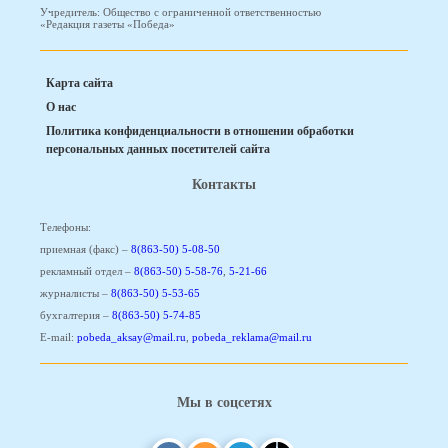
Учредитель: Общество с ограниченной ответственностью
«Редакция газеты «Победа»
Карта сайта
О нас
Политика конфиденциальности в отношении обработки
персональных данных посетителей сайта
Контакты
Телефоны:
приемная (факс) –
8(863-50) 5-08-50
рекламный отдел –
8(863-50) 5-58-76
,
5-21-66
журналисты –
8(863-50) 5-53-65
бухгалтерия –
8(863-50) 5-74-85
E-mail:
pobeda_aksay@mail.ru
,
pobeda_reklama@mail.ru
Мы в соцсетях