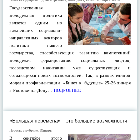
Новость в рубрике:
Здравоохранение
,
Молодежь
,
Новости
,
Образование
Государственная
молодежная политика
является одним из
важнейших социально-
направленных векторов
политики нашего
государства, способствующих развитию компетенций
молодежи, формированию социальных лифтов,
посредством навигации уже существующих и
создающихся новых возможностей. Так, в рамках единой
модели профориентации «Билет в будущее» 25-26 января
в Ростове-на-Дону…
ПОДРОБНЕЕ
«Большая перемена» – это большие возможности
Новость в рубрике:
Юнкоры
В сентябре этого