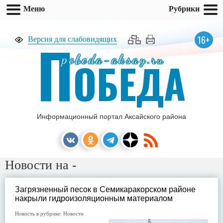
Меню
Рубрики
П
16+
Версия для слабовидящих
pobeda-aksay.ru
ОБЕДА
Информационный портал Аксайского района
Новости на -
Загрязненный песок в Семикаракорском районе
накрыли гидроизоляционным материалом
Новость в рубрике:
Новости