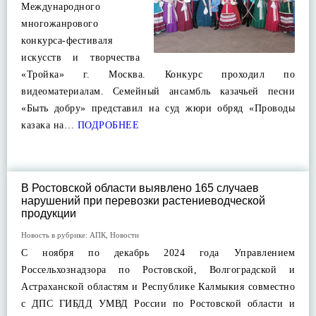
Международного
многожанрового
конкурса-фестиваля
искусств и творчества
«Тройка» г. Москва. Конкурс проходил по
видеоматериалам. Семейный ансамбль казачьей песни
«Быть добру» представил на суд жюри обряд «Проводы
казака на…
ПОДРОБНЕЕ
В Ростовской области выявлено 165 случаев
нарушений при перевозки растениеводческой
продукции
Новость в рубрике:
АПК
,
Новости
С ноября по декабрь 2024 года Управлением
Россельхознадзора по Ростовской, Волгоградской и
Астраханской областям и Республике Калмыкия совместно
с ДПС ГИБДД УМВД России по Ростовской области и