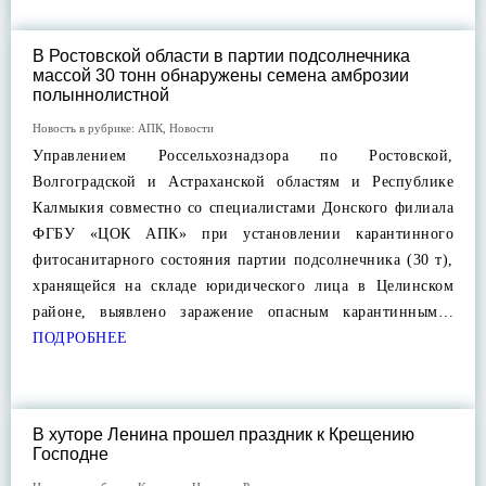
В Ростовской области в партии подсолнечника
массой 30 тонн обнаружены семена амброзии
полыннолистной
Новость в рубрике:
АПК
,
Новости
Управлением Россельхознадзора по Ростовской,
Волгоградской и Астраханской областям и Республике
Калмыкия совместно со специалистами Донского филиала
ФГБУ «ЦОК АПК» при установлении карантинного
фитосанитарного состояния партии подсолнечника (30 т),
хранящейся на складе юридического лица в Целинском
районе, выявлено заражение опасным карантинным…
ПОДРОБНЕЕ
В хуторе Ленина прошел праздник к Крещению
Господне