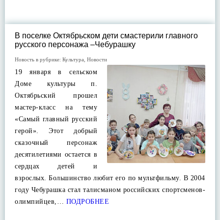
В поселке Октябрьском дети смастерили главного
русского персонажа –Чебурашку
Новость в рубрике:
Культура
,
Новости
19 января в сельском
Доме культуры п.
Октябрьский прошел
мастер-класс на тему
«Самый главный русский
герой». Этот добрый
сказочный персонаж
десятилетиями остается в
сердцах детей и
взрослых. Большинство любит его по мультфильму. В 2004
году Чебурашка стал талисманом российских спортсменов-
олимпийцев,…
ПОДРОБНЕЕ