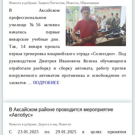
Новость в рубрике:
Защита Отечества
,
Новости
,
Образование
В Аксайском
профессиональном
училище №56 активно
начались первые
январские учебные дни.
Так, 14 января прошла
первая тренировка юнармейского отряда «Созвездие». Под
руководством Дмитрия Ивановича Козина обучающиеся
отработали разборку и сборку автомата, работу против
вооруженного автоматом противника и освобождение от
захватов….
ПОДРОБНЕЕ
В Аксайском районе проводится мероприятие
«Автобус»
Новость в рубрике:
Дорога и мы
,
Новости
С 23.01.2025 по 29.01.2025 в целях принятия