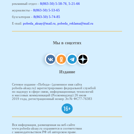
рекламный отдел –
8(863-50) 5-58-76
,
5-21-66
журналисты –
8(863-50) 5-53-65
бухгалтерия –
8(863-50) 5-74-85
E-mail:
pobeda_aksay@mail.ru
,
pobeda_reklama@mail.ru
Мы в соцсетях
Издание
Сетевое издание «Победа» (доменное имя сайта
pobeda-aksay.ru) зарегистрировано федеральной службой
по надзору в сфере связи, информационных технологий
и массовых коммуникаций (Роскомнадзор) 26 июля
2019 года, регистрационный номер Эл № ФС77-76383
16+
Вся информация, размещенная на веб-сайте
www.pobeda-aksay.ru охраняется в соответствии
с законодательством РФ об авторском праве.