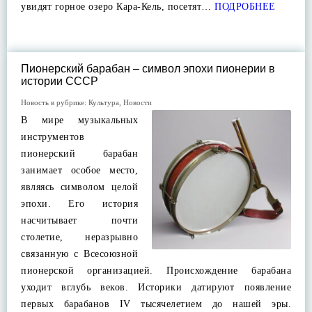
увидят горное озеро Кара-Кель, посетят…
ПОДРОБНЕЕ
Пионерский барабан – символ эпохи пионерии в
истории СССР
Новость в рубрике:
Культура
,
Новости
В мире музыкальных
инструментов
пионерский барабан
занимает особое место,
являясь символом целой
эпохи. Его история
насчитывает почти
столетие, неразрывно
связанную с Всесоюзной
пионерской организацией. Происхождение барабана
уходит вглубь веков. Историки датируют появление
первых барабанов IV тысячелетием до нашей эры.