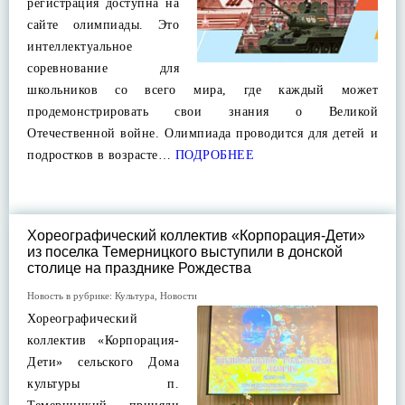
регистрация доступна на
сайте олимпиады. Это
интеллектуальное
соревнование для
школьников со всего мира, где каждый может
продемонстрировать свои знания о Великой
Отечественной войне. Олимпиада проводится для детей и
подростков в возрасте…
ПОДРОБНЕЕ
Хореографический коллектив «Корпорация-Дети»
из поселка Темерницкого выступили в донской
столице на празднике Рождества
Новость в рубрике:
Культура
,
Новости
Хореографический
коллектив «Корпорация-
Дети» сельского Дома
культуры п.