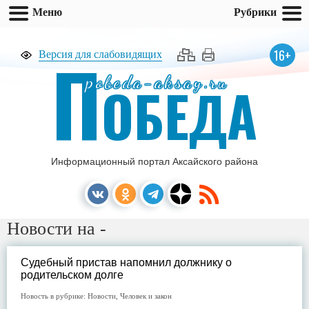
Меню
Рубрики
П
16+
Версия для слабовидящих
pobeda-aksay.ru
ОБЕДА
Информационный портал Аксайского района
Новости на -
Судебный пристав напомнил должнику о
родительском долге
Новость в рубрике:
Новости
,
Человек и закон