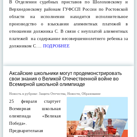
В Отделении судебных приставов по Шолоховскому и
Верхнедонскому районам ГУФССП России по Ростовской
области на исполнении находится исполнительное
производство о взыскании алиментных платежей в
отношении должника С. В связи с неуплатой алиментных
платежей на содержание несовершеннолетнего ребенка за
должником С….
ПОДРОБНЕЕ
Аксайские школьники могут продемонстрировать
свои знания о Великой Отечественной войне во
Всемирной школьной олимпиаде
Новость в рубрике:
Защита Отечества
,
Новости
,
Образование
25 февраля стартует
Всемирная школьная
олимпиада «Великая
Победа».
Предварительная