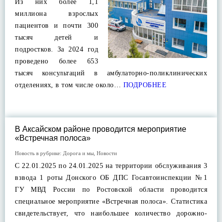
Из них более 1,1
миллиона взрослых
пациентов и почти 300
тысяч детей и
подростков. За 2024 год
проведено более 653
тысяч консультаций в амбулаторно-поликлинических
отделениях, в том числе около…
ПОДРОБНЕЕ
В Аксайском районе проводится мероприятие
«Встречная полоса»
Новость в рубрике:
Дорога и мы
,
Новости
С 22.01.2025 по 24.01.2025 на территории обслуживания 3
взвода 1 роты Донского ОБ ДПС Госавтоинспекции №1
ГУ МВД России по Ростовской области проводится
специальное мероприятие «Встречная полоса». Статистика
свидетельствует, что наибольшее количество дорожно-