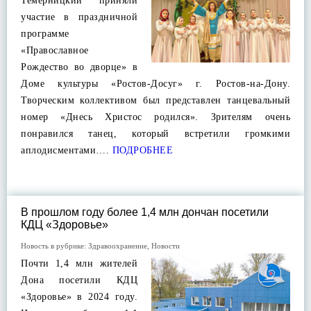
Темерницкий приняли
участие в праздничной
программе
«Православное
Рождество во дворце» в
Доме культуры «Ростов-Досуг» г. Ростов-на-Дону.
Творческим коллективом был представлен танцевальный
номер «Днесь Христос родился». Зрителям очень
понравился танец, который встретили громкими
аплодисментами….
ПОДРОБНЕЕ
В прошлом году более 1,4 млн дончан посетили
КДЦ «Здоровье»
Новость в рубрике:
Здравоохранение
,
Новости
Почти 1,4 млн жителей
Дона посетили КДЦ
«Здоровье» в 2024 году.