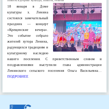
Новость в рубрике:
Культура
,
Новости
,
Религия
18 января в Доме
культуры х. Ленина
состоялся замечательный
праздник — концерт
«Крещенские вечера».
Это событие собрало
жителей хутора Ленина,
радующихся традициям и
культурному наследию
нашего поселения. С приветственным словом и
поздравлениями выступили глава администрации
Ленинского сельского поселения Ольга Васильевна…
ПОДРОБНЕЕ