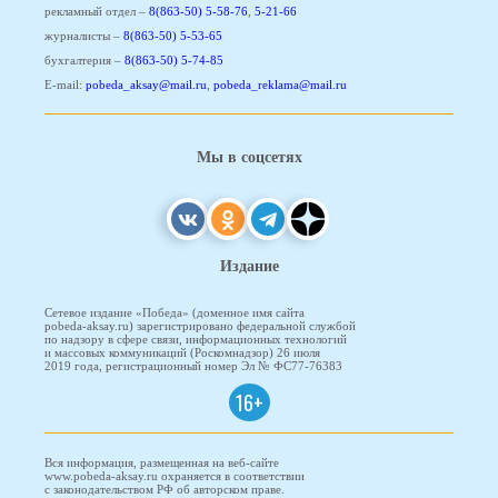
рекламный отдел –
8(863-50) 5-58-76
,
5-21-66
журналисты –
8(863-50) 5-53-65
бухгалтерия –
8(863-50) 5-74-85
E-mail:
pobeda_aksay@mail.ru
,
pobeda_reklama@mail.ru
Мы в соцсетях
Издание
Сетевое издание «Победа» (доменное имя сайта
pobeda-aksay.ru) зарегистрировано федеральной службой
по надзору в сфере связи, информационных технологий
и массовых коммуникаций (Роскомнадзор) 26 июля
2019 года, регистрационный номер Эл № ФС77-76383
16+
Вся информация, размещенная на веб-сайте
www.pobeda-aksay.ru охраняется в соответствии
с законодательством РФ об авторском праве.