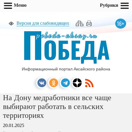
Меню
Рубрики
П
16+
Версия для слабовидящих
pobeda-aksay.ru
ОБЕДА
Информационный портал Аксайского района
На Дону медработники все чаще
выбирают работать в сельских
территориях
20.01.2025