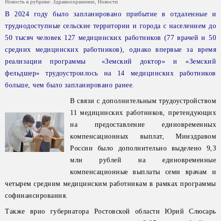
Новость в рубрике:
Здравоохранение
,
Новости
В 2024 году было запланировано прибытие в отдаленные и
труднодоступные сельские территории и города с населением до
50 тысяч человек 127 медицинских работников (77 врачей и 50
средних медицинских работников), однако впервые за время
реализации программы «Земский доктор» и «Земский
фельдшер» трудоустроилось на 14 медицинских работников
больше, чем было запланировано ранее.
В связи с дополнительным трудоустройством
11 медицинских работников, претендующих
на предоставление единовременных
компенсационных выплат, Минздравом
России было дополнительно выделено 9,3
млн рублей на единовременные
компенсационные выплаты семи врачам и
четырем средним медицинским работникам в рамках программы
софинансирования.
Также врио губернатора Ростовской области Юрий Слюсарь