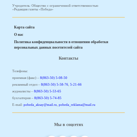
Учредитель: Общество с ограниченной ответственностью
«Редакция газеты «Победа»
Карта сайта
О нас
Политика конфиденциальности в отношении обработки
персональных данных посетителей сайта
Контакты
Телефоны:
приемная (факс) –
8(863-50) 5-08-50
рекламный отдел –
8(863-50) 5-58-76
,
5-21-66
журналисты –
8(863-50) 5-53-65
бухгалтерия –
8(863-50) 5-74-85
E-mail:
pobeda_aksay@mail.ru
,
pobeda_reklama@mail.ru
Мы в соцсетях