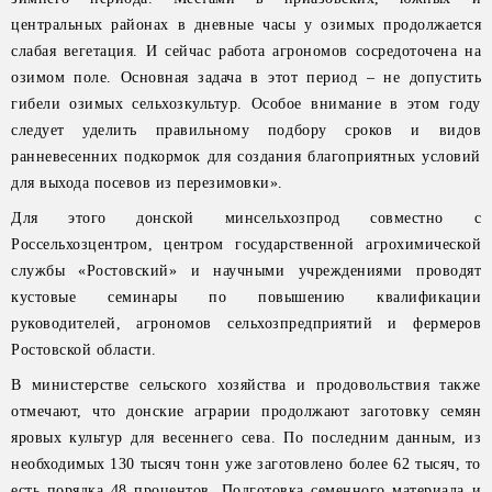
центральных районах в дневные часы у озимых продолжается
слабая вегетация. И сейчас работа агрономов сосредоточена на
озимом поле. Основная задача в этот период – не допустить
гибели озимых сельхозкультур. Особое внимание в этом году
следует уделить правильному подбору сроков и видов
ранневесенних подкормок для создания благоприятных условий
для выхода посевов из перезимовки».
Для этого донской минсельхозпрод совместно с
Россельхозцентром, центром государственной агрохимической
службы «Ростовский» и научными учреждениями проводят
кустовые семинары по повышению квалификации
руководителей, агрономов сельхозпредприятий и фермеров
Ростовской области.
В министерстве сельского хозяйства и продовольствия также
отмечают, что донские аграрии продолжают заготовку семян
яровых культур для весеннего сева. По последним данным, из
необходимых 130 тысяч тонн уже заготовлено более 62 тысяч, то
есть порядка 48 процентов. Подготовка семенного материала и