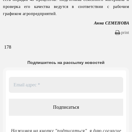
проверка его качества ведутся в соответствии с рабочим
графиком агропредприятий.
Анна СЕМЕНОВА
print
178
Подпишитесь на рассылку новостей
Email
адрес
*
Нажимая на кнопку "подписаться", я даю согласие