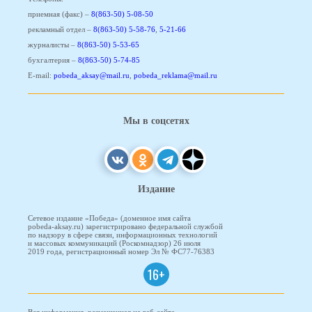
приемная (факс) –
8(863-50) 5-08-50
рекламный отдел –
8(863-50) 5-58-76
,
5-21-66
журналисты –
8(863-50) 5-53-65
бухгалтерия –
8(863-50) 5-74-85
E-mail:
pobeda_aksay@mail.ru
,
pobeda_reklama@mail.ru
Мы в соцсетях
Издание
Сетевое издание «Победа» (доменное имя сайта
pobeda-aksay.ru) зарегистрировано федеральной службой
по надзору в сфере связи, информационных технологий
и массовых коммуникаций (Роскомнадзор) 26 июля
2019 года, регистрационный номер Эл № ФС77-76383
16+