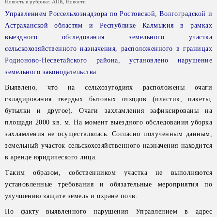
Новость в рубрике:
АПК
,
Новости
Управлением Россельхознадзора по Ростовской, Волгоградской и
Астраханской областям и Республике Калмыкия в рамках
выездного обследования земельного участка
сельскохозяйственного назначения, расположенного в границах
Родионово-Несветайского района, установлено нарушение
земельного законодательства.
Выявлено, что на сельхозугодиях расположены очаги
складирования твердых бытовых отходов (пластик, пакеты,
бутылки и другое). Очаги захламления зафиксированы на
площади 2000 кв. м. На момент выездного обследования уборка
захламления не осуществлялась. Согласно полученным данным,
земельный участок сельскохозяйственного назначения находится
в аренде юридического лица.
Таким образом, собственником участка не выполняются
установленные требования и обязательные мероприятия по
улучшению защите земель и охране почв.
По факту выявленного нарушения Управлением в адрес