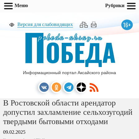
Меню
Рубрики
П
16+
Версия для слабовидящих
pobeda-aksay.ru
ОБЕДА
Информационный портал Аксайского района
В Ростовской области арендатор
допустил захламление сельхозугодий
твердыми бытовыми отходами
09.02.2025