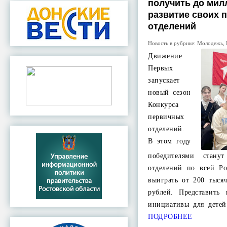
получить до мил
развитие своих 
отделений
Новость в рубрике:
Молодежь
,
Движение
Первых
запускает
новый сезон
Конкурса
первичных
отделений.
В этом году
победителями стан
отделений по всей Ро
выиграть от 200 тыся
рублей. Представить
инициативы для дете
ПОДРОБНЕЕ