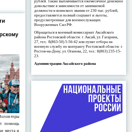
рублей. Также выплачивается ежемесячное денежное
довольствие в зависимости от занимаемой
должности и воинского звания от 230 тыс. рублей,
предоставляется полный соцпакет и льготы,
предусмотренные для военнослужащих
ти
Вооруженных Сил РФ.
Обращаться в военный комиссариат Аксайского
рскому
района Ростовской области: г. Аксай, ул. Гагарина,
27, тел.: 8(863-50) 5-56-42 или пункт отбора на
военную службу по контракту Ростовской области: г.
Ростов-на-Дону, ул. Оганова, 22, тел.: 8(863) 235-15-
23.
Администрация Аксайского района
лонтеры
ют помощь
ые места и