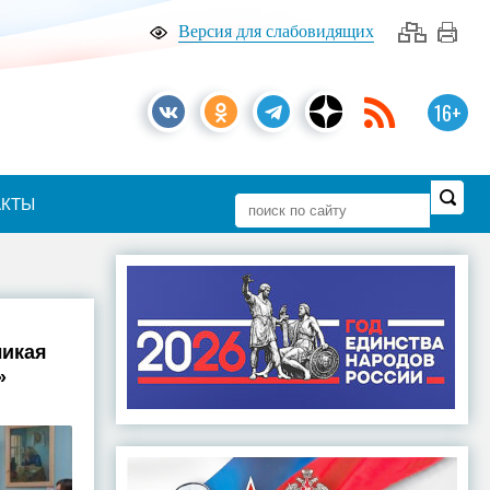
Версия для слабовидящих
16+
АКТЫ
ликая
»