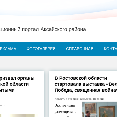
ионный портал Аксайского района
РЕКЛАМА
ФОТОГАЛЕРЕЯ
СПРАВОЧНАЯ
КОНТ
ризвал органы
В Ростовской области
ской области
стартовала выставка «Ве
рытыми
Победа, священная война
Новость в рубрике:
Культура
,
Новости
ости
Экспозиция
размещена в