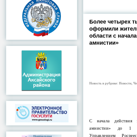
Более четырех т
оформили жител
области с начал
амнистии»
Новость в рубрике:
Новости
,
Че
С начала действия 
амнистии» до 1 
Управлением Росрее