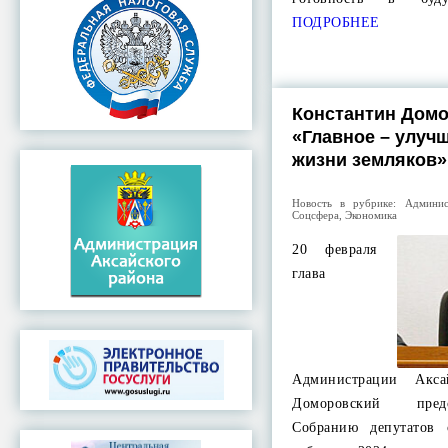
ПОДРОБНЕЕ
Константин Домо
«Главное – улуч
жизни земляков»
Новость в рубрике:
Админис
Соцсфера
,
Экономика
20 февраля
глава
Администрации Акса
Доморовский пред
Собранию депутатов 