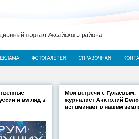
ионный портал Аксайского района
РЕКЛАМА
ФОТОГАЛЕРЕЯ
СПРАВОЧНАЯ
КОНТ
ственные
Мои встречи с Гулаевым:
уссии и взгляд в
журналист Анатолий Бел
вспоминает о нашем земл