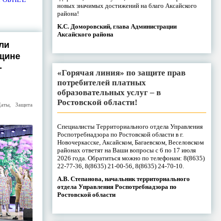
новых значимых достижений на благо Аксайского
района!
К.С. Доморовский, глава Администрации
Аксайского района
ли
вщине
-
«Горячая линия» по защите прав
потребителей платных
образовательных услуг – в
Ростовской области!
Даты
,
Защита
Специалисты Территориального отдела Управления
Роспотребнадзора по Ростовской области в г.
Новочеркасске, Аксайском, Багаевском, Веселовском
районах ответят на Ваши вопросы с 6 по 17 июля
2026 года. Обратиться можно по телефонам: 8(8635)
22-77-36, 8(8635) 21-00-56, 8(8635) 24-70-10.
А.В. Степанова, начальник территориального
отдела Управления Роспотребнадзора по
Ростовской области