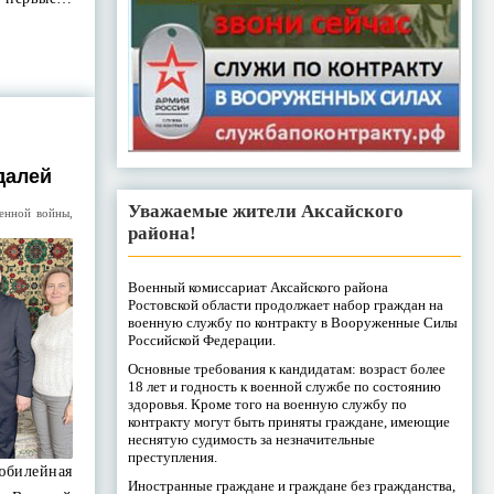
далей
Уважаемые жители Аксайского
венной войны
,
района!
Военный комиссариат Аксайского района
Ростовской области продолжает набор граждан на
военную службу по контракту в Вооруженные Силы
Российской Федерации.
Основные требования к кандидатам: возраст более
18 лет и годность к военной службе по состоянию
здоровья. Кроме того на военную службу по
контракту могут быть приняты граждане, имеющие
неснятую судимость за незначительные
преступления.
юбилейная
Иностранные граждане и граждане без гражданства,