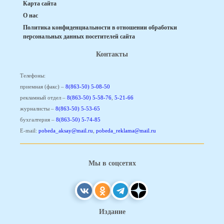
Карта сайта
О нас
Политика конфиденциальности в отношении обработки
персональных данных посетителей сайта
Контакты
Телефоны:
приемная (факс) –
8(863-50) 5-08-50
рекламный отдел –
8(863-50) 5-58-76
,
5-21-66
журналисты –
8(863-50) 5-53-65
бухгалтерия –
8(863-50) 5-74-85
E-mail:
pobeda_aksay@mail.ru
,
pobeda_reklama@mail.ru
Мы в соцсетях
Издание