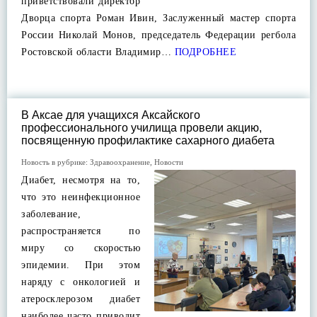
приветствовали директор
Дворца спорта Роман Ивин, Заслуженный мастер спорта
России Николай Монов, председатель Федерации регбола
Ростовской области Владимир…
ПОДРОБНЕЕ
В Аксае для учащихся Аксайского
профессионального училища провели акцию,
посвященную профилактике сахарного диабета
Новость в рубрике:
Здравоохранение
,
Новости
Диабет, несмотря на то,
что это неинфекционное
заболевание,
распространяется по
миру со скоростью
эпидемии. При этом
наряду с онкологией и
атеросклерозом диабет
наиболее часто приводит