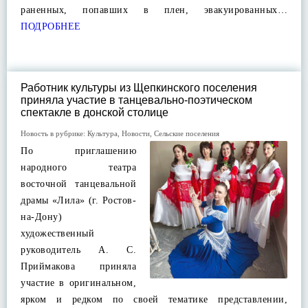
раненных, попавших в плен, эвакуированных…
ПОДРОБНЕЕ
Работник культуры из Щепкинского поселения
приняла участие в танцевально-поэтическом
спектакле в донской столице
Новость в рубрике:
Культура
,
Новости
,
Сельские поселения
По приглашению
народного театра
восточной танцевальной
драмы «Лила» (г. Ростов-
на-Дону)
художественный
руководитель А. С.
Приймакова приняла
участие в оригинальном,
ярком и редком по своей тематике представлении,