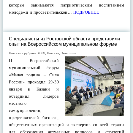
которые занимаются патриотическим воспитанием
молодежи и просветительской…
ПОДРОБНЕЕ
Специалисты из Ростовской области представили
опыт на Всероссийском муниципальном форуме
Новость в рубрике:
ЖКХ
,
Новости
,
Экономика
II Всероссийский
муниципальный форум
«Малая родина – Сила
России» проходил 29-30
января в Казани и
объединил лидеров
местного
самоуправления,
представителей бизнеса,
общественных организаций и экспертов со всей страны
для обсуждения актуальных вопросов и стратегий