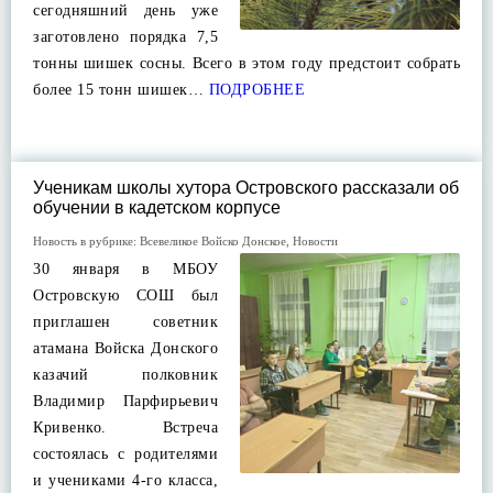
сегодняшний день уже
заготовлено порядка 7,5
тонны шишек сосны. Всего в этом году предстоит собрать
более 15 тонн шишек…
ПОДРОБНЕЕ
Ученикам школы хутора Островского рассказали об
обучении в кадетском корпусе
Новость в рубрике:
Всевеликое Войско Донское
,
Новости
30 января в МБОУ
Островскую СОШ был
приглашен советник
атамана Войска Донского
казачий полковник
Владимир Парфирьевич
Кривенко. Встреча
состоялась с родителями
и учениками 4-го класса,