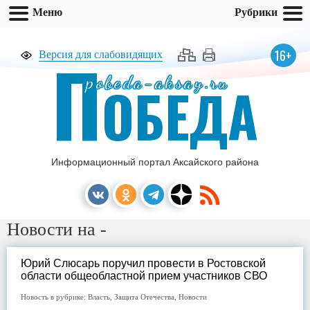
Меню
Рубрики
П
16+
Версия для слабовидящих
pobeda-aksay.ru
ОБЕДА
Информационный портал Аксайского района
Новости на -
Юрий Слюсарь поручил провести в Ростовской
области общеобластной прием участников СВО
Новость в рубрике:
Власть
,
Защита Отечества
,
Новости