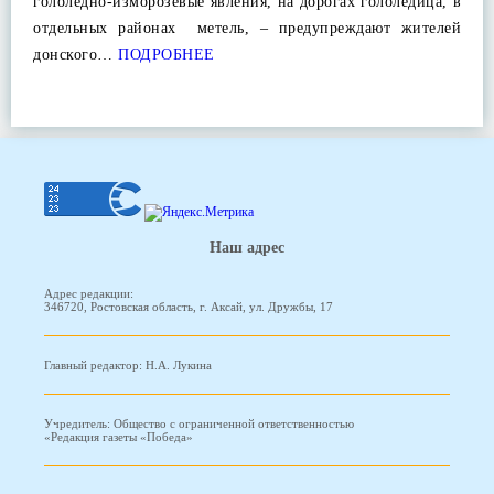
гололедно-изморозевые явления, на дорогах гололедица, в
отдельных районах метель, – предупреждают жителей
донского…
ПОДРОБНЕЕ
Наш адрес
Адрес редакции:
346720, Ростовская область, г. Аксай, ул. Дружбы, 17
Главный редактор: Н.А. Лукина
Учредитель: Общество с ограниченной ответственностью
«Редакция газеты «Победа»