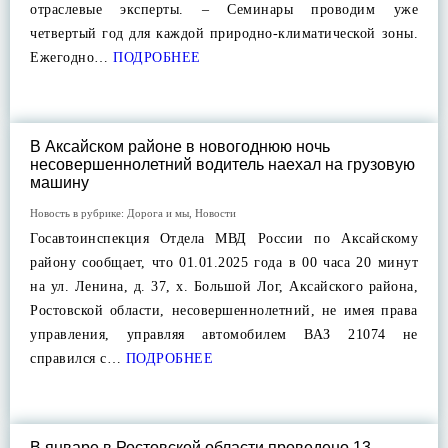
отраслевые эксперты. – Семинары проводим уже
четвертый год для каждой природно-климатической зоны.
Ежегодно…
ПОДРОБНЕЕ
В Аксайском районе в новогоднюю ночь
несовершеннолетний водитель наехал на грузовую
машину
Новость в рубрике:
Дорога и мы
,
Новости
Госавтоинспекция Отдела МВД России по Аксайскому
району сообщает, что 01.01.2025 года в 00 часа 20 минут
на ул. Ленина, д. 37, х. Большой Лог, Аксайского района,
Ростовской области, несовершеннолетний, не имея права
управления, управляя автомобилем ВАЗ 21074 не
справился с…
ПОДРОБНЕЕ
В январе в Ростовской области проведено 13