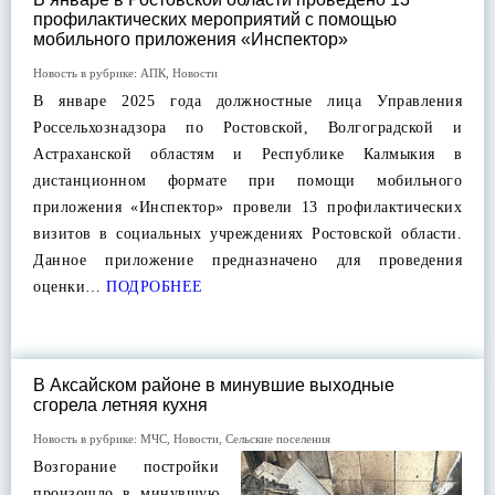
профилактических мероприятий с помощью
мобильного приложения «Инспектор»
Новость в рубрике:
АПК
,
Новости
В январе 2025 года должностные лица Управления
Россельхознадзора по Ростовской, Волгоградской и
Астраханской областям и Республике Калмыкия в
дистанционном формате при помощи мобильного
приложения «Инспектор» провели 13 профилактических
визитов в социальных учреждениях Ростовской области.
Данное приложение предназначено для проведения
оценки…
ПОДРОБНЕЕ
В Аксайском районе в минувшие выходные
сгорела летняя кухня
Новость в рубрике:
МЧС
,
Новости
,
Сельские поселения
Возгорание постройки
произошло в минувшую