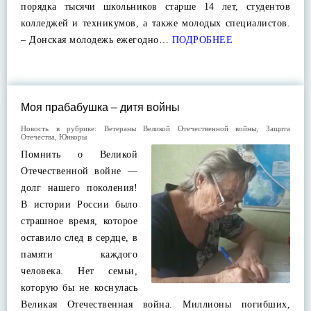
порядка тысячи школьников старше 14 лет, студентов
колледжей и техникумов, а также молодых специалистов.
– Донская молодежь ежегодно…
ПОДРОБНЕЕ
Моя прабабушка – дитя войны
Новость в рубрике:
Ветераны Великой Отечественной войны
,
Защита
Отечества
,
Юнкоры
Помнить о Великой
Отечественной войне —
долг нашего поколения!
В истории России было
страшное время, которое
оставило след в сердце, в
памяти каждого
человека. Нет семьи,
которую бы не коснулась
Великая Отечественная война. Миллионы погибших,