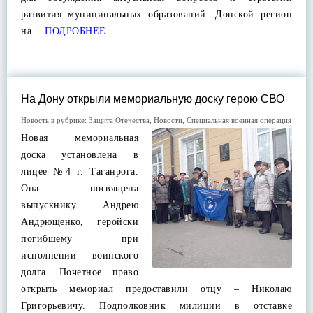
развития муниципальных образований. Донской регион
на…
ПОДРОБНЕЕ
На Дону открыли мемориальную доску герою СВО
Новость в рубрике:
Защита Отечества
,
Новости
,
Специальная военная операция
Новая мемориальная
доска установлена в
лицее №4 г. Таганрога.
Она посвящена
выпускнику Андрею
Андрющенко, геройски
погибшему при
исполнении воинского
долга. Почетное право
открыть мемориал предоставили отцу – Николаю
Григорьевичу. Подполковник милиции в отставке