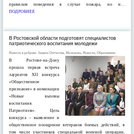
правилам поведения в случае пожара, но и…
ПОДРОБНЕЕ
В Ростовской области подготовят специалистов
патриотического воспитания молодежи
Новость в рубрике:
Защита Отечества
,
Молодежь
,
Новости
,
Образование
В Ростове-на-Дону
прошла первая встреча
лауреатов XII конкурса
«Общественное
признание» в номинации
«Новые вызовы
воспитания.
Патриотизм». Цель
конкурса – выявление и
общественное поощрение ветеранов боевых действий, в
том числе участников специальной военной операции,