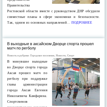
Правительства
Ростовской области вместе с руководством ДНР обсудили
совместные планы в сфере экономики и безопасности.
Так, одним из основных направлений…
ПОДРОБНЕЕ
В выходные в аксайском Дворце спорта прошел
матч по регболу
Новость в рубрике:
Городское поселение
,
Новости
,
Спорт
В минувшие выходные
во Дворце спорта города
Аксая прошел матч по
регболу при поддержке
главы администрации
города Аксая Евгения
Николаевича Камфарина.
Спортсменов