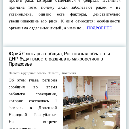
против рака, который отмечается 4 февраля. Истинная
причина того, почему люди заболевают раком – не
установлена, однако есть факторы, действительно
увеличивающие его риск. К ним относятся: особенности
организма отдельных людей, а именно…
ПОДРОБНЕЕ
Юрий Слюсарь сообщил, Ростовская область и
ДНР будут вместе развивать макрорегион в
Приазовье
Новость в рубрике:
Власть
,
Новости
,
Экономика
Об этом глава региона
сообщил во время
рабочего совещания,
которое состоялось 1
февраля в Донецкой
Народной Республике.
На встрече
представители