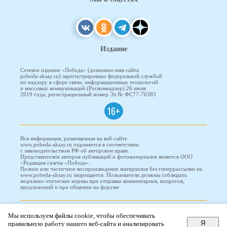
Издание
Сетевое издание «Победа» (доменное имя сайта
pobeda-aksay.ru) зарегистрировано федеральной службой
по надзору в сфере связи, информационных технологий
и массовых коммуникаций (Роскомнадзор) 26 июля
2019 года, регистрационный номер Эл № ФС77-76383
16+
Вся информация, размещенная на веб-сайте
www.pobeda-aksay.ru охраняется в соответствии
с законодательством РФ об авторском праве.
Представителем авторов публикаций и фотоматериалов является ООО
«Редакция газеты «Победа».
Полное или частичное воспроизведение материалов без гиперрассылки на
www.pobeda-aksay.ru запрещается. Пользователи должны соблюдать
морально-этические нормы при отправке комментариев, вопросов,
предложений и при общении на форуме
ПОБЕДА © 2010-2026
Мы используем файлы cookie, чтобы обеспечивать
Я
правильную работу нашего веб-сайта и анализировать