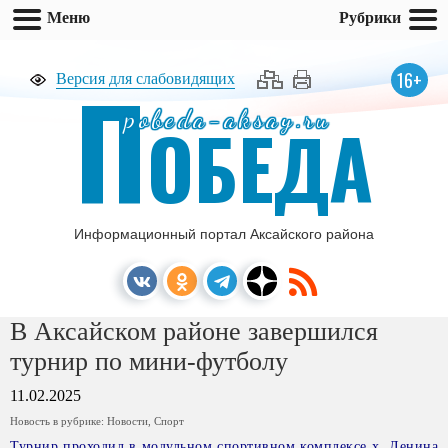
Меню
Рубрики
П
16+
Версия для слабовидящих
pobeda-aksay.ru
ОБЕДА
Информационный портал Аксайского района
В Аксайском районе завершился
турнир по мини-футболу
11.02.2025
Новость в рубрике:
Новости
,
Спорт
Турнир проходил в модульном спортивном комплексе х. Ленина