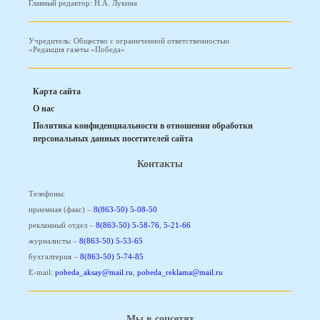
Главный редактор: Н.А. Лукина
Учредитель: Общество с ограниченной ответственностью
«Редакция газеты «Победа»
Карта сайта
О нас
Политика конфиденциальности в отношении обработки
персональных данных посетителей сайта
Контакты
Телефоны:
приемная (факс) –
8(863-50) 5-08-50
рекламный отдел –
8(863-50) 5-58-76
,
5-21-66
журналисты –
8(863-50) 5-53-65
бухгалтерия –
8(863-50) 5-74-85
E-mail:
pobeda_aksay@mail.ru
,
pobeda_reklama@mail.ru
Мы в соцсетях