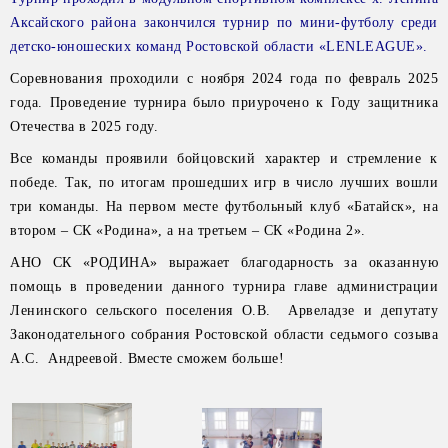
Аксайского района закончился турнир по мини-футболу среди
детско-юношеских команд Ростовской области «LENLEAGUE».
Соревнования проходили с ноября 2024 года по февраль 2025
года. Проведение турнира было приурочено к Году защитника
Отечества в 2025 году.
Все команды проявили бойцовский характер и стремление к
победе. Так, по итогам прошедших игр в число лучших вошли
три команды. На первом месте футбольный клуб «Батайск», на
втором – СК «Родина», а на третьем – СК «Родина 2».
АНО СК «РОДИНА» выражает благодарность за оказанную
помощь в проведении данного турнира главе администрации
Ленинского сельского поселения О.В. Арвеладзе и депутату
Законодательного собрания Ростовской области седьмого созыва
А.С. Андреевой. Вместе сможем больше!