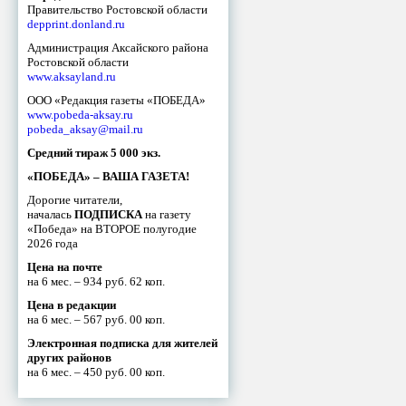
Правительство Ростовской области
depprint.donland.ru
Администрация Аксайского района
Ростовской области
www.aksayland.ru
ООО «Редакция газеты «ПОБЕДА»
www.pobeda-aksay.ru
pobeda_aksay@mail.ru
Средний тираж 5 000 экз.
«ПОБЕДА» – ВАША ГАЗЕТА!
Дорогие читатели,
началась
ПОДПИСКА
на газету
«Победа» на ВТОРОЕ полугодие
2026 года
Цена на почте
на 6 мес. – 934 руб. 62 коп.
Цена в редакции
на 6 мес. – 567 руб. 00 коп.
Электронная подписка для жителей
других районов
на 6 мес. – 450 руб. 00 коп.