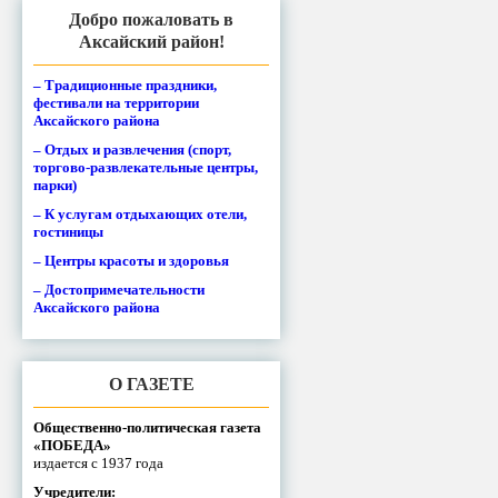
Добро пожаловать в
Аксайский район!
– Традиционные праздники,
фестивали на территории
Аксайского района
– Отдых и развлечения (спорт,
торгово-развлекательные центры,
парки)
– К услугам отдыхающих отели,
гостиницы
– Центры красоты и здоровья
– Достопримечательности
Аксайского района
О ГАЗЕТЕ
Общественно-политическая газета
«ПОБЕДА»
издается с 1937 года
Учредители: