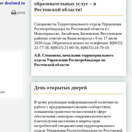
образовательных услуг – в
то
donland.ru
Ростовской области!
print
Специалисты Территориального отдела Управления
Роспотребнадзора по Ростовской области в г.
Новочеркасске, Аксайском, Багаевском, Веселовском
районах ответят на Ваши вопросы с 6 по 17 июля
2026 года. Обратиться можно по телефонам: 8(8635)
22-77-36, 8(8635) 21-00-56, 8(8635) 24-70-10.
А.В. Степанова, начальник территориального
отдела Управления Роспотребнадзора по
Ростовской области
День открытых дверей
ных
В целях реализации информационной политики по
работе с предпринимательским сообществом,
повышения грамотности населения в сфере
обеспечения санитарно-эпидемиологического
благополучия населения и защиты прав
потребителей специалистами территориального
отдела Управления Роспотребнадзора по Ростовской