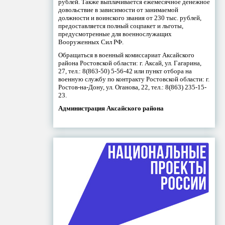
рублей. Также выплачивается ежемесячное денежное
довольствие в зависимости от занимаемой
должности и воинского звания от 230 тыс. рублей,
предоставляется полный соцпакет и льготы,
предусмотренные для военнослужащих
Вооруженных Сил РФ.
Обращаться в военный комиссариат Аксайского
района Ростовской области: г. Аксай, ул. Гагарина,
27, тел.: 8(863-50) 5-56-42 или пункт отбора на
военную службу по контракту Ростовской области: г.
Ростов-на-Дону, ул. Оганова, 22, тел.: 8(863) 235-15-
23.
Администрация Аксайского района