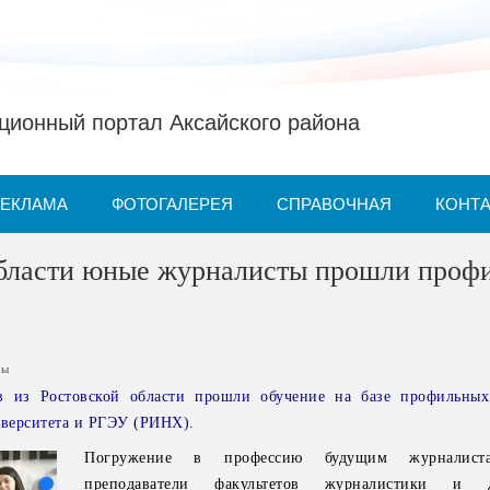
ионный портал Аксайского района
РЕКЛАМА
ФОТОГАЛЕРЕЯ
СПРАВОЧНАЯ
КОНТ
области юные журналисты прошли проф
ры
в из Ростовской области прошли обучение на базе профильных
верситета и РГЭУ (РИНХ).
Погружение в профессию будущим журналист
преподаватели факультетов журналистики и д