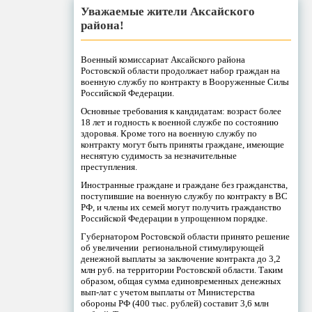
Уважаемые жители Аксайского
района!
Военный комиссариат Аксайского района
Ростовской области продолжает набор граждан на
военную службу по контракту в Вооруженные Силы
Российской Федерации.
Основные требования к кандидатам: возраст более
18 лет и годность к военной службе по состоянию
здоровья. Кроме того на военную службу по
контракту могут быть приняты граждане, имеющие
неснятую судимость за незначительные
преступления.
Иностранные граждане и граждане без гражданства,
поступившие на военную службу по контракту в ВС
РФ, и члены их семей могут получить гражданство
Российской Федерации в упрощенном порядке.
Губернатором Ростовской области принято решение
об увеличении региональной стимулирующей
денежной выплаты за заключение контракта до 3,2
млн руб. на территории Ростовской области. Таким
образом, общая сумма единовременных денежных
вып-лат с учетом выплаты от Министерства
обороны РФ (400 тыс. рублей) составит 3,6 млн