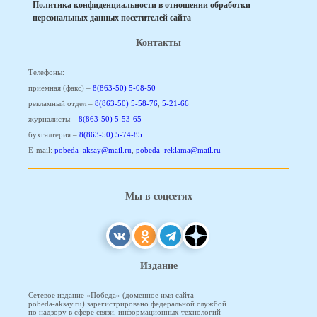
Политика конфиденциальности в отношении обработки
персональных данных посетителей сайта
Контакты
Телефоны:
приемная (факс) –
8(863-50) 5-08-50
рекламный отдел –
8(863-50) 5-58-76
,
5-21-66
журналисты –
8(863-50) 5-53-65
бухгалтерия –
8(863-50) 5-74-85
E-mail:
pobeda_aksay@mail.ru
,
pobeda_reklama@mail.ru
Мы в соцсетях
Издание
Сетевое издание «Победа» (доменное имя сайта
pobeda-aksay.ru) зарегистрировано федеральной службой
по надзору в сфере связи, информационных технологий