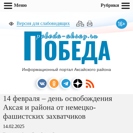
Меню
Рубрики
П
16+
Версия для слабовидящих
pobeda-aksay.ru
ОБЕДА
Информационный портал Аксайского района
14 февраля – день освобождения
Аксая и района от немецко-
фашистских захватчиков
14.02.2025