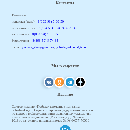
Контакты
Телефоны:
приемная (факс) –
8(863-50) 5-08-50
рекламный отдел –
8(863-50) 5-58-76
,
5-21-66
журналисты –
8(863-50) 5-53-65
бухгалтерия –
8(863-50) 5-74-85
E-mail:
pobeda_aksay@mail.ru
,
pobeda_reklama@mail.ru
Мы в соцсетях
Издание
Сетевое издание «Победа» (доменное имя сайта
pobeda-aksay.ru) зарегистрировано федеральной службой
по надзору в сфере связи, информационных технологий
и массовых коммуникаций (Роскомнадзор) 26 июля
2019 года, регистрационный номер Эл № ФС77-76383