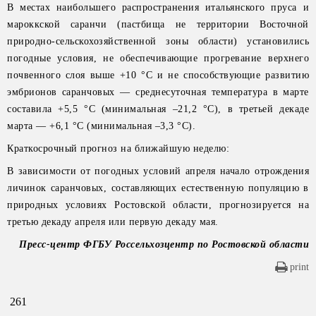
В местах наибольшего распространения итальянского пруса и
мароккской саранчи (пастбища не территории Восточной
природно-сельскохозяйственной зоны области) установились
погодные условия, не обеспечивающие прогревание верхнего
почвенного слоя выше +10 °С и не способствующие развитию
эмбрионов саранчовых — среднесуточная температура в марте
составила +5,5 °С (минимальная –21,2 °С), в третьей декаде
марта — +6,1 °С (минимальная –3,3 °С).
Краткосрочный прогноз на ближайшую неделю:
В зависимости от погодных условий апреля начало отрождения
личинок саранчовых, составляющих естественную популяцию в
природных условиях Ростовской области, прогнозируется на
третью декаду апреля или первую декаду мая.
Пресс-центр ФГБУ Россельхозцентр по Ростовской области
print
261