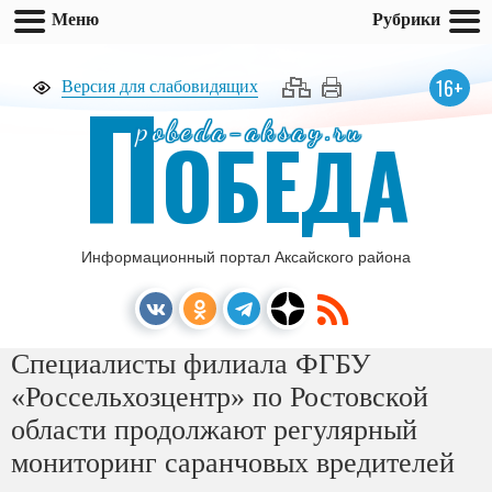
Меню
Рубрики
П
16+
Версия для слабовидящих
pobeda-aksay.ru
ОБЕДА
Информационный портал Аксайского района
Специалисты филиала ФГБУ
«Россельхозцентр» по Ростовской
области продолжают регулярный
мониторинг саранчовых вредителей