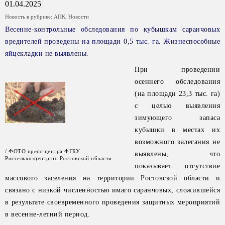
01.04.2025
Новость в рубрике:
АПК
,
Новости
Весенне-контрольные обследования по кубышкам саранчовых
вредителей проведены на площади 0,5 тыс. га. Жизнеспособные
яйцекладки не выявлены.
При проведении
осеннего обследования
(на площади 23,3 тыс. га)
с целью выявления
зимующего запаса
кубышки в местах их
возможного залегания не
/ ФОТО пресс-центра ФГБУ
выявлены, что
Россельхозцентр по Ростовской области
показывает отсутствие
массового заселения на территории Ростовской области и
связано с низкой численностью имаго саранчовых, сложившейся
в результате своевременного проведения защитных мероприятий
в весенне-летний период.