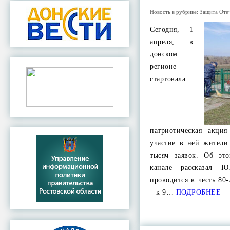
Новость в рубрике:
Защита Оте
Сегодня, 1
апреля, в
донском
регионе
стартовала
патриотическая акци
участие в ней жители
тысяч заявок. Об эт
канале рассказал Ю
проводится в честь 80
– к 9…
ПОДРОБНЕЕ