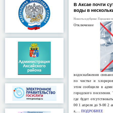
В Аксае почти су
воды в нескольк
Новость в рубрике:
Городское п
Отключение
водоснабжения связан
по чистке и хлориро
этом сообщили в адми
городского поселения. 
где будет отсутствова
00 1 апреля до 9-00 2 а
а,…
ПОДРОБНЕЕ