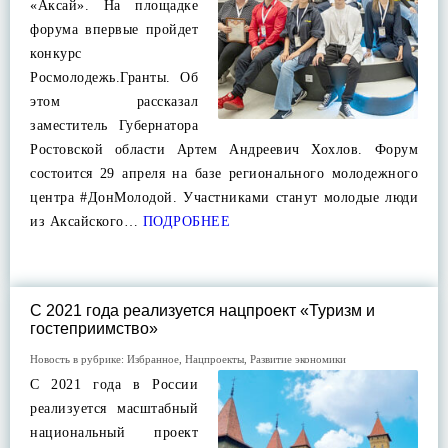
«Аксай». На площадке
форума впервые пройдет
конкурс
Росмолодежь.Гранты. Об
этом рассказал
заместитель Губернатора
Ростовской области Артем Андреевич Хохлов. Форум
состоится 29 апреля на базе регионального молодежного
центра #ДонМолодой. Участниками станут молодые люди
из Аксайского…
ПОДРОБНЕЕ
С 2021 года реализуется нацпроект «Туризм и
гостеприимство»
Новость в рубрике:
Избранное
,
Нацпроекты
,
Развитие экономики
С 2021 года в России
реализуется масштабный
национальный проект