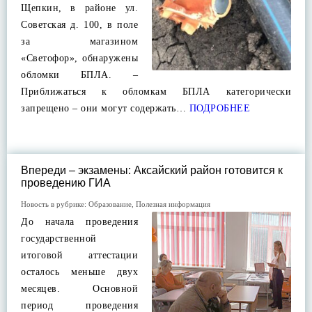
Щепкин, в районе ул.
Советская д. 100, в поле
за магазином
«Светофор», обнаружены
обломки БПЛА. –
Приближаться к обломкам БПЛА категорически
запрещено – они могут содержать…
ПОДРОБНЕЕ
Впереди – экзамены: Аксайский район готовится к
проведению ГИА
Новость в рубрике:
Образование
,
Полезная информация
До начала проведения
государственной
итоговой аттестации
осталось меньше двух
месяцев. Основной
период проведения