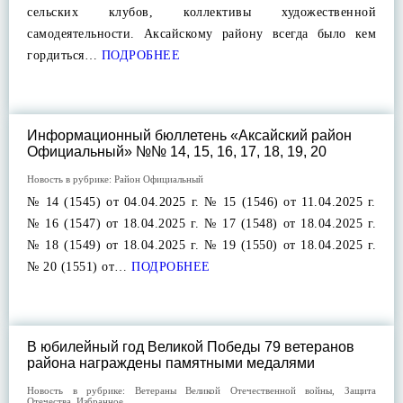
сельских клубов, коллективы художественной
самодеятельности. Аксайскому району всегда было кем
гордиться…
ПОДРОБНЕЕ
Информационный бюллетень «Аксайский район
Официальный» №№ 14, 15, 16, 17, 18, 19, 20
Новость в рубрике:
Район Официальный
№ 14 (1545) от 04.04.2025 г. № 15 (1546) от 11.04.2025 г.
№ 16 (1547) от 18.04.2025 г. № 17 (1548) от 18.04.2025 г.
№ 18 (1549) от 18.04.2025 г. № 19 (1550) от 18.04.2025 г.
№ 20 (1551) от…
ПОДРОБНЕЕ
В юбилейный год Великой Победы 79 ветеранов
района награждены памятными медалями
Новость в рубрике:
Ветераны Великой Отечественной войны
,
Защита
Отечества
,
Избранное