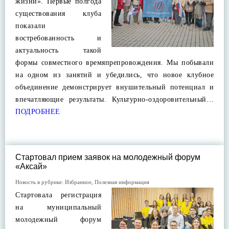
жизни». Первые полгода
существования клуба
показали
востребованность и
актуальность такой
формы совместного времяпрепровождения. Мы побывали
на одном из занятий и убедились, что новое клубное
объединение демонстрирует внушительный потенциал и
впечатляющие результаты. Культурно-оздоровительный…
ПОДРОБНЕЕ
Стартовал прием заявок на молодежный форум
«Аксай»
Новость в рубрике:
Избранное
,
Полезная информация
Стартовала регистрация
на муниципальный
молодежный форум