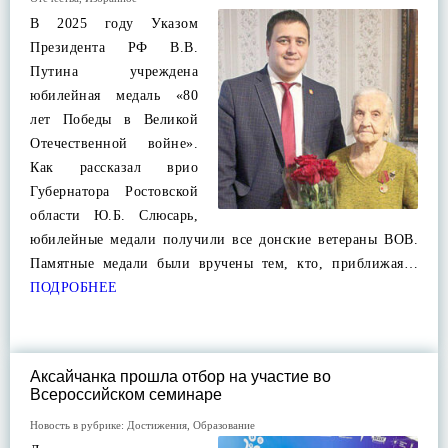
В 2025 году Указом
Президента РФ В.В.
Путина учреждена
юбилейная медаль «80
лет Победы в Великой
Отечественной войне».
Как рассказал врио
Губернатора Ростовской
области Ю.Б. Слюсарь,
юбилейные медали получили все донские ветераны ВОВ.
Памятные медали были вручены тем, кто, приближая…
ПОДРОБНЕЕ
Аксайчанка прошла отбор на участие во
Всероссийском семинаре
Новость в рубрике:
Достижения
,
Образование