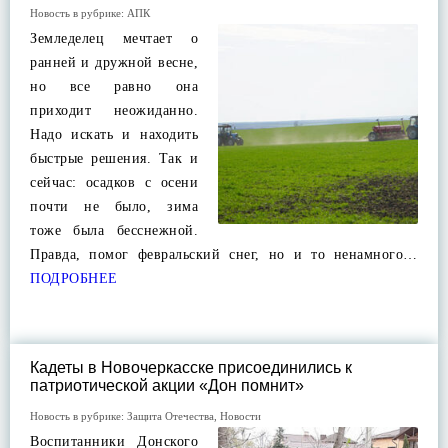
Новость в рубрике:
АПК
Земледелец мечтает о
ранней и дружной весне,
но все равно она
приходит неожиданно.
Надо искать и находить
быстрые решения. Так и
сейчас: осадков с осени
почти не было, зима
тоже была бесснежной.
Правда, помог февральский снег, но и то ненамного…
ПОДРОБНЕЕ
Кадеты в Новочеркасске присоединились к
патриотической акции «Дон помнит»
Новость в рубрике:
Защита Отечества
,
Новости
Воспитанники Донского