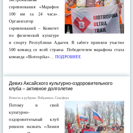
соревнования «Марафон
100 км за 24 часа».
Организатор
соревнований – Комитет
по физической культуре
и спорту Республики Адыгея. В забеге приняли участие
500 команд со всей страны. Победителем марафона стала
команда «Biotropika»…
ПОДРОБНЕЕ
Девиз Аксайского культурно-оздоровительного
клуба – активное долголетие
Новость в рубрике:
Избранное
,
Соцсфера
Потому и свой
культурно-
оздоровительный клуб
решили назвать «Линия