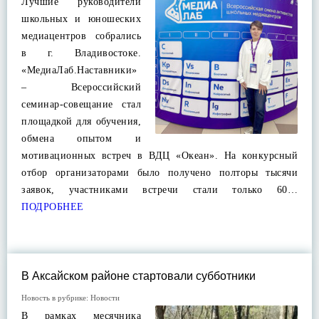
Лучшие руководители
школьных и юношеских
медиацентров собрались
в г. Владивостоке.
«МедиаЛаб.Наставники»
– Всероссийский
семинар-совещание стал
площадкой для обучения,
обмена опытом и
мотивационных встреч в ВДЦ «Океан». На конкурсный
отбор организаторами было получено полторы тысячи
заявок, участниками встречи стали только 60…
ПОДРОБНЕЕ
В Аксайском районе стартовали субботники
Новость в рубрике:
Новости
В рамках месячника