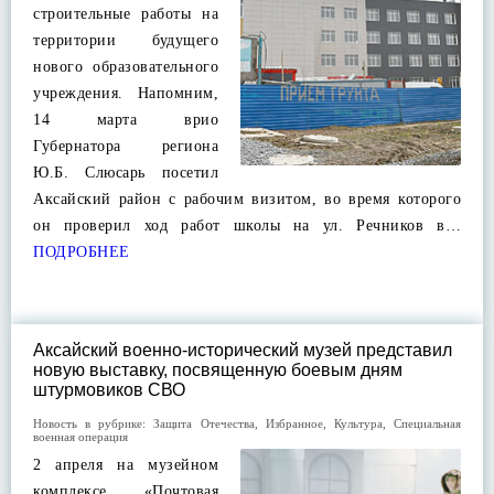
строительные работы на
территории будущего
нового образовательного
учреждения. Напомним,
14 марта врио
Губернатора региона
Ю.Б. Слюсарь посетил
Аксайский район с рабочим визитом, во время которого
он проверил ход работ школы на ул. Речников в…
ПОДРОБНЕЕ
Аксайский военно-исторический музей представил
новую выставку, посвященную боевым дням
штурмовиков СВО
Новость в рубрике:
Защита Отечества
,
Избранное
,
Культура
,
Специальная
военная операция
2 апреля на музейном
комплексе «Почтовая