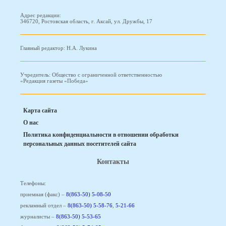
Адрес редакции:
346720, Ростовская область, г. Аксай, ул. Дружбы, 17
Главный редактор: Н.А. Лукина
Учредитель: Общество с ограниченной ответственностью
«Редакция газеты «Победа»
Карта сайта
О нас
Политика конфиденциальности в отношении обработки
персональных данных посетителей сайта
Контакты
Телефоны:
приемная (факс) –
8(863-50) 5-08-50
рекламный отдел –
8(863-50) 5-58-76
,
5-21-66
журналисты –
8(863-50) 5-53-65