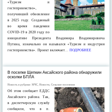
«Туризм и
гостеприимство»,
получивший обновление
в 2025 году. Созданный
во время пандемии
COVID-19 в 2020 году по
инициативе Президента Владимира Владимировича
Путина, изначально он назывался «Туризм и индустрия
гостеприимства». Проект включает…
ПОДРОБНЕЕ
В поселке Щепкин Аксайского района обнаружили
осколки БПЛА
Новость в рубрике:
МЧС
,
Новости
,
Сельские поселения
Об этом сообщает ЕДДС
Аксайского района. Так,
в диспетчерскую службу
сообщили, что в п.