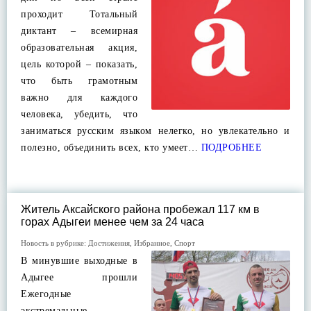
проходит Тотальный
диктант – всемирная
образовательная акция,
цель которой – показать,
что быть грамотным
важно для каждого
человека, убедить, что
заниматься русским языком нелегко, но увлекательно и
полезно, объединить всех, кто умеет…
ПОДРОБНЕЕ
Житель Аксайского района пробежал 117 км в
горах Адыгеи менее чем за 24 часа
Новость в рубрике:
Достижения
,
Избранное
,
Спорт
В минувшие выходные в
Адыгее прошли
Ежегодные
экстремальные