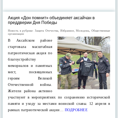
Акция «Дон помнит» объединяет аксайчан в
преддверии Дня Победы
Новость в рубрике:
Защита Отечества
,
Избранное
,
Молодежь
,
Общественные
организации
В Аксайском районе
стартовала масштабная
патриотическая акция по
благоустройству
мемориалов и памятных
мест, посвященных
героям Великой
Отечественной войны.
Жители района активно
участвуют в мероприятиях по сохранению исторической
памяти и уходу за местами воинской славы. 12 апреля в
рамках патриотической акции…
ПОДРОБНЕЕ