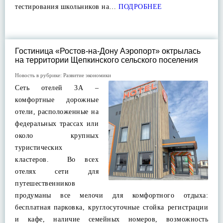
тестирования школьников на…
ПОДРОБНЕЕ
Гостиница «Ростов-на-Дону Аэропорт» октрылась
на территории Щепкинского сельского поселения
Новость в рубрике:
Развитие экономики
Сеть отелей 3А –
комфортные дорожные
отели, расположенные на
федеральных трассах или
около крупных
туристических
кластеров. Во всех
отелях сети для
путешественников
продуманы все мелочи для комфортного отдыха:
бесплатная парковка, круглосуточные стойка регистрации
и кафе, наличие семейных номеров, возможность