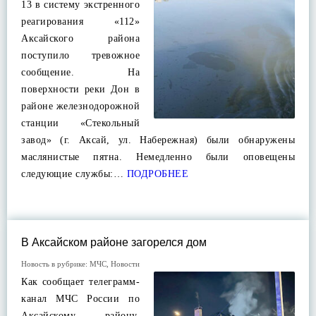
13 в систему экстренного
реагирования «112»
Аксайского района
поступило тревожное
сообщение. На
поверхности реки Дон в
районе железнодорожной
станции «Стекольный
завод» (г. Аксай, ул. Набережная) были обнаружены
маслянистые пятна. Немедленно были оповещены
следующие службы:…
ПОДРОБНЕЕ
В Аксайском районе загорелся дом
Новость в рубрике:
МЧС
,
Новости
Как сообщает телеграмм-
канал МЧС России по
Аксайскому району,