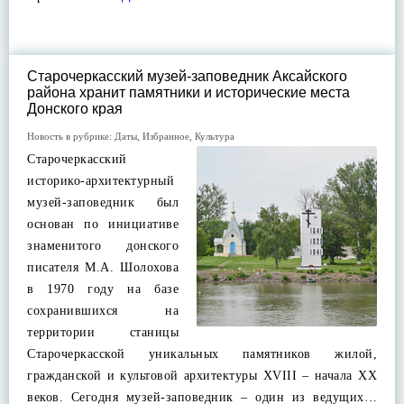
Старочеркасский музей-заповедник Аксайского
района хранит памятники и исторические места
Донского края
Новость в рубрике:
Даты
,
Избранное
,
Культура
Старочеркасский
историко-архитектурный
музей-заповедник был
основан по инициативе
знаменитого донского
писателя М.А. Шолохова
в 1970 году на базе
сохранившихся на
территории станицы
Старочеркасской уникальных памятников жилой,
гражданской и культовой архитектуры XVIII – начала XX
веков. Сегодня музей-заповедник – один из ведущих…