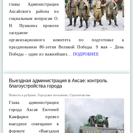
главы Администрации
Аксайского района по
социальным вопросам О.
Н. Пушкина провели
заседание
организационного комитета по подготовке к
празднованию 80-летия Великой Победы. 9 мая – День
Победы – один из важнейших…
ПОДРОБНЕЕ
Выездная администрация в Аксае: контроль
благоустройства города
Новость в рубрике:
Городское поселение
,
Строительство
Глава администрации
города Аксая Евгений
Камфарин провел
выездное совещание в
формате «Выездная