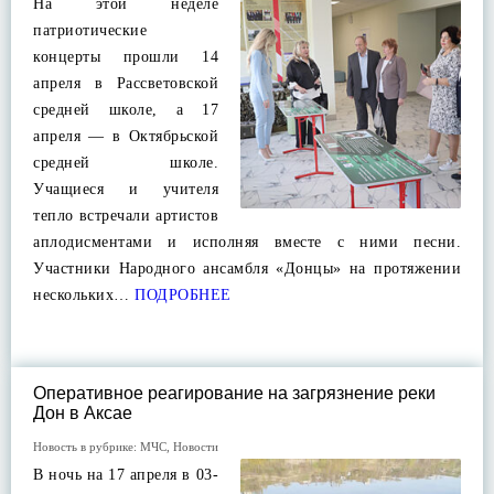
На этой неделе
патриотические
концерты прошли 14
апреля в Рассветовской
средней школе, а 17
апреля — в Октябрьской
средней школе.
Учащиеся и учителя
тепло встречали артистов
аплодисментами и исполняя вместе с ними песни.
Участники Народного ансамбля «Донцы» на протяжении
нескольких…
ПОДРОБНЕЕ
Оперативное реагирование на загрязнение реки
Дон в Аксае
Новость в рубрике:
МЧС
,
Новости
В ночь на 17 апреля в 03-