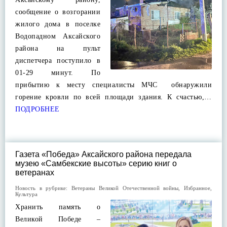
сообщение о возгорании
жилого дома в поселке
Водопадном Аксайского
района на пульт
диспетчера поступило в
01-29 минут. По
прибытию к месту специалисты МЧС обнаружили
горение кровли по всей площади здания. К счастью,…
ПОДРОБНЕЕ
Газета «Победа» Аксайского района передала
музею «Самбекские высоты» серию книг о
ветеранах
Новость в рубрике:
Ветераны Великой Отечественной войны
,
Избранное
,
Культура
Хранить память о
Великой Победе –