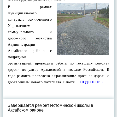
Новость в рубрике:
Дорога и мы
,
Транспорт
В рамках
муниципального
контракта, заключенного
Управлением
коммунального и
дорожного хозяйства
Администрации
Аксайского района с
подрядной
организацией, проведены работы по текущему ремонту
дороги по улице Арахисовой в поселке Российском. В
ходе ремонта проведено выравнивание профиля дороги с
добавлением нового материала. Работы…
ПОДРОБНЕЕ
Завершается ремонт Истоминской школы в
Аксайском районе