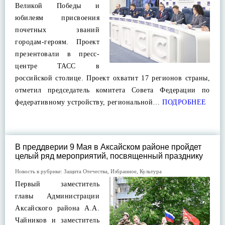
Великой Победы и
юбилеям присвоения
почетных званий
городам-героям. Проект
презентовали в пресс-
центре ТАСС в
российской столице. Проект охватит 17 регионов страны,
отметил председатель комитета Совета Федерации по
федеративному устройству, региональной…
ПОДРОБНЕЕ
В преддверии 9 Мая в Аксайском районе пройдет
целый ряд мероприятий, посвященный празднику
Новость в рубрике:
Защита Отечества
,
Избранное
,
Культура
Первый заместитель
главы Администрации
Аксайского района А.А.
Чайников и заместитель