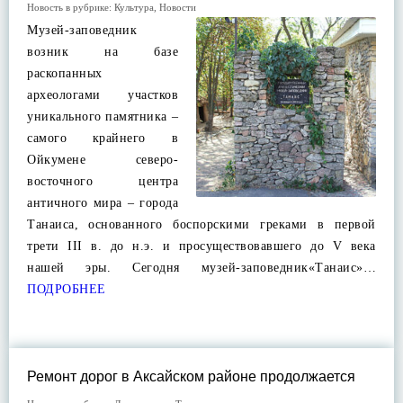
Новость в рубрике:
Культура
,
Новости
Музей-заповедник
возник на базе
раскопанных
археологами участков
уникального памятника –
самого крайнего в
Ойкумене северо-
восточного центра
античного мира – города
Танаиса, основанного боспорскими греками в первой
трети III в. до н.э. и просуществовавшего до V века
нашей эры. Сегодня музей-заповедник«Танаис»…
ПОДРОБНЕЕ
Ремонт дорог в Аксайском районе продолжается