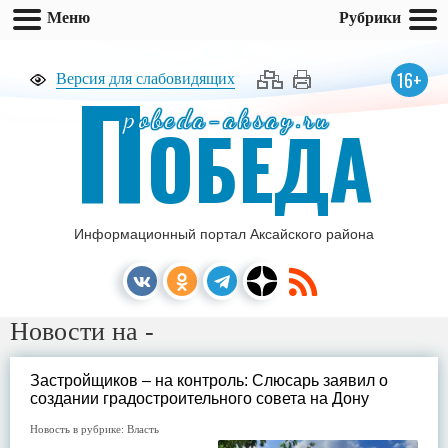
Меню
Рубрики
П
16+
Версия для слабовидящих
pobeda-aksay.ru
ОБЕДА
Информационный портал Аксайского района
Новости на -
Застройщиков – на контроль: Слюсарь заявил о
создании градостроительного совета на Дону
Новость в рубрике:
Власть