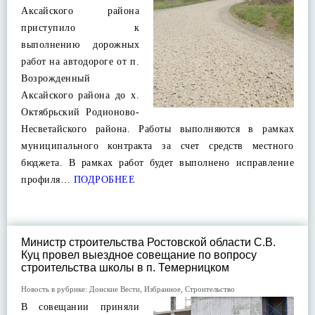
Аксайского района
приступило к
выполнению дорожных
работ на автодороге от п.
Возрожденный
Аксайского района до х.
Октябрьский Родионово-
Несветайского района. Работы выполняются в рамках
муниципального контракта за счет средств местного
бюджета. В рамках работ будет выполнено исправление
профиля…
ПОДРОБНЕЕ
Министр строительства Ростовской области С.В.
Куц провел выездное совещание по вопросу
строительства школы в п. Темерницком
Новость в рубрике:
Донские Вести
,
Избранное
,
Строительство
В совещании приняли