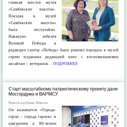
главная миссия музея
«Самбекские высоты».
Поездка в музей
«Самбекские высоты»
была неслучайна.
Накануне юбилея
Великой Победы в
редакции газеты «Победа» было решено передать в музей
серию изданных редакцией книг с воспоминаниями
аксайчан – ветеранов…
ПОДРОБНЕЕ
Старт масштабному патриотическому проекту дали
Мосгордума и ВАРМСУ
Новость в рубрике:
Новости
Он называется «Города-
герои – города героев» и
приурочен к 80-летию