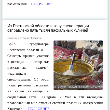
размещения…
ПОДРОБНЕЕ
Из Ростовской области в зону спецоперации
отправлено пять тысяч пасхальных куличей
Новость в рубрике:
События
Врио губернатора
Ростовской области Ю.Б.
Слюсарь принял участие
в освящении и отправке
пасхальных куличей
участникам
спецоперации. Об этом
глава региона рассказал
на своей странице в
социальной сети Telegram. « Уже в эти выходные
православный мир отметит светлый праздник Воскресения
Христова….
ПОДРОБНЕЕ