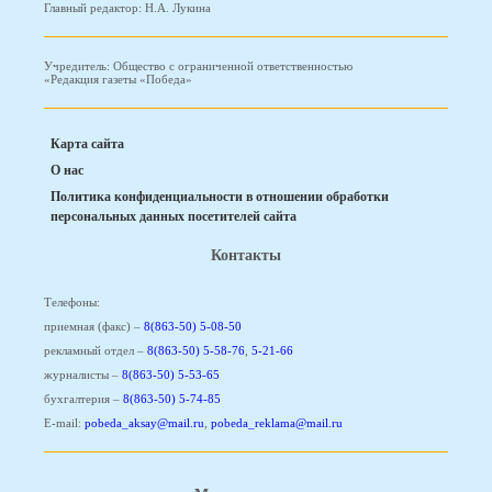
Главный редактор: Н.А. Лукина
Учредитель: Общество с ограниченной ответственностью
«Редакция газеты «Победа»
Карта сайта
О нас
Политика конфиденциальности в отношении обработки
персональных данных посетителей сайта
Контакты
Телефоны:
приемная (факс) –
8(863-50) 5-08-50
рекламный отдел –
8(863-50) 5-58-76
,
5-21-66
журналисты –
8(863-50) 5-53-65
бухгалтерия –
8(863-50) 5-74-85
E-mail:
pobeda_aksay@mail.ru
,
pobeda_reklama@mail.ru