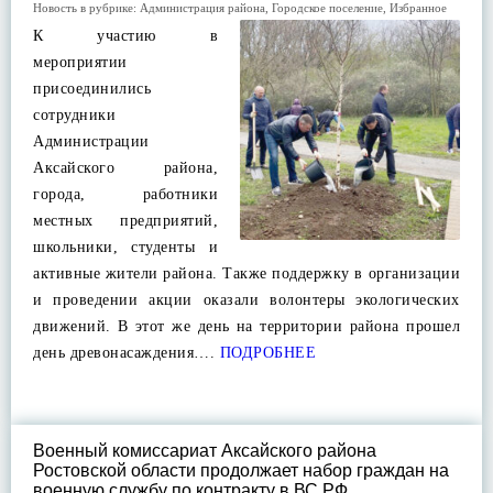
Новость в рубрике:
Администрация района
,
Городское поселение
,
Избранное
К участию в
мероприятии
присоединились
сотрудники
Администрации
Аксайского района,
города, работники
местных предприятий,
школьники, студенты и
активные жители района. Также поддержку в организации
и проведении акции оказали волонтеры экологических
движений. В этот же день на территории района прошел
день древонасаждения….
ПОДРОБНЕЕ
Военный комиссариат Аксайского района
Ростовской области продолжает набор граждан на
военную службу по контракту в ВС РФ