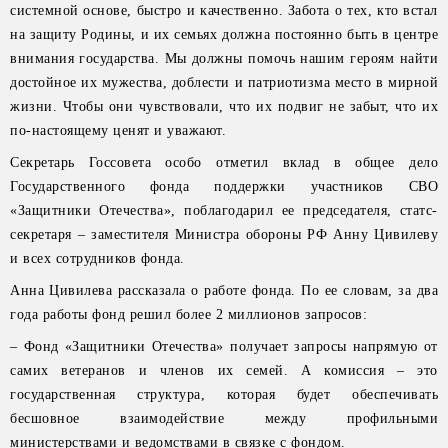
системной основе, быстро и качественно. Забота о тех, кто встал
на защиту Родины, и их семьях должна постоянно быть в центре
внимания государства. Мы должны помочь нашим героям найти
достойное их мужества, доблести и патриотизма место в мирной
жизни. Чтобы они чувствовали, что их подвиг не забыт, что их
по-настоящему ценят и уважают.
Секретарь Госсовета особо отметил вклад в общее дело
Государственного фонда поддержки участников СВО
«Защитники Отечества», поблагодарил ее председателя, статс-
секретаря – заместителя Министра обороны РФ Анну Цивилеву
и всех сотрудников фонда.
Анна Цивилева рассказала о работе фонда. По ее словам, за два
года работы фонд решил более 2 миллионов запросов:
– Фонд «Защитники Отечества» получает запросы напрямую от
самих ветеранов и членов их семей. А комиссия – это
государственная структура, которая будет обеспечивать
бесшовное взаимодействие между профильными
министерствами и ведомствами в связке с фондом.