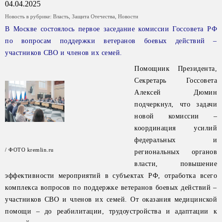
04.04.2025
Новость в рубрике:
Власть
,
Защита Отечества
,
Новости
В Москве состоялось первое заседание комиссии Госсовета РФ
по вопросам поддержки ветеранов боевых действий –
участников СВО и членов их семей.
Помощник Президента,
Секретарь Госсовета
Алексей Дюмин
подчеркнул, что задачи
новой комиссии –
координация усилий
федеральных и
/ ФОТО kremlin.ru
региональных органов
власти, повышение
эффективности мероприятий в субъектах РФ, отработка всего
комплекса вопросов по поддержке ветеранов боевых действий –
участников СВО и членов их семей. От оказания медицинской
помощи – до реабилитации, трудоустройства и адаптации к