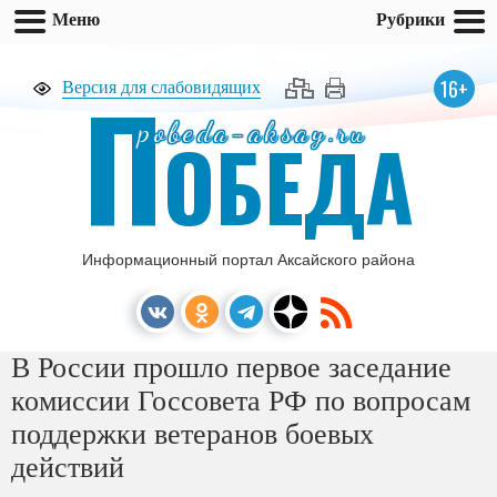
Меню
Рубрики
П
16+
Версия для слабовидящих
pobeda-aksay.ru
ОБЕДА
Информационный портал Аксайского района
В России прошло первое заседание
комиссии Госсовета РФ по вопросам
поддержки ветеранов боевых
действий