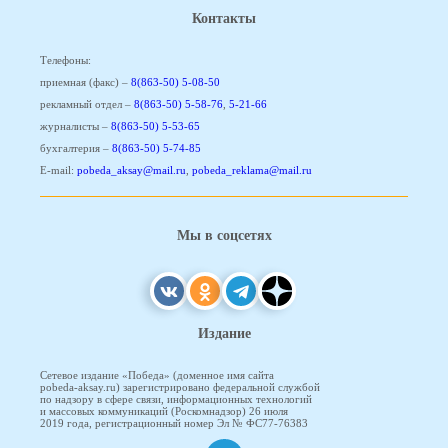
Контакты
Телефоны:
приемная (факс) –
8(863-50) 5-08-50
рекламный отдел –
8(863-50) 5-58-76
,
5-21-66
журналисты –
8(863-50) 5-53-65
бухгалтерия –
8(863-50) 5-74-85
E-mail:
pobeda_aksay@mail.ru
,
pobeda_reklama@mail.ru
Мы в соцсетях
Издание
Сетевое издание «Победа» (доменное имя сайта
pobeda-aksay.ru) зарегистрировано федеральной службой
по надзору в сфере связи, информационных технологий
и массовых коммуникаций (Роскомнадзор) 26 июля
2019 года, регистрационный номер Эл № ФС77-76383