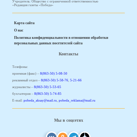
Учредитель: Общество с ограниченной ответственностью
«Редакция газеты «Победа»
Карта сайта
О нас
Политика конфиденциальности в отношении обработки
персональных данных посетителей сайта
Контакты
Телефоны:
приемная (факс) –
8(863-50) 5-08-50
рекламный отдел –
8(863-50) 5-58-76
,
5-21-66
журналисты –
8(863-50) 5-53-65
бухгалтерия –
8(863-50) 5-74-85
E-mail:
pobeda_aksay@mail.ru
,
pobeda_reklama@mail.ru
Мы в соцсетях