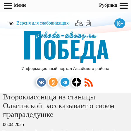
Меню
Рубрики
П
16+
Версия для слабовидящих
pobeda-aksay.ru
ОБЕДА
Информационный портал Аксайского района
Второклассница из станицы
Ольгинской рассказывает о своем
прапрадедушке
06.04.2025