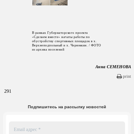
В рамках Губернаторского проекта
«Сделаем вместе» начаты работы по
обустройству спортивных площадок в х.
Верхнеподпольный и х. Черюмкин. / ФОТО
из архива поселений
Анна СЕМЕНОВА
print
291
Подпишитесь на рассылку новостей
Email
адрес