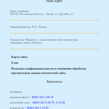
Наш адрес
Адрес редакции:
346720, Ростовская область, г. Аксай, ул. Дружбы, 17
Главный редактор: Н.А. Лукина
Учредитель: Общество с ограниченной ответственностью
«Редакция газеты «Победа»
Карта сайта
О нас
Политика конфиденциальности в отношении обработки
персональных данных посетителей сайта
Контакты
Телефоны:
приемная (факс) –
8(863-50) 5-08-50
рекламный отдел –
8(863-50) 5-58-76
,
5-21-66
журналисты –
8(863-50) 5-53-65