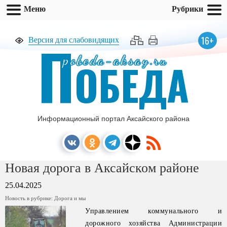
Меню
Рубрики
П
16+
Версия для слабовидящих
pobeda-aksay.ru
ОБЕДА
Информационный портал Аксайского района
Новая дорога в Аксайском районе
25.04.2025
Новость в рубрике:
Дорога и мы
Управлением коммунального и
дорожного хозяйства Администрации