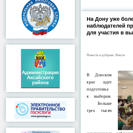
На Дону уже бол
наблюдателей п
для участия в в
Новость в рубрике:
Власть
В Донском
крае идет
подготовка
к выборам.
Больше
трех тысяч