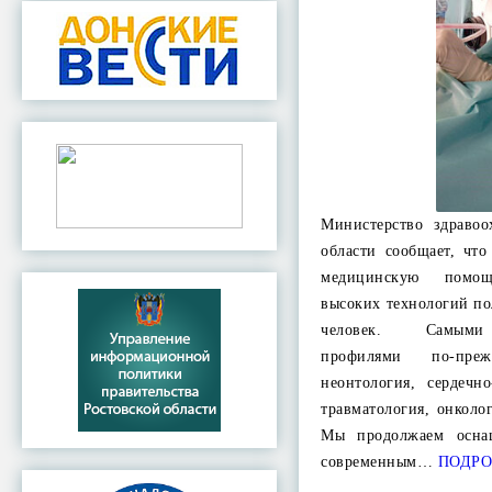
Министерство здраво
области сообщает, чт
медицинскую помо
высоких технологий по
человек. Самыми
профилями по-пре
неонтология, сердечно
травматология, онколо
Мы продолжаем осна
современным…
ПОДРО