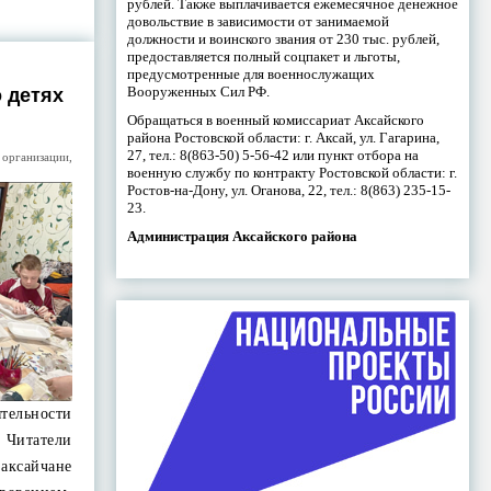
рублей. Также выплачивается ежемесячное денежное
довольствие в зависимости от занимаемой
должности и воинского звания от 230 тыс. рублей,
предоставляется полный соцпакет и льготы,
предусмотренные для военнослужащих
Вооруженных Сил РФ.
 детях
Обращаться в военный комиссариат Аксайского
района Ростовской области: г. Аксай, ул. Гагарина,
27, тел.: 8(863-50) 5-56-42 или пункт отбора на
организации
,
военную службу по контракту Ростовской области: г.
Ростов-на-Дону, ул. Оганова, 22, тел.: 8(863) 235-15-
23.
Администрация Аксайского района
тельности
 Читатели
аксайчане