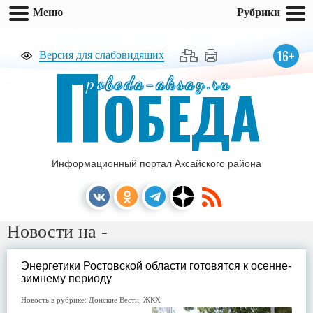
Меню
Рубрики
П
16+
Версия для слабовидящих
pobeda-aksay.ru
ОБЕДА
Информационный портал Аксайского района
Новости на -
Энергетики Ростовской области готовятся к осенне-
зимнему периоду
Новость в рубрике:
Донские Вести
,
ЖКХ