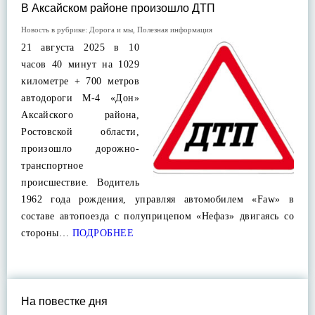
В Аксайском районе произошло ДТП
Новость в рубрике:
Дорога и мы
,
Полезная информация
21 августа 2025 в 10
часов 40 минут на 1029
километре + 700 метров
автодороги М-4 «Дон»
Аксайского района,
Ростовской области,
произошло дорожно-
транспортное
происшествие. Водитель
1962 года рождения, управляя автомобилем «Faw» в
составе автопоезда с полуприцепом «Нефаз» двигаясь со
стороны…
ПОДРОБНЕЕ
На повестке дня