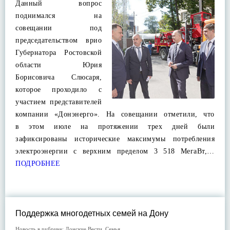
Данный вопрос
поднимался на
совещании под
председательством врио
Губернатора Ростовской
области Юрия
Борисовича Слюсаря,
которое проходило с
участием представителей
компании «Донэнерго». На совещании отметили, что
в этом июле на протяжении трех дней были
зафиксированы исторические максимумы потребления
электроэнергии с верхним пределом 3 518 МегаВт,…
ПОДРОБНЕЕ
Поддержка многодетных семей на Дону
Новость в рубрике:
Донские Вести
,
Семья