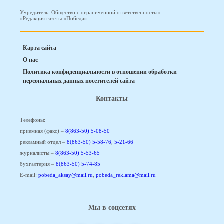
Учредитель: Общество с ограниченной ответственностью
«Редакция газеты «Победа»
Карта сайта
О нас
Политика конфиденциальности в отношении обработки
персональных данных посетителей сайта
Контакты
Телефоны:
приемная (факс) –
8(863-50) 5-08-50
рекламный отдел –
8(863-50) 5-58-76
,
5-21-66
журналисты –
8(863-50) 5-53-65
бухгалтерия –
8(863-50) 5-74-85
E-mail:
pobeda_aksay@mail.ru
,
pobeda_reklama@mail.ru
Мы в соцсетях