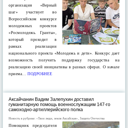
организация «Верный
шаг» участвует во
Всероссийском конкурсе
молодежных проектов
«Росмолодежь. Гранты»,
который проходит в
рамках реализации
национального проекта «Молодежь и дети». Конкурс дает
возможность получить поддержку государства на
реализацию своей инициативы в разных сферах. О начале
приема…
ПОДРОБНЕЕ
Аксайчанин Вадим Залепухин доставил
гуманитарную помощь военнослужащим 147-го
самоходно-артиллерийского полка
Новость в рубрике:
«Твои люди, земля Аксайская»
,
Защита Отечества
Помощник председателя