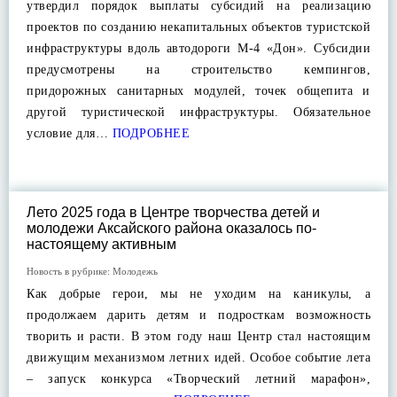
утвердил порядок выплаты субсидий на реализацию
проектов по созданию некапитальных объектов туристской
инфраструктуры вдоль автодороги М-4 «Дон». Субсидии
предусмотрены на строительство кемпингов,
придорожных санитарных модулей, точек общепита и
другой туристической инфраструктуры. Обязательное
условие для…
ПОДРОБНЕЕ
Лето 2025 года в Центре творчества детей и
молодежи Аксайского района оказалось по-
настоящему активным
Новость в рубрике:
Молодежь
Как добрые герои, мы не уходим на каникулы, а
продолжаем дарить детям и подросткам возможность
творить и расти. В этом году наш Центр стал настоящим
движущим механизмом летних идей. Особое событие лета
– запуск конкурса «Творческий летний марафон»,