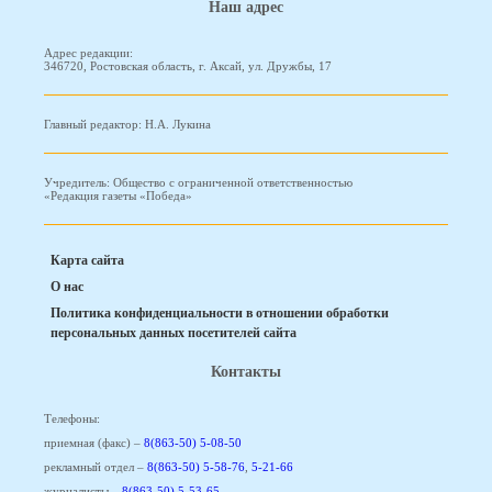
Наш адрес
Адрес редакции:
346720, Ростовская область, г. Аксай, ул. Дружбы, 17
Главный редактор: Н.А. Лукина
Учредитель: Общество с ограниченной ответственностью
«Редакция газеты «Победа»
Карта сайта
О нас
Политика конфиденциальности в отношении обработки
персональных данных посетителей сайта
Контакты
Телефоны:
приемная (факс) –
8(863-50) 5-08-50
рекламный отдел –
8(863-50) 5-58-76
,
5-21-66
журналисты –
8(863-50) 5-53-65