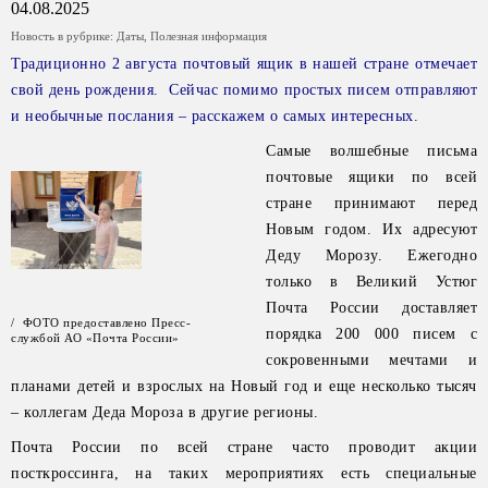
04.08.2025
Новость в рубрике:
Даты
,
Полезная информация
Традиционно 2 августа почтовый ящик в нашей стране отмечает
свой день рождения. Сейчас помимо простых писем отправляют
и необычные послания – расскажем о самых интересных.
Самые волшебные письма
почтовые ящики по всей
стране принимают перед
Новым годом. Их адресуют
Деду Морозу. Ежегодно
только в Великий Устюг
Почта России доставляет
/ ФОТО предоставлено Пресс-
порядка 200 000 писем с
службой АО «Почта России»
сокровенными мечтами и
планами детей и взрослых на Новый год и еще несколько тысяч
– коллегам Деда Мороза в другие регионы.
Почта России по всей стране часто проводит акции
посткроссинга, на таких мероприятиях есть специальные