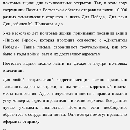
почтовые ящики для эксклюзивных открыток. Так, в этом году
сотрудники Почты в Ростовской области отправили почти 10 000
разных тематических открыток в честь Дня Победы, Дня реки
Дон, юбилея М. Шолохова и др.
Уже несколько лет почтовые ящики принимают послания акции
«Письмо Герою», которая проходит совместно с «Диктантом
Победы». Такие письма сворачивают треугольником, как это
было в годы войны, затем их доставляют адресатам.
Почтовые ящики можно найти на фасаде и внутри почтовых
отделений.
Для любой отправляемой корреспонденции важно правильно
заполнить адресные строки, в том числе – корректный индекс
места назначения. Адрес получателя пишется в правом нижнем
углу конверта, адрес отправителя – в левом верхнем. Все данные
лучше указывать полностью. Помните, если необходимо,
обратитесь к сотрудникам почты. Они всегда помогут правильно
оформить отправку.