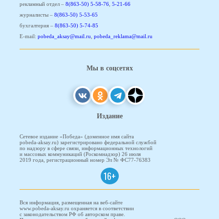
рекламный отдел –
8(863-50) 5-58-76
,
5-21-66
журналисты –
8(863-50) 5-53-65
бухгалтерия –
8(863-50) 5-74-85
E-mail:
pobeda_aksay@mail.ru
,
pobeda_reklama@mail.ru
Мы в соцсетях
Издание
Сетевое издание «Победа» (доменное имя сайта
pobeda-aksay.ru) зарегистрировано федеральной службой
по надзору в сфере связи, информационных технологий
и массовых коммуникаций (Роскомнадзор) 26 июля
2019 года, регистрационный номер Эл № ФС77-76383
16+
Вся информация, размещенная на веб-сайте
www.pobeda-aksay.ru охраняется в соответствии
с законодательством РФ об авторском праве.