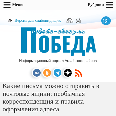
Меню
Рубрики
П
16+
Версия для слабовидящих
pobeda-aksay.ru
ОБЕДА
Информационный портал Аксайского района
Какие письма можно отправить в
почтовые ящики: необычная
корреспонденция и правила
оформления адреса