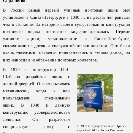
Справочно.
В России самый первый уличный почтовый ящик был
установлен в Санкт-Петербурге в 1848 г., на десять лет раньше,
чем в Лондоне. За историю своего существования конструкция
почтового ящика постоянно модернизировалась. Первые
уличные ящики, установленные в Санкт-Петербурге,
сколачивали из досок, а снаружи обшивали железом. Они были
очень тяжелыми, накрепко прикреплялись к стенам домов, на
них наносили изображение почтовых конвертов.
В 1910 г. конструктор П.Н.
Шабаров разработал ящик с
донной дверцей. Она открывалась
механически, когда к ней
прикладывали специальный
ящик. В 1948 г. данную
конструкцию усовершенствовал
Лещенко. Он разработал
/ ФОТО предоставлено Пресс-
специальную рамку с
службой АО «Почта России»