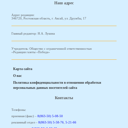
Наш адрес
Адрес редакции:
346720, Ростовская область, г. Аксай, ул. Дружбы, 17
Главный редактор: Н.А. Лукина
Учредитель: Общество с ограниченной ответственностью
«Редакция газеты «Победа»
Карта сайта
О нас
Политика конфиденциальности в отношении обработки
персональных данных посетителей сайта
Контакты
Телефоны:
приемная (факс) –
8(863-50) 5-08-50
рекламный отдел –
8(863-50) 5-58-76
,
5-21-66