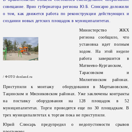
совещание. Врио губернатора региона Ю.Б. Слюсарю доложили
о том, как движется работа по реконструкции действующих и
создании новых детских площадок в муниципалитетах.
Министерство ЖКХ
региона сообщило, что
установка идет полным
ходом. На этой неделе
работа завершится в
Матвеево-Курганском,
Тарасовском и
/ ФОТО donland.ru
Милютинском районах.
Приступили к монтажу оборудования в Мартыновском,
Тацинском и Мясниковском районах. Уже заключены контракты
на поставку оборудования на 128 площадок в 52
муниципалитетах. Торги проводятся еще по 30 площадкам. В
трех муниципалитетах к торгам пока не приступили.
Юрий Слюсарь предупредил о недопустимости срывов
программы.