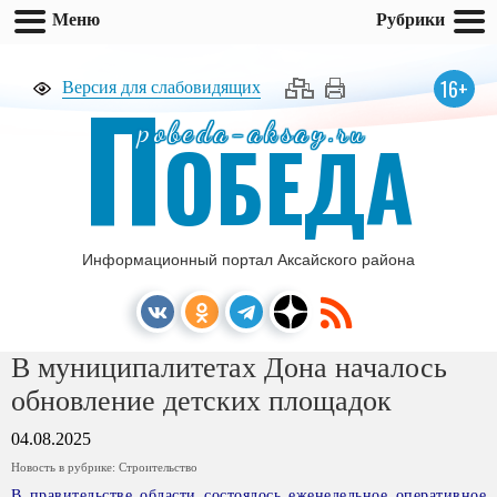
Меню
Рубрики
П
16+
Версия для слабовидящих
pobeda-aksay.ru
ОБЕДА
Информационный портал Аксайского района
В муниципалитетах Дона началось
обновление детских площадок
04.08.2025
Новость в рубрике:
Строительство
В правительстве области состоялось еженедельное оперативное