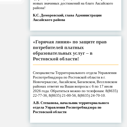
новых значимых достижений на благо Аксайского
района!
К.С. Доморовский, глава Администрации
Аксайского района
«Горячая линия» по защите прав
потребителей платных
образовательных услуг – в
Ростовской области!
Специалисты Территориального отдела Управления
Роспотребнадзора по Ростовской области в г.
Новочеркасске, Аксайском, Багаевском, Веселовском
районах ответят на Ваши вопросы с 6 по 17 июля
2026 года. Обратиться можно по телефонам: 8(8635)
22-77-36, 8(8635) 21-00-56, 8(8635) 24-70-10.
А.В. Степанова, начальник территориального
отдела Управления Роспотребнадзора по
Ростовской области