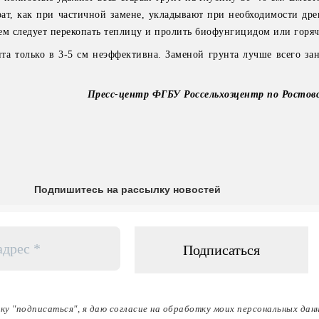
ат, как при частичной замене, укладывают при необходимости др
тем следует перекопать теплицу и пролить биофунгицидом или горя
нта только в 3-5 см неэффективна. Заменой грунта лучше всего за
Пресс-центр ФГБУ Россельхозцентр по Ростов
Подпишитесь на рассылку новостей
ку "подписаться", я даю согласие на обработку моих персональных дан