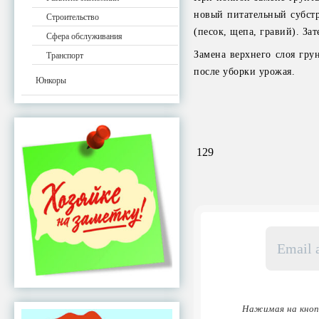
новый питательный субстр
Строительство
(песок, щепа, гравий). За
Сфера обслуживания
Замена верхнего слоя гру
Транспорт
после уборки урожая.
Юнкоры
129
Email
адрес
*
Нажимая на кноп