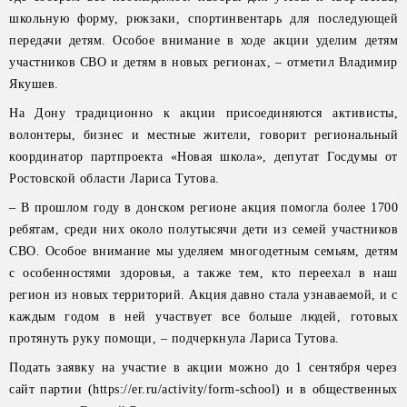
школьную форму, рюкзаки, спортинвентарь для последующей
передачи детям. Особое внимание в ходе акции уделим детям
участников СВО и детям в новых регионах, – отметил Владимир
Якушев.
На Дону традиционно к акции присоединяются активисты,
волонтеры, бизнес и местные жители, говорит региональный
координатор партпроекта «Новая школа», депутат Госдумы от
Ростовской области Лариса Тутова.
– В прошлом году в донском регионе акция помогла более 1700
ребятам, среди них около полутысячи дети из семей участников
СВО. Особое внимание мы уделяем многодетным семьям, детям
с особенностями здоровья, а также тем, кто переехал в наш
регион из новых территорий. Акция давно стала узнаваемой, и с
каждым годом в ней участвует все больше людей, готовых
протянуть руку помощи, – подчеркнула Лариса Тутова.
Подать заявку на участие в акции можно до 1 сентября через
сайт партии (https://er.ru/activity/form-school) и в общественных