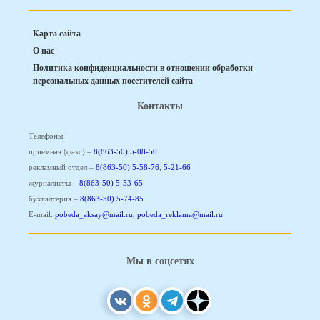
Карта сайта
О нас
Политика конфиденциальности в отношении обработки
персональных данных посетителей сайта
Контакты
Телефоны:
приемная (факс) –
8(863-50) 5-08-50
рекламный отдел –
8(863-50) 5-58-76
,
5-21-66
журналисты –
8(863-50) 5-53-65
бухгалтерия –
8(863-50) 5-74-85
E-mail:
pobeda_aksay@mail.ru
,
pobeda_reklama@mail.ru
Мы в соцсетях