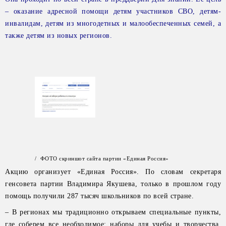
– оказание адресной помощи детям участников СВО, детям-
инвалидам, детям из многодетных и малообеспеченных семей, а
также детям из новых регионов.
/ ФОТО скриншот сайта партии «Единая Россия»
Акцию организует «Единая Россия». По словам секретаря
генсовета партии Владимира Якушева, только в прошлом году
помощь получили 287 тысяч школьников по всей стране.
– В регионах мы традиционно открываем специальные пункты,
где соберем все необходимое: наборы для учебы и творчества,