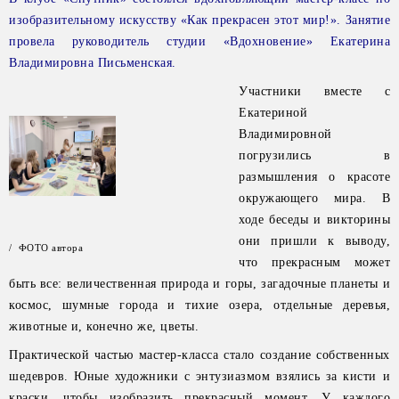
изобразительному искусству «Как прекрасен этот мир!». Занятие
провела руководитель студии «Вдохновение» Екатерина
Владимировна Письменская.
Участники вместе с
Екатериной
Владимировной
погрузились в
размышления о красоте
окружающего мира. В
ходе беседы и викторины
они пришли к выводу,
/ ФОТО автора
что прекрасным может
быть все: величественная природа и горы, загадочные планеты и
космос, шумные города и тихие озера, отдельные деревья,
животные и, конечно же, цветы.
Практической частью мастер-класса стало создание собственных
шедевров. Юные художники с энтузиазмом взялись за кисти и
краски, чтобы изобразить прекрасный момент. У каждого