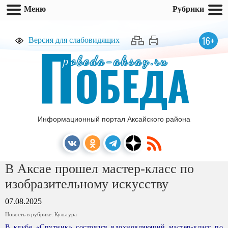
Меню
Рубрики
П
16+
Версия для слабовидящих
pobeda-aksay.ru
ОБЕДА
Информационный портал Аксайского района
В Аксае прошел мастер-класс по
изобразительному искусству
07.08.2025
Новость в рубрике:
Культура
В клубе «Спутник» состоялся вдохновляющий мастер-класс по