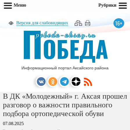
Меню
Рубрики
П
16+
Версия для слабовидящих
pobeda-aksay.ru
ОБЕДА
Информационный портал Аксайского района
В ДК «Молодежный» г. Аксая прошел
разговор о важности правильного
подбора ортопедической обуви
07.08.2025