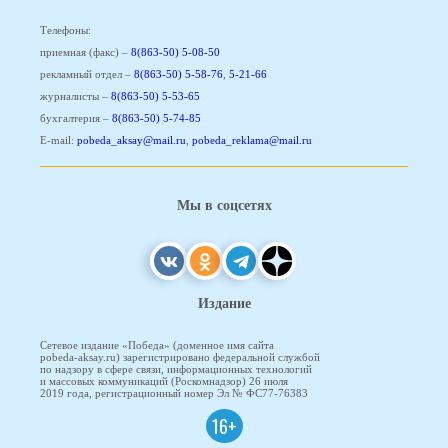
Телефоны:
приемная (факс) –
8(863-50) 5-08-50
рекламный отдел –
8(863-50) 5-58-76
,
5-21-66
журналисты –
8(863-50) 5-53-65
бухгалтерия –
8(863-50) 5-74-85
E-mail:
pobeda_aksay@mail.ru
,
pobeda_reklama@mail.ru
Мы в соцсетях
Издание
Сетевое издание «Победа» (доменное имя сайта
pobeda-aksay.ru) зарегистрировано федеральной службой
по надзору в сфере связи, информационных технологий
и массовых коммуникаций (Роскомнадзор) 26 июля
2019 года, регистрационный номер Эл № ФС77-76383
16+