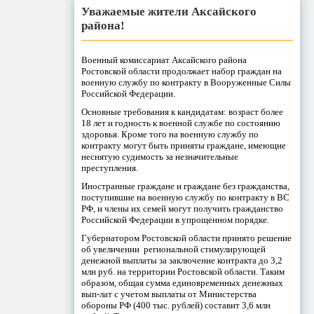
Уважаемые жители Аксайского
района!
Военный комиссариат Аксайского района
Ростовской области продолжает набор граждан на
военную службу по контракту в Вооруженные Силы
Российской Федерации.
Основные требования к кандидатам: возраст более
18 лет и годность к военной службе по состоянию
здоровья. Кроме того на военную службу по
контракту могут быть приняты граждане, имеющие
неснятую судимость за незначительные
преступления.
Иностранные граждане и граждане без гражданства,
поступившие на военную службу по контракту в ВС
РФ, и члены их семей могут получить гражданство
Российской Федерации в упрощенном порядке.
Губернатором Ростовской области принято решение
об увеличении региональной стимулирующей
денежной выплаты за заключение контракта до 3,2
млн руб. на территории Ростовской области. Таким
образом, общая сумма единовременных денежных
вып-лат с учетом выплаты от Министерства
обороны РФ (400 тыс. рублей) составит 3,6 млн