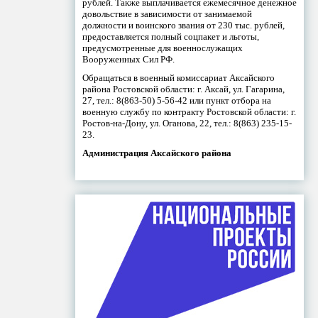
рублей. Также выплачивается ежемесячное денежное
довольствие в зависимости от занимаемой
должности и воинского звания от 230 тыс. рублей,
предоставляется полный соцпакет и льготы,
предусмотренные для военнослужащих
Вооруженных Сил РФ.
Обращаться в военный комиссариат Аксайского
района Ростовской области: г. Аксай, ул. Гагарина,
27, тел.: 8(863-50) 5-56-42 или пункт отбора на
военную службу по контракту Ростовской области: г.
Ростов-на-Дону, ул. Оганова, 22, тел.: 8(863) 235-15-
23.
Администрация Аксайского района