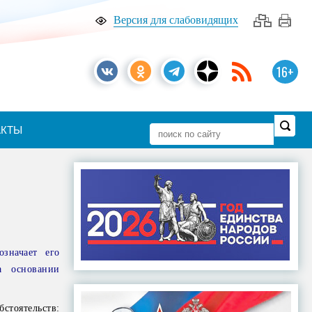
Версия для слабовидящих
16+
АКТЫ
означает его
а основании
стоятельств: