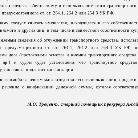
ного средства обвиняемому и использование этого транспортного 
предусмотренного ст. ст. 264.1, 264.2 или 264.3 УК РФ.
му следует считать имущество, находящееся в его собственност
няемого и других лиц, в том числе в совместной собственности суп
няемым сведения об отчуждении транспортного средства, использ
, предусмотренного ст. ст. 264.1, 264.2 или 264.3 УК РФ, о
ми дела (протоколами осмотра и выемки транспортного средства 
др.) и судом будет установлено, что транспортное средство
у, оно также подлежит конфискации.
я автомобиля невозможна вследствие его использования, продажи
 решение о конфискации денежной суммы, которая соответству
М.О. Троценко, старший помощник прокурора Аксай