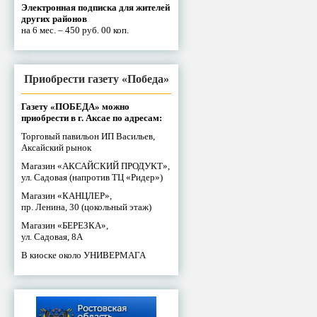
Электронная подписка для жителей
других районов
на 6 мес. – 450 руб. 00 коп.
Приобрести газету «Победа»
Газету «ПОБЕДА» можно
приобрести в г. Аксае по адресам:
Торговый павильон ИП Васильев,
Аксайский рынок
Магазин «АКСАЙСКИЙ ПРОДУКТ»,
ул. Садовая (напротив ТЦ «Ридер»)
Магазин «КАНЦЛЕР»,
пр. Ленина, 30 (цокольный этаж)
Магазин «БЕРЕЗКА»,
ул. Садовая, 8А
В киоске около УНИВЕРМАГА