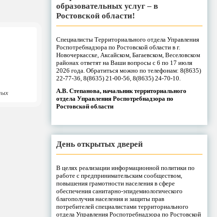
образовательных услуг – в
Ростовской области!
Специалисты Территориального отдела Управления
Роспотребнадзора по Ростовской области в г.
Новочеркасске, Аксайском, Багаевском, Веселовском
районах ответят на Ваши вопросы с 6 по 17 июля
2026 года. Обратиться можно по телефонам: 8(8635)
22-77-36, 8(8635) 21-00-56, 8(8635) 24-70-10.
А.В. Степанова, начальник территориального
ных
отдела Управления Роспотребнадзора по
Ростовской области
День открытых дверей
В целях реализации информационной политики по
работе с предпринимательским сообществом,
повышения грамотности населения в сфере
обеспечения санитарно-эпидемиологического
благополучия населения и защиты прав
потребителей специалистами территориального
отдела Управления Роспотребнадзора по Ростовской