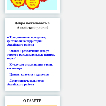
Добро пожаловать в
Аксайский район!
– Традиционные праздники,
фестивали на территории
Аксайского района
– Отдых и развлечения (спорт,
торгово-развлекательные центры,
парки)
– К услугам отдыхающих отели,
гостиницы
– Центры красоты и здоровья
– Достопримечательности
Аксайского района
О ГАЗЕТЕ