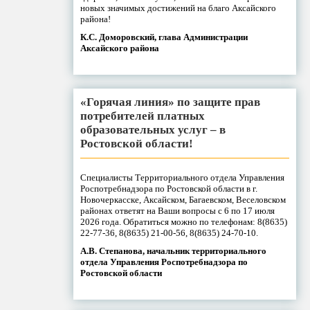
новых значимых достижений на благо Аксайского
района!
К.С. Доморовский, глава Администрации
Аксайского района
«Горячая линия» по защите прав
потребителей платных
образовательных услуг – в
Ростовской области!
Специалисты Территориального отдела Управления
Роспотребнадзора по Ростовской области в г.
Новочеркасске, Аксайском, Багаевском, Веселовском
районах ответят на Ваши вопросы с 6 по 17 июля
2026 года. Обратиться можно по телефонам: 8(8635)
22-77-36, 8(8635) 21-00-56, 8(8635) 24-70-10.
А.В. Степанова, начальник территориального
отдела Управления Роспотребнадзора по
Ростовской области