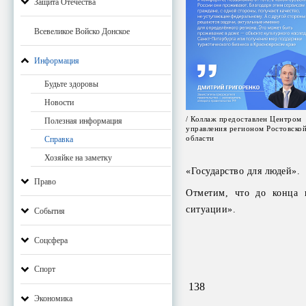
Защита Отечества
Всевеликое Войско Донское
Информация
Будьте здоровы
Новости
/ Коллаж предоставлен Центром
Полезная информация
управления регионом Ростовско
области
Справка
Хозяйке на заметку
«Государство для людей».
Право
Отметим, что до конца 
ситуации».
События
Соцсфера
Спорт
138
Экономика