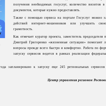
получения необходимых госуслуг, количество визитов в
документов, которые нужно предоставлять.
Также с помощью сервиса на портале Госуслуг можно з
действий интернет-мошенников или улучшить сво
грамотность.
Как отмечает куратор проекта, заместитель председателя 
Дмитрий Григоренко «жизненные ситуации» помогают л
й
вопросы прежде всего быстро и комфортно. Работа по фо
запуску сервисов ведется в рамках реализации федераль
года запланировано к запуску еще 245 региональных сервисов
Центр управления регионом Ростов