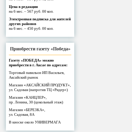
Цена в редакции
на 6 мес. – 567 руб. 00 коп.
Электронная подписка для жителей
других районов
на 6 мес. – 450 руб. 00 коп.
Приобрести газету «Победа»
Газету «ПОБЕДА» можно
приобрести в г. Аксае по адресам:
Торговый павильон ИП Васильев,
Аксайский рынок
Магазин «АКСАЙСКИЙ ПРОДУКТ»,
ул. Садовая (напротив ТЦ «Ридер»)
Магазин «КАНЦЛЕР»,
пр. Ленина, 30 (цокольный этаж)
Магазин «БЕРЕЗКА»,
ул. Садовая, 8А
В киоске около УНИВЕРМАГА