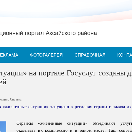
ионный портал Аксайского района
РЕКЛАМА
ФОТОГАЛЕРЕЯ
СПРАВОЧНАЯ
КОНТ
уации» на портале Госуслуг созданы д
ей
рмация
,
Справка
в «жизненные ситуации» запущено в регионах страны с начала их
Сервисы «жизненные ситуации» объединяют услуг
оказывать их комплексно и в одном месте. Так, сокра