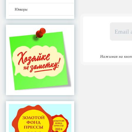
Юнкоры
Email
адрес
*
Нажимая на кноп