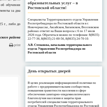
образовательных услуг – в
 об обучении
Ростовской области!
ументы за два
Специалисты Территориального отдела Управления
Роспотребнадзора по Ростовской области в г.
5 г., либо до
Новочеркасске, Аксайском, Багаевском, Веселовском
районах ответят на Ваши вопросы с 6 по 17 июля
2026 года. Обратиться можно по телефонам: 8(8635)
ского района
22-77-36, 8(8635) 21-00-56, 8(8635) 24-70-10.
А.В. Степанова, начальник территориального
print
отдела Управления Роспотребнадзора по
Ростовской области
День открытых дверей
В целях реализации информационной политики по
работе с предпринимательским сообществом,
повышения грамотности населения в сфере
обеспечения санитарно-эпидемиологического
благополучия населения и защиты прав
потребителей специалистами территориального
отдела Управления Роспотребнадзора по Ростовской