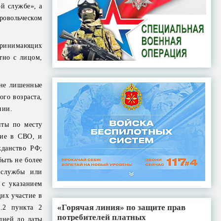
ой службе», а
овольческом
 принимающих
тно с лицом,
 не лишенные
ого возраста,
нии.
иты по месту
тие в СВО, и
жданство РФ;
ыть не более
 службы или
 с указанием
их участие в
«Горячая линия» по защите прав
.2 пункта 2
потребителей платных
дней до даты