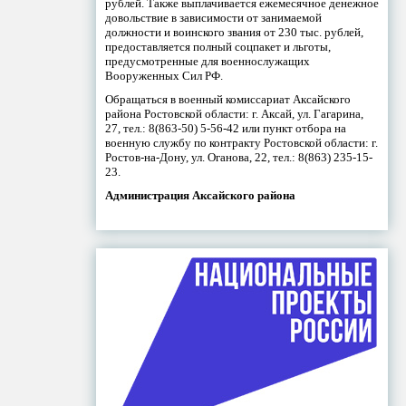
рублей. Также выплачивается ежемесячное денежное
довольствие в зависимости от занимаемой
должности и воинского звания от 230 тыс. рублей,
предоставляется полный соцпакет и льготы,
предусмотренные для военнослужащих
Вооруженных Сил РФ.
Обращаться в военный комиссариат Аксайского
района Ростовской области: г. Аксай, ул. Гагарина,
27, тел.: 8(863-50) 5-56-42 или пункт отбора на
военную службу по контракту Ростовской области: г.
Ростов-на-Дону, ул. Оганова, 22, тел.: 8(863) 235-15-
23.
Администрация Аксайского района