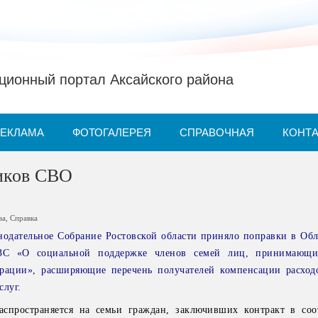
ионный портал Аксайского района
РЕКЛАМА
ФОТОГАЛЕРЕЯ
СПРАВОЧНАЯ
КОНТ
иков СВО
ва
,
Справка
онодательное Собрание Ростовской области приняло поправки в Обл
-ЗС «О социальной поддержке членов семей лиц, принимающи
рации», расширяющие перечень получателей компенсации расход
луг.
спространяется на семьи граждан, заключивших контракт в соо