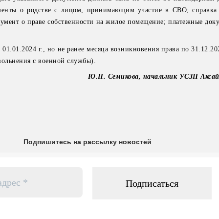
менты о родстве с лицом, принимающим участие в СВО; справка
окумент о праве собственности на жилое помещение; платежные док
01.01.2024 г., но не ранее месяца возникновения права по 31.12.202
вольнения с военной службы).
Ю.Н. Семикова, начальник УСЗН Аксай
Подпишитесь на рассылку новостей