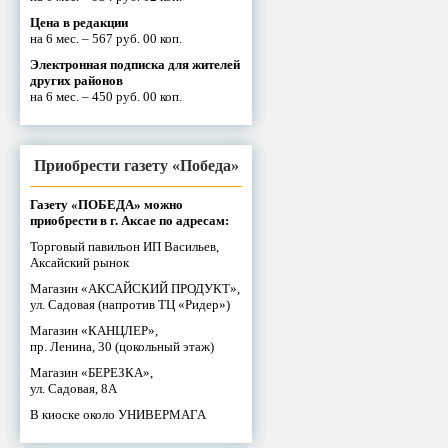
Цена в редакции
на 6 мес. – 567 руб. 00 коп.
Электронная подписка для жителей
других районов
на 6 мес. – 450 руб. 00 коп.
Приобрести газету «Победа»
Газету «ПОБЕДА» можно
приобрести в г. Аксае по адресам:
Торговый павильон ИП Васильев,
Аксайский рынок
Магазин «АКСАЙСКИЙ ПРОДУКТ»,
ул. Садовая (напротив ТЦ «Ридер»)
Магазин «КАНЦЛЕР»,
пр. Ленина, 30 (цокольный этаж)
Магазин «БЕРЕЗКА»,
ул. Садовая, 8А
В киоске около УНИВЕРМАГА