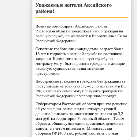
Уважаемые жители Аксайского
района!
Военный комиссариат Аксайского района
Ростовской области продолжает набор граждан на
военную службу по контракту в Вооруженные Силы
Российской Федерации.
Основные требования к кандидатам: возраст более
18 лет и годность к военной службе по состоянию
здоровья. Кроме того на военную службу по
контракту могут быть приняты граждане, имеющие
неснятую судимость за незначительные
преступления.
Иностранные граждане и граждане без гражданства,
поступившие на военную службу по контракту в ВС
РФ, и члены их семей могут получить гражданство
Российской Федерации в упрощенном порядке.
Губернатором Ростовской области принято решение
об увеличении региональной стимулирующей
денежной выплаты за заключение контракта до 3,2
млн руб. на территории Ростовской области. Таким
образом, общая сумма единовременных денежных
вып-лат с учетом выплаты от Министерства
обороны РФ (400 тыс. рублей) составит 3,6 млн