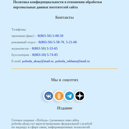
Политика конфиденциальности в отношении обработки
персональных данных посетителей сайта
Контакты
Телефоны:
приемная (факс) –
8(863-50) 5-08-50
рекламный отдел –
8(863-50) 5-58-76
,
5-21-66
журналисты –
8(863-50) 5-53-65
бухгалтерия –
8(863-50) 5-74-85
E-mail:
pobeda_aksay@mail.ru
,
pobeda_reklama@mail.ru
Мы в соцсетях
Издание
Сетевое издание «Победа» (доменное имя сайта
pobeda-aksay.ru) зарегистрировано федеральной службой
по надзору в сфере связи, информационных технологий