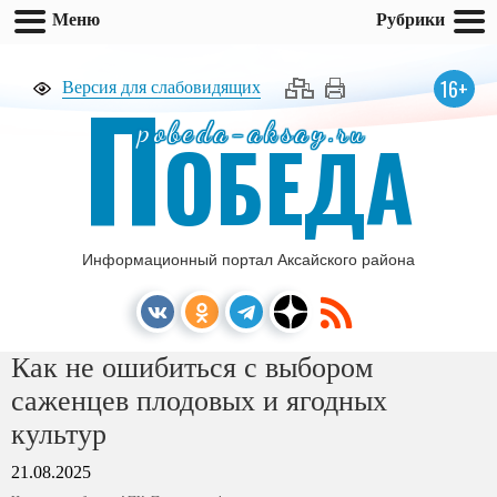
Меню
Рубрики
П
16+
Версия для слабовидящих
pobeda-aksay.ru
ОБЕДА
Информационный портал Аксайского района
Как не ошибиться с выбором
саженцев плодовых и ягодных
культур
21.08.2025