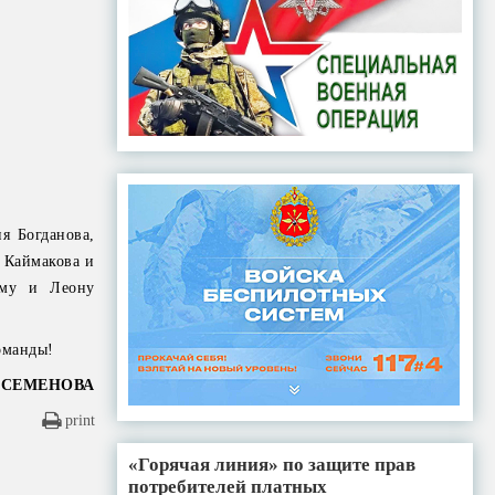
я Богданова,
 Каймакова и
ому и Леону
оманды!
 СЕМЕНОВА
print
«Горячая линия» по защите прав
потребителей платных