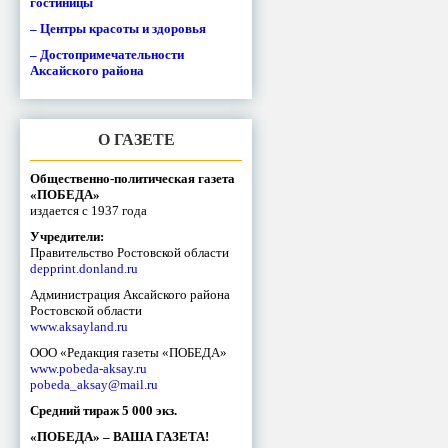
гостиницы
– Центры красоты и здоровья
– Достопримечательности
Аксайского района
О ГАЗЕТЕ
Общественно-политическая газета
«ПОБЕДА»
издается с 1937 года
Учредители:
Правительство Ростовской области
depprint.donland.ru
Администрация Аксайского района
Ростовской области
www.aksayland.ru
ООО «Редакция газеты «ПОБЕДА»
www.pobeda-aksay.ru
pobeda_aksay@mail.ru
Средний тираж 5 000 экз.
«ПОБЕДА» – ВАША ГАЗЕТА!