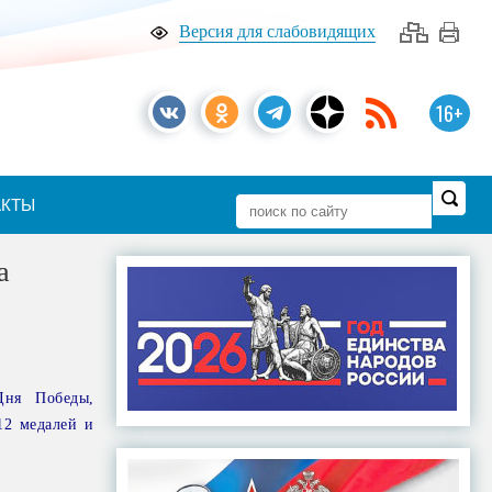
Версия для слабовидящих
16+
АКТЫ
а
Дня Победы,
12 медалей и