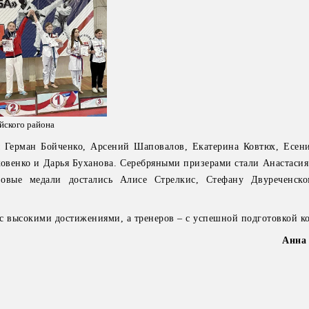
йского района
ы Герман Бойченко, Арсений Шаповалов, Екатерина Ковтюх, Есени
овенко и Дарья Буханова. Серебряными призерами стали Анастасия
овые медали достались Алисе Стрелкис, Стефану Двуреченск
с высокими достижениями, а тренеров – с успешной подготовкой к
Анна