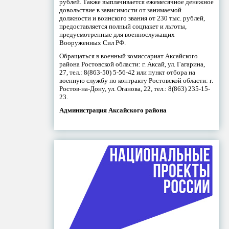
рублей. Также выплачивается ежемесячное денежное
довольствие в зависимости от занимаемой
должности и воинского звания от 230 тыс. рублей,
предоставляется полный соцпакет и льготы,
предусмотренные для военнослужащих
Вооруженных Сил РФ.
Обращаться в военный комиссариат Аксайского
района Ростовской области: г. Аксай, ул. Гагарина,
27, тел.: 8(863-50) 5-56-42 или пункт отбора на
военную службу по контракту Ростовской области: г.
Ростов-на-Дону, ул. Оганова, 22, тел.: 8(863) 235-15-
23.
Администрация Аксайского района