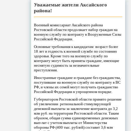
Уважаемые жители Аксайского
района!
Военный комиссариат Аксайского района
Ростовской области продолжает набор граждан на
военную службу по контракту в Вооруженные Силы
Российской Федерации.
Основные требования к кандидатам: возраст более
18 лет и годность к военной службе по состоянию
здоровья. Кроме того на военную службу по
контракту могут быть приняты граждане, имеющие
неснятую судимость за незначительные
преступления.
Иностранные граждане и граждане без гражданства,
поступившие на военную службу по контракту в ВС
РФ, и члены их семей могут получить гражданство
Российской Федерации в упрощенном порядке.
Губернатором Ростовской области принято решение
об увеличении региональной стимулирующей
денежной выплаты за заключение контракта до 3,2
млн руб. на территории Ростовской области. Таким
образом, общая сумма единовременных денежных
вып-лат с учетом выплаты от Министерства
обороны РФ (400 тыс. рублей) составит 3,6 млн