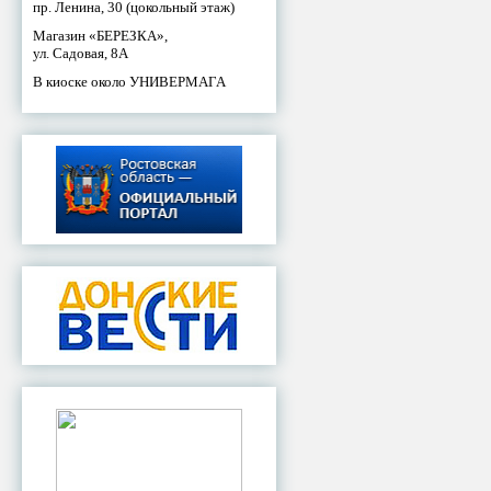
пр. Ленина, 30 (цокольный этаж)
Магазин «БЕРЕЗКА»,
ул. Садовая, 8А
В киоске около УНИВЕРМАГА