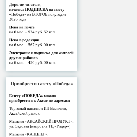
Дорогие читатели,
началась
ПОДПИСКА
на газету
«Победа» на ВТОРОЕ полугодие
2026 года
Цена на почте
на 6 мес. – 934 руб. 62 коп.
Цена в редакции
на 6 мес. – 567 руб. 00 коп.
Электронная подписка для жителей
других районов
на 6 мес. – 450 руб. 00 коп.
Приобрести газету «Победа»
Газету «ПОБЕДА» можно
приобрести в г. Аксае по адресам:
Торговый павильон ИП Васильев,
Аксайский рынок
Магазин «АКСАЙСКИЙ ПРОДУКТ»,
ул. Садовая (напротив ТЦ «Ридер»)
Магазин «КАНЦЛЕР»,