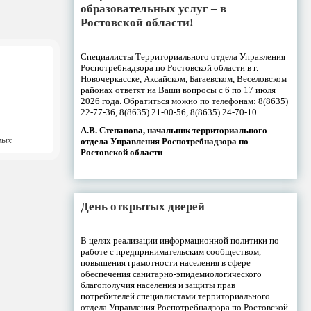
образовательных услуг – в
Ростовской области!
Специалисты Территориального отдела Управления
Роспотребнадзора по Ростовской области в г.
Новочеркасске, Аксайском, Багаевском, Веселовском
районах ответят на Ваши вопросы с 6 по 17 июля
2026 года. Обратиться можно по телефонам: 8(8635)
22-77-36, 8(8635) 21-00-56, 8(8635) 24-70-10.
А.В. Степанова, начальник территориального
ных
отдела Управления Роспотребнадзора по
Ростовской области
День открытых дверей
В целях реализации информационной политики по
работе с предпринимательским сообществом,
повышения грамотности населения в сфере
обеспечения санитарно-эпидемиологического
благополучия населения и защиты прав
потребителей специалистами территориального
отдела Управления Роспотребнадзора по Ростовской