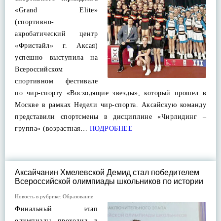
«Grand Elite»
(спортивно-
акробатический центр
«Фристайл» г. Аксая)
успешно выступила на
Всероссийском
спортивном фестивале
по чир-спорту «Восходящие звезды», который прошел в
Москве в рамках Недели чир-спорта. Аксайскую команду
представили спортсмены в дисциплине «Чирлидинг –
группа» (возрастная…
ПОДРОБНЕЕ
Аксайчанин Хмелевской Демид стал победителем
Всероссийской олимпиады школьников по истории
Новость в рубрике:
Образование
Финальный этап
олимпиады проходил в