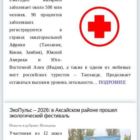
заболевает около 500 млн
человек. 90 процентов
заболевших
регистрируются в
странах экваториальной
Африки (Танзания,
Кения, Замбия), Южной
Америки и Юго-
Восточной Азии (Индия), а также в одном из любимых
мест российских туристов – Таиланде. Продолжает
оставаться высоким уровень летальности…
ПОДРОБНЕЕ
ЭкоПульс – 2026: в Аксайском районе прошел
экологический фестиваль
Новость в рубрике:
Молодежь
Участники из 12 школ