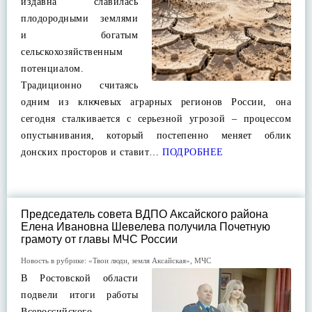
издавна славилась
плодородными землями
и богатым
сельскохозяйственным
потенциалом.
Традиционно считаясь
одним из ключевых аграрных регионов России, она
сегодня сталкивается с серьезной угрозой – процессом
опустынивания, который постепенно меняет облик
донских просторов и ставит…
ПОДРОБНЕЕ
Председатель совета ВДПО Аксайского района
Елена Ивановна Шевелева получила Почетную
грамоту от главы МЧС России
Новость в рубрике:
«Твои люди, земля Аксайская»
,
МЧС
В Ростовской области
подвели итоги работы
Всероссийского