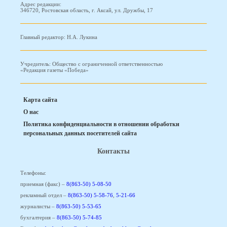
Адрес редакции:
346720, Ростовская область, г. Аксай, ул. Дружбы, 17
Главный редактор: Н.А. Лукина
Учредитель: Общество с ограниченной ответственностью
«Редакция газеты «Победа»
Карта сайта
О нас
Политика конфиденциальности в отношении обработки
персональных данных посетителей сайта
Контакты
Телефоны:
приемная (факс) –
8(863-50) 5-08-50
рекламный отдел –
8(863-50) 5-58-76
,
5-21-66
журналисты –
8(863-50) 5-53-65
бухгалтерия –
8(863-50) 5-74-85