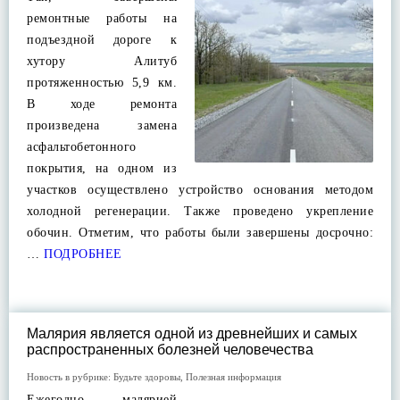
ремонтные работы на
подъездной дороге к
хутору Алитуб
протяженностью 5,9 км.
В ходе ремонта
произведена замена
асфальтобетонного
покрытия, на одном из
участков осуществлено устройство основания методом
холодной регенерации. Также проведено укрепление
обочин. Отметим, что работы были завершены досрочно:
…
ПОДРОБНЕЕ
Малярия является одной из древнейших и самых
распространенных болезней человечества
Новость в рубрике:
Будьте здоровы
,
Полезная информация
Ежегодно малярией