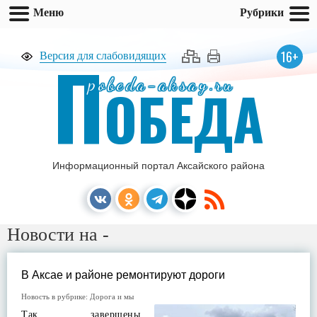
Меню
Рубрики
П
16+
Версия для слабовидящих
pobeda-aksay.ru
ОБЕДА
Информационный портал Аксайского района
Новости на -
В Аксае и районе ремонтируют дороги
Новость в рубрике:
Дорога и мы
Так, завершены