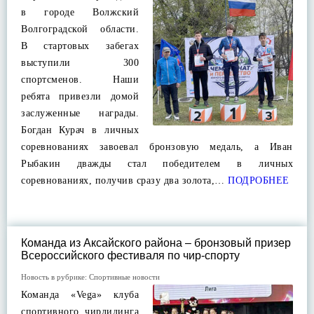
в городе Волжский
Волгоградской области.
В стартовых забегах
выступили 300
спортсменов. Наши
ребята привезли домой
заслуженные награды.
Богдан Курач в личных
соревнованиях завоевал бронзовую медаль, а Иван
Рыбакин дважды стал победителем в личных
соревнованиях, получив сразу два золота,…
ПОДРОБНЕЕ
Команда из Аксайского района – бронзовый призер
Всероссийского фестиваля по чир-спорту
Новость в рубрике:
Спортивные новости
Команда «Vega» клуба
спортивного чирлидинга