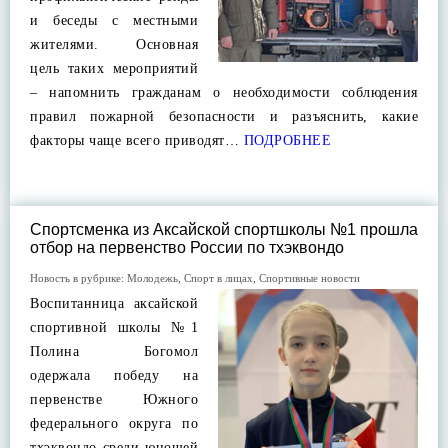
и беседы с местными
жителями. Основная
цель таких мероприятий
– напомнить гражданам о необходимости соблюдения
правил пожарной безопасности и разъяснить, какие
факторы чаще всего приводят…
ПОДРОБНЕЕ
Спортсменка из Аксайской спортшколы №1 прошла
отбор на первенство России по тхэквондо
Новость в рубрике:
Молодежь
,
Спорт в лицах
,
Спортивные новости
Воспитанница аксайской
спортивной школы №1
Полина Богомол
одержала победу на
первенстве Южного
федерального округа по
тхэквондо среди юношей