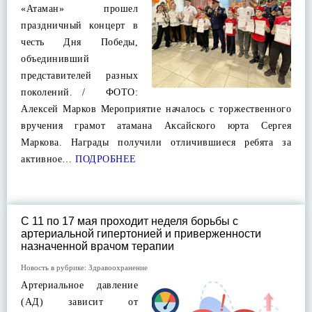
«Атаман» прошел
праздничный концерт в
честь Дня Победы,
объединивший
представителей разных
поколений. / ФОТО:
Алексей Марков Мероприятие началось с торжественного
вручения грамот атамана Аксайского юрта Сергея
Маркова. Награды получили отличившиеся ребята за
активное…
ПОДРОБНЕЕ
С 11 по 17 мая проходит неделя борьбы с
артериальной гипертонией и приверженности
назначенной врачом терапии
Новость в рубрике:
Здравоохранение
Артериальное давление
(АД) зависит от