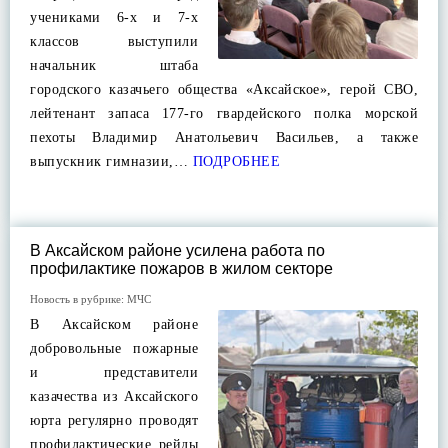
учениками 6-х и 7-х
классов выступили
начальник штаба
городского казачьего общества «Аксайское», герой СВО,
лейтенант запаса 177-го гвардейского полка морской
пехоты Владимир Анатольевич Васильев, а также
выпускник гимназии,…
ПОДРОБНЕЕ
В Аксайском районе усилена работа по
профилактике пожаров в жилом секторе
Новость в рубрике:
МЧС
В Аксайском районе
добровольные пожарные
и представители
казачества из Аксайского
юрта регулярно проводят
профилактические рейды