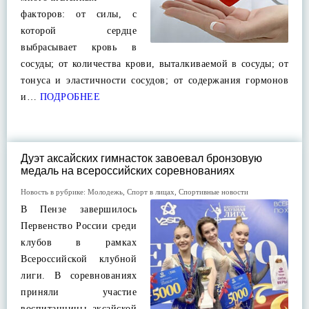
факторов: от силы, с
которой сердце
выбрасывает кровь в
сосуды; от количества крови, выталкиваемой в сосуды; от
тонуса и эластичности сосудов; от содержания гормонов
и…
ПОДРОБНЕЕ
Дуэт аксайских гимнасток завоевал бронзовую
медаль на всероссийских соревнованиях
Новость в рубрике:
Молодежь
,
Спорт в лицах
,
Спортивные новости
В Пензе завершилось
Первенство России среди
клубов в рамках
Всероссийской клубной
лиги. В соревнованиях
приняли участие
воспитанницы аксайской