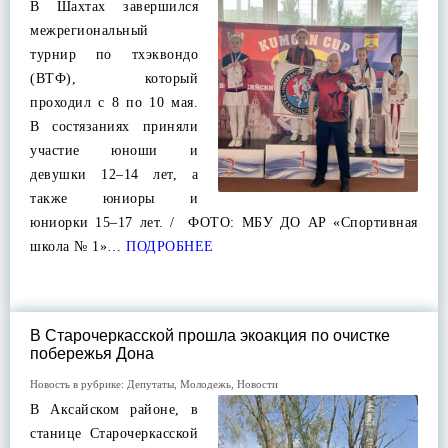
В Шахтах завершился
межрегиональный
турнир по тхэквондо
(ВТФ), который
проходил с 8 по 10 мая.
В состязаниях приняли
участие юноши и
девушки 12–14 лет, а
также юниоры и
юниорки 15–17 лет. / ФОТО: МБУ ДО АР «Спортивная
школа № 1»…
ПОДРОБНЕЕ
В Старочеркасской прошла экоакция по очистке
побережья Дона
Новость в рубрике:
Депутаты
,
Молодежь
,
Новости
В Аксайском районе, в
станице Старочеркасской