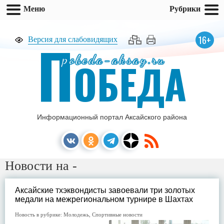
Меню
Рубрики
П
16+
Версия для слабовидящих
pobeda-aksay.ru
ОБЕДА
Информационный портал Аксайского района
Новости на -
Аксайские тхэквондисты завоевали три золотых
медали на межрегиональном турнире в Шахтах
Новость в рубрике:
Молодежь
,
Спортивные новости