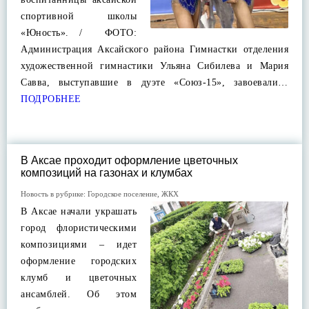
спортивной школы
«Юность». / ФОТО:
Администрация Аксайского района Гимнастки отделения
художественной гимнастики Ульяна Сибилева и Мария
Савва, выступавшие в дуэте «Союз-15», завоевали…
ПОДРОБНЕЕ
В Аксае проходит оформление цветочных
композиций на газонах и клумбах
Новость в рубрике:
Городское поселение
,
ЖКХ
В Аксае начали украшать
город флористическими
композициями – идет
оформление городских
клумб и цветочных
ансамблей. Об этом