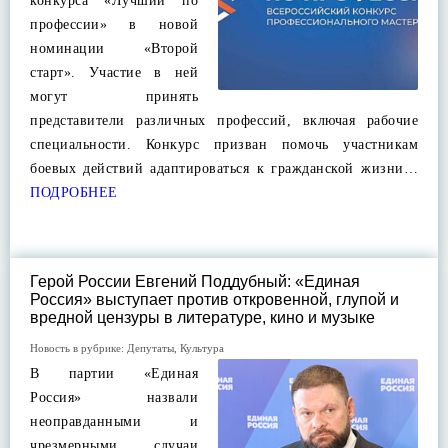
конкурса «Лучший по
профессии» в новой
номинации «Второй
старт». Участие в ней
могут принять
представители различных профессий, включая рабочие
специальности. Конкурс призван помочь участникам
боевых действий адаптироваться к гражданской жизни…
ПОДРОБНЕЕ
Герой России Евгений Поддубный: «Единая
Россия» выступает против откровенной, глупой и
вредной цензуры в литературе, кино и музыке
Новость в рубрике:
Депутаты
,
Культура
В партии «Единая
Россия» назвали
неоправданными и
чрезмерными случаи