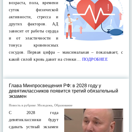
возраста, пола, времени
суток физической
активности, стресса и
других факторов. АД
зависит от работы сердца
и от эластичности и
тонуса кровеносных
сосудов. Первая цифра – максимальная – показывает, с
какой силой кровь давит на стенки…
ПОДРОБНЕЕ
Глава Минпросвещения РФ: в 2028 году у
девятиклассников появится третий обязательный
экзамен
Новость в рубрике:
Молодежь
,
Образование
С 2028 года
девятиклассники будут
сдавать устный экзамен