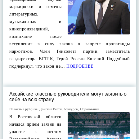
маркировки и отмены
литературных,
музыкальных и
кинопроизведений,
возникшие после
вступления в силу закона о запрете пропаганды
наркотиков. Член Генсовета партии, заместитель
гендиректора ВГТРК, Герой России Евгений Поддубный
подчеркнул, что закон не…
ПОДРОБНЕЕ
Аксайские классные руководители могут заявить о
себе на всю страну
Новость в рубрике:
Донские Вести
,
Конкурсы
,
Образование
В Ростовской области
начался прием заявок на
участие в шестом