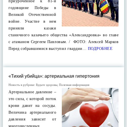
приуроченное к 81-й
годовщине Победы в
Великой Отечественной
войне. Участие в нем
приняли казаки
станичного казачьего общества «Александровка» во главе
с атаманом Сергеем Павловым. / ФОТО: Алексей Марков
Перед собравшимися выступил гвардии…
ПОДРОБНЕЕ
«Тихий убийца»: артериальная гипертония
Новость в рубрике:
Будьте здоровы
,
Полезная информация
Артериальное давление –
это сила, с которой поток
крови давит на сосуды.
Величина артериального
давления зависит от
многочисленных