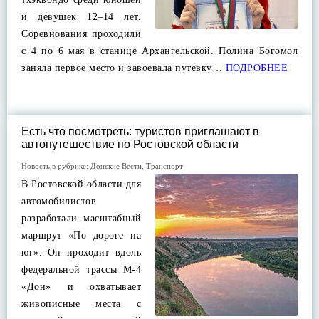
и девушек 12–14 лет.
Соревнования проходили
с 4 по 6 мая в станице Архангельской. Полина Богомол
заняла первое место и завоевала путевку…
ПОДРОБНЕЕ
Есть что посмотреть: туристов приглашают в
автопутешествие по Ростовской области
Новость в рубрике:
Донские Вести
,
Транспорт
В Ростовской области для
автомобилистов
разработали масштабный
маршрут «По дороге на
юг». Он проходит вдоль
федеральной трассы М-4
«Дон» и охватывает
живописные места с