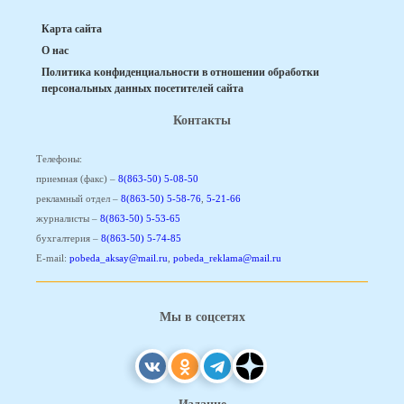
Карта сайта
О нас
Политика конфиденциальности в отношении обработки
персональных данных посетителей сайта
Контакты
Телефоны:
приемная (факс) –
8(863-50) 5-08-50
рекламный отдел –
8(863-50) 5-58-76
,
5-21-66
журналисты –
8(863-50) 5-53-65
бухгалтерия –
8(863-50) 5-74-85
E-mail:
pobeda_aksay@mail.ru
,
pobeda_reklama@mail.ru
Мы в соцсетях