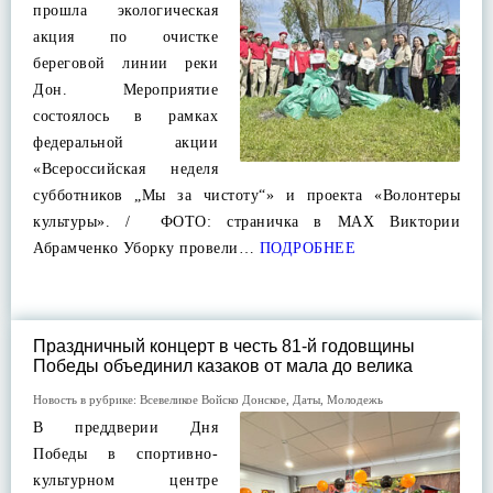
прошла экологическая
акция по очистке
береговой линии реки
Дон. Мероприятие
состоялось в рамках
федеральной акции
«Всероссийская неделя
субботников „Мы за чистоту“» и проекта «Волонтеры
культуры». / ФОТО: страничка в МАХ Виктории
Абрамченко Уборку провели…
ПОДРОБНЕЕ
Праздничный концерт в честь 81-й годовщины
Победы объединил казаков от мала до велика
Новость в рубрике:
Всевеликое Войско Донское
,
Даты
,
Молодежь
В преддверии Дня
Победы в спортивно-
культурном центре