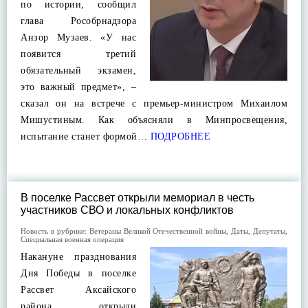
по истории, сообщил
глава Рособрнадзора
Анзор Музаев. «У нас
появится третий
обязательный экзамен,
это важный предмет», –
сказал он на встрече с премьер-министром Михаилом
Мишустиным. Как объясняли в Минпросвещения,
испытание станет формой…
ПОДРОБНЕЕ
В поселке Рассвет открыли мемориал в честь
участников СВО и локальных конфликтов
Новость в рубрике:
Ветераны Великой Отечественной войны
,
Даты
,
Депутаты
,
Специальная военная операция
Накануне празднования
Дня Победы в поселке
Рассвет Аксайского
района открыли