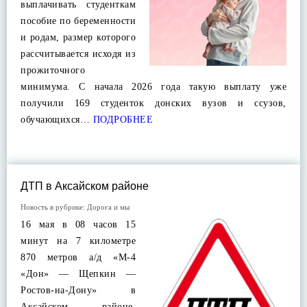
выплачивать студенткам
пособие по беременности
и родам, размер которого
рассчитывается исходя из
прожиточного
минимума. С начала 2026 года такую выплату уже
получили 169 студенток донских вузов и ссузов,
обучающихся…
ПОДРОБНЕЕ
ДТП в Аксайском районе
Новость в рубрике:
Дорога и мы
16 мая в 08 часов 15
минут на 7 километре
870 метров а/д «М-4
«Дон» — Щепкин —
Ростов-на-Дону» в
Аксайском районе,