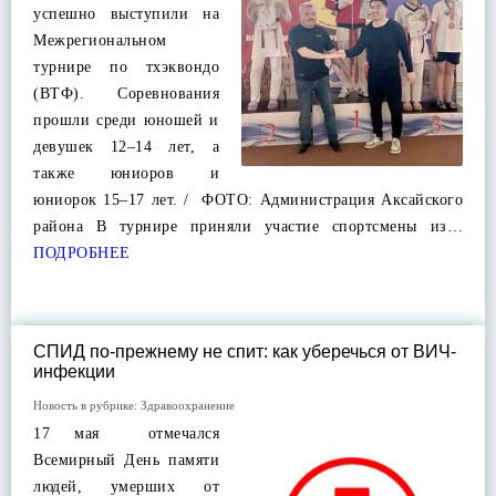
успешно выступили на
Межрегиональном
турнире по тхэквондо
(ВТФ). Соревнования
прошли среди юношей и
девушек 12–14 лет, а
также юниоров и
юниорок 15–17 лет. / ФОТО: Администрация Аксайского
района В турнире приняли участие спортсмены из…
ПОДРОБНЕЕ
СПИД по-прежнему не спит: как уберечься от ВИЧ-
инфекции
Новость в рубрике:
Здравоохранение
17 мая отмечался
Всемирный День памяти
людей, умерших от