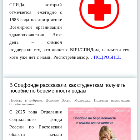
СПИДа, который
отмечается ежегодно с
1983 года по инициативе
Всемирной организации
здравоохранения Этот
день – символ
поддержки тех, кто живет с ВИЧ/СПИДом, и памяти тех,
кого уже нет с нами. Роспотребнадзор…
ПОДРОБНЕЕ
В Соцфонде рассказали, как студенткам получить
пособие по беременности родам
Новость в рубрике:
Донские Вести
,
Молодежь
,
Полезная информация
,
Соцобеспечение
С 2025 года Отделение
Социального фонда
России по Ростовской
области начало