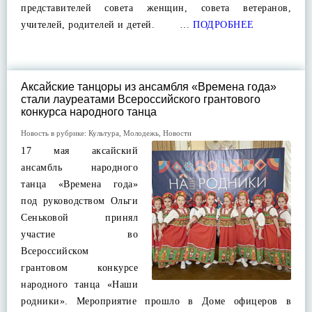
представителей совета женщин, совета ветеранов,
учителей, родителей и детей. …
ПОДРОБНЕЕ
Аксайские танцоры из ансамбля «Времена года»
стали лауреатами Всероссийского грантового
конкурса народного танца
Новость в рубрике:
Культура
,
Молодежь
,
Новости
17 мая аксайский
ансамбль народного
танца «Времена года»
под руководством Ольги
Сеньковой принял
участие во
Всероссийском
грантовом конкурсе
народного танца «Наши
родники». Мероприятие прошло в Доме офицеров в