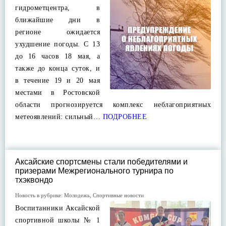
гидрометцентра, в
ближайшие дни в
регионе ожидается
ухудшение погоды. С 13
до 16 часов 18 мая, а
также до конца суток, и
в течение 19 и 20 мая
местами в Ростовской
области прогнозируется комплекс неблагоприятных
метеоявлений: сильный…
ПОДРОБНЕЕ
Аксайские спортсмены стали победителями и
призерами Межрегионального турнира по
тхэквондо
Новость в рубрике:
Молодежь
,
Спортивные новости
Воспитанники Аксайской
спортивной школы № 1