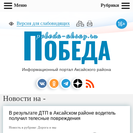
Меню
Рубрики
П
16+
Версия для слабовидящих
pobeda-aksay.ru
ОБЕДА
Информационный портал Аксайского района
Новости на -
В результате ДТП в Аксайском районе водитель
получил телесные повреждения
Новость в рубрике:
Дорога и мы