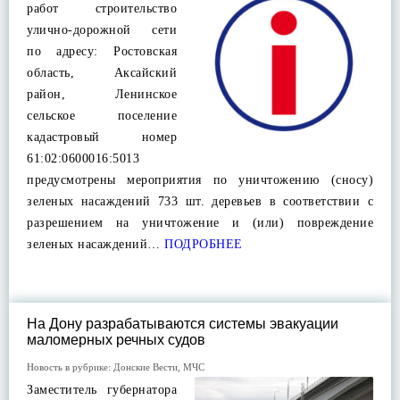
работ строительство
улично-дорожной сети
по адресу: Ростовская
область, Аксайский
район, Ленинское
сельское поселение
кадастровый номер
61:02:0600016:5013
предусмотрены мероприятия по уничтожению (сносу)
зеленых насаждений 733 шт. деревьев в соответствии с
разрешением на уничтожение и (или) повреждение
зеленых насаждений…
ПОДРОБНЕЕ
На Дону разрабатываются системы эвакуации
маломерных речных судов
Новость в рубрике:
Донские Вести
,
МЧС
Заместитель губернатора