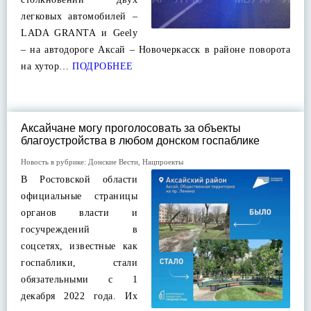
легковых автомобилей –
LADA GRANTA и Geely
– на автодороге Аксай – Новочеркасск в районе поворота
на хутор…
ПОДРОБНЕЕ
Аксайчане могу проголосовать за объекты
благоустройства в любом донском госпаблике
Новость в рубрике:
Донские Вести
,
Нацпроекты
В Ростовской области
официальные страницы
органов власти и
госучреждений в
соцсетях, известные как
госпаблики, стали
обязательными с 1
декабря 2022 года. Их