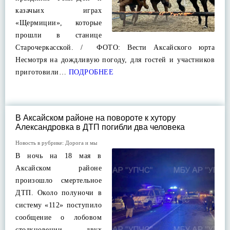
казачьих играх
«Щермиции», которые
прошли в станице
Старочеркасской. / ФОТО: Вести Аксайского юрта
Несмотря на дождливую погоду, для гостей и участников
приготовили…
ПОДРОБНЕЕ
В Аксайском районе на повороте к хутору
Александровка в ДТП погибли два человека
Новость в рубрике:
Дорога и мы
В ночь на 18 мая в
Аксайском районе
произошло смертельное
ДТП. Около полуночи в
систему «112» поступило
сообщение о лобовом
столкновении двух