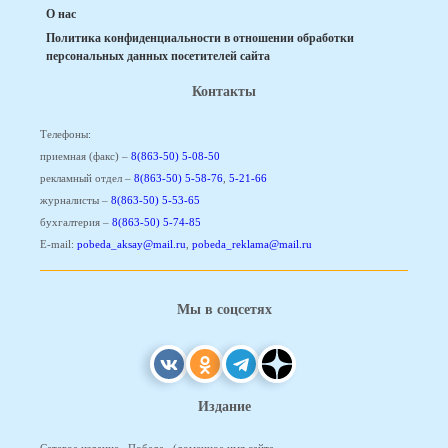
О нас
Политика конфиденциальности в отношении обработки
персональных данных посетителей сайта
Контакты
Телефоны:
приемная (факс) –
8(863-50) 5-08-50
рекламный отдел –
8(863-50) 5-58-76
,
5-21-66
журналисты –
8(863-50) 5-53-65
бухгалтерия –
8(863-50) 5-74-85
E-mail:
pobeda_aksay@mail.ru
,
pobeda_reklama@mail.ru
Мы в соцсетях
Издание