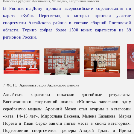
Новость в рубрике:
Достижения
,
Молодежь
,
Спортивные новости
В Ростове-на-Дону прошли всероссийские соревнования по
каратэ «Кубок Пересвета», в которых приняли участие
спортсмены Аксайского района в составе сборной Ростовской
области. Турнир собрал более 1500 юных каратистов из 39
регионов России.
/ ФОТО: Администрация Аксайского района
Аксайские каратисты показали достойные результаты.
Воспитанники спортивной школы «Юность» завоевали одну
серебряную медаль: Арсений Мезев стал вторым в категории
«ката, 14–15 лет». Мирослава Евсеева, Малена Казакова, Мария
Норева и Иван Серко заняли пятые места в своих категориях.
Подготовили спортсменов тренеры Андрей Грынь и Ирина