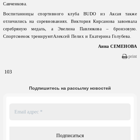
Савченкова.
Воспитанницы спортивного клуба BUDO из Аксая также
отличились на соревнованиях. Виктория Кирсанова завоевала
серебряную медаль, а Эвелина Павлюкова – бронзовую.
Спортсменок тренируютАлексей Пелих и Екатерина Голубева.
Анна СЕМЕНОВА
print
103
Подпишитесь на рассылку новостей
Email
адрес
*