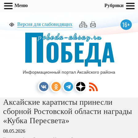
Меню
Рубрики
П
16+
Версия для слабовидящих
pobeda-aksay.ru
ОБЕДА
Информационный портал Аксайского района
Аксайские каратисты принесли
сборной Ростовской области награды
«Кубка Пересвета»
08.05.2026