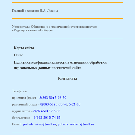
Главный редактор: Н.А. Лукина
Учредитель: Общество с ограниченной ответственностью
«Редакция газеты «Победа»
Карта сайта
О нас
Политика конфиденциальности в отношении обработки
персональных данных посетителей сайта
Контакты
Телефоны:
приемная (факс) –
8(863-50) 5-08-50
рекламный отдел –
8(863-50) 5-58-76
,
5-21-66
журналисты –
8(863-50) 5-53-65
бухгалтерия –
8(863-50) 5-74-85
E-mail:
pobeda_aksay@mail.ru
,
pobeda_reklama@mail.ru