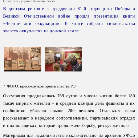
Новость в рубрике:
Донские Вести
В донском регионе в преддверии 81-й годовщины Победы в
Великой Отечественной войне прошла презентация книги
«Черные дни оккупации». В книге собраны свидетельства
зверств оккупантов на донской земле.
/ ФОТО: пресс-служба правительства РО
Оккупация продолжалась 769 суток и унесла жизни более 180
тысяч мирных жителей – в среднем каждый день фашисты и их
сообщники убивали свыше 200 человек. Отдельная глава
рассказывает о народном сопротивлении, партизанских отрядах
и подпольщиках, которые продолжали борьбу, рискуя жизнью.
Материалы для издания взяты исключительно из архивов УФСБ