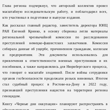
Глава региона подчеркнул, что авторский коллектив провел
масштабную исследовательскую работу, и поблагодарил всех,
кто участвовал в подготовке и выпуске издания.
Как рассказал главный редактор, заместитель директора ЮНЦ
РАН Евгений Кринко, в основу сборника легли материалы
региональной чрезвычайной комиссии по расследованию
преступлений немецко-фашистских захватчиков. Комиссия
собирала данные об ущербе, причиненном гражданам, колхозам
и предприятиям. Эти документы использовались для
привлечения к ответственности военных преступников и их
пособников, а также направлялись для Нюрнбергского процесса,
что говорит о масштабе злодеяний. После войны сотрудники
органов госбезопасности продолжали розыск виновных. Итогом
стал судебный процесс в Ростове-на-Дону в 2022 году,
признавший преступления нацистов на территории региона
геноцидом.
Книгу «Черные дни оккупации» планируют распространять в
образовательных учреждениях, поисковых и военно-