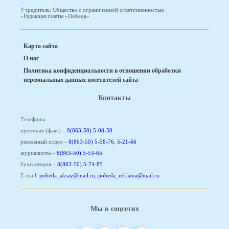
Учредитель: Общество с ограниченной ответственностью
«Редакция газеты «Победа»
Карта сайта
О нас
Политика конфиденциальности в отношении обработки
персональных данных посетителей сайта
Контакты
Телефоны:
приемная (факс) –
8(863-50) 5-08-50
рекламный отдел –
8(863-50) 5-58-76
,
5-21-66
журналисты –
8(863-50) 5-53-65
бухгалтерия –
8(863-50) 5-74-85
E-mail:
pobeda_aksay@mail.ru
,
pobeda_reklama@mail.ru
Мы в соцсетях