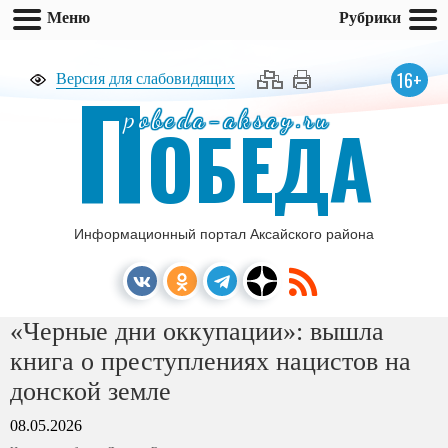
Меню
Рубрики
П
16+
Версия для слабовидящих
pobeda-aksay.ru
ОБЕДА
Информационный портал Аксайского района
«Черные дни оккупации»: вышла
книга о преступлениях нацистов на
донской земле
08.05.2026