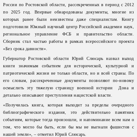
России по Ростовской области, рассекреченных в период с 2012
по 2025 год. Впервые обнародованы документы, многие из
которых ранее были неизвестны даже специалистам. Книгу
подготовили Южный научный центр Российской академии наук,
региональное управление ФСБ и правительство области.
Сборник стал частью работы в рамках всероссийского проекта
«Без срока давности».
Губернатор Ростовской области Юрий Слюсарь назвал выход
книги значимым событием для исторической, культурной и
патриотической жизни не только области, но и всей страны. По
его словам, рассекреченные документы позволяют по-новому
осмыслить эту тяжелую страницу военной истории Дона и
детально описывают преступления нацистской власти.
«Получилась книга, которая выходит за пределы очередного
библиографического издания, это действительно памятник
событиям, которые тогда произошли, и напоминание всем нам о
том, что могло бы быть, если бы мы не выгнали фашистов с
нашей земли», – отметил Юрий Слюсарь.