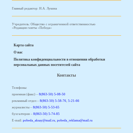
Главный редактор: Н.А. Лукина
Учредитель: Общество с ограниченной ответственностью
«Редакция газеты «Победа»
Карта сайта
О нас
Политика конфиденциальности в отношении обработки
персональных данных посетителей сайта
Контакты
Телефоны:
приемная (факс) –
8(863-50) 5-08-50
рекламный отдел –
8(863-50) 5-58-76
,
5-21-66
журналисты –
8(863-50) 5-53-65
бухгалтерия –
8(863-50) 5-74-85
E-mail:
pobeda_aksay@mail.ru
,
pobeda_reklama@mail.ru