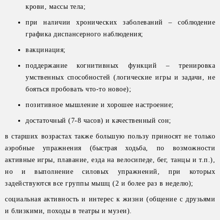
крови, массы тела;
при наличии хронических заболеваний – соблюдение
графика диспансерного наблюдения;
вакцинация;
поддержание когнитивных функций – тренировка
умственных способностей (логические игры и задачи, не
бояться пробовать что-то новое);
позитивное мышление и хорошее настроение;
достаточный (7-8 часов) и качественный сон;
в старших возрастах также большую пользу приносят не только
аэробные упражнения (быстрая ходьба, по возможности
активные игры, плавание, езда на велосипеде, бег, танцы и т.п.),
но и выполнение силовых упражнений, при которых
задействуются все группы мышц (2 и более раз в неделю);
социальная активность и интерес к жизни (общение с друзьями
и близкими, походы в театры и музеи).