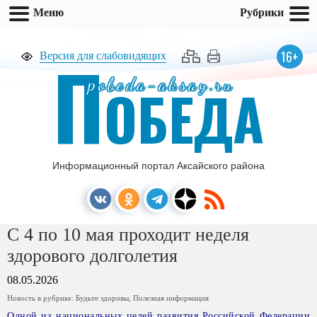
Меню
Рубрики
П
16+
Версия для слабовидящих
pobeda-aksay.ru
ОБЕДА
Информационный портал Аксайского района
С 4 по 10 мая проходит неделя
здорового долголетия
08.05.2026
Новость в рубрике:
Будьте здоровы
,
Полезная информация
Одной из национальных целей развития Российской Федерации