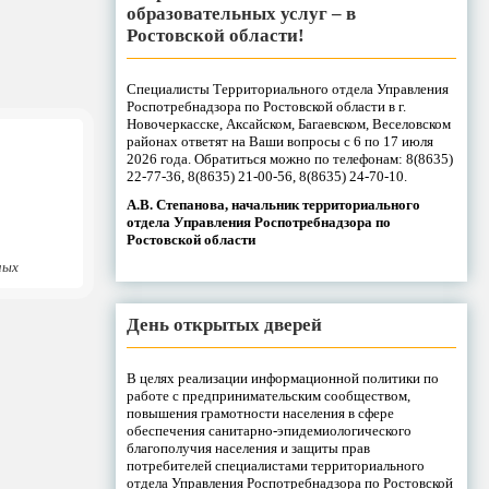
образовательных услуг – в
Ростовской области!
Специалисты Территориального отдела Управления
Роспотребнадзора по Ростовской области в г.
Новочеркасске, Аксайском, Багаевском, Веселовском
районах ответят на Ваши вопросы с 6 по 17 июля
2026 года. Обратиться можно по телефонам: 8(8635)
22-77-36, 8(8635) 21-00-56, 8(8635) 24-70-10.
А.В. Степанова, начальник территориального
отдела Управления Роспотребнадзора по
Ростовской области
ных
День открытых дверей
В целях реализации информационной политики по
работе с предпринимательским сообществом,
повышения грамотности населения в сфере
обеспечения санитарно-эпидемиологического
благополучия населения и защиты прав
потребителей специалистами территориального
отдела Управления Роспотребнадзора по Ростовской