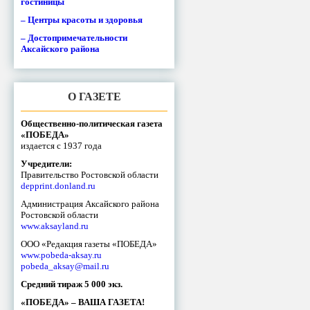
гостиницы
– Центры красоты и здоровья
– Достопримечательности
Аксайского района
О ГАЗЕТЕ
Общественно-политическая газета
«ПОБЕДА»
издается с 1937 года
Учредители:
Правительство Ростовской области
depprint.donland.ru
Администрация Аксайского района
Ростовской области
www.aksayland.ru
ООО «Редакция газеты «ПОБЕДА»
www.pobeda-aksay.ru
pobeda_aksay@mail.ru
Средний тираж 5 000 экз.
«ПОБЕДА» – ВАША ГАЗЕТА!