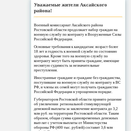
Уважаемые жители Аксайского
района!
Военный комиссариат Аксайского района
Ростовской области продолжает набор граждан на
военную службу по контракту в Вооруженные Силы
Российской Федерации.
Основные требования к кандидатам: возраст более
18 лет и годность к военной службе по состоянию
здоровья. Кроме того на военную службу по
контракту могут быть приняты граждане, имеющие
неснятую судимость за незначительные
преступления.
Иностранные граждане и граждане без гражданства,
поступившие на военную службу по контракту в ВС
РФ, и члены их семей могут получить гражданство
Российской Федерации в упрощенном порядке.
Губернатором Ростовской области принято решение
об увеличении региональной стимулирующей
денежной выплаты за заключение контракта до 3,2
млн руб. на территории Ростовской области. Таким
образом, общая сумма единовременных денежных
вып-лат с учетом выплаты от Министерства
обороны РФ (400 тыс. рублей) составит 3,6 млн