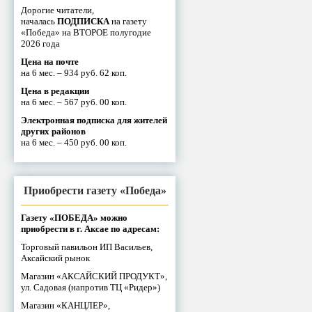
Дорогие читатели,
началась
ПОДПИСКА
на газету
«Победа» на ВТОРОЕ полугодие
2026 года
Цена на почте
на 6 мес. – 934 руб. 62 коп.
Цена в редакции
на 6 мес. – 567 руб. 00 коп.
Электронная подписка для жителей
других районов
на 6 мес. – 450 руб. 00 коп.
Приобрести газету «Победа»
Газету «ПОБЕДА» можно
приобрести в г. Аксае по адресам:
Торговый павильон ИП Васильев,
Аксайский рынок
Магазин «АКСАЙСКИЙ ПРОДУКТ»,
ул. Садовая (напротив ТЦ «Ридер»)
Магазин «КАНЦЛЕР»,