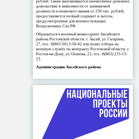
рублей. Также выплачивается ежемесячное денежное
довольствие в зависимости от занимаемой
должности и воинского звания от 230 тыс. рублей,
предоставляется полный соцпакет и льготы,
предусмотренные для военнослужащих
Вооруженных Сил РФ.
Обращаться в военный комиссариат Аксайского
района Ростовской области: г. Аксай, ул. Гагарина,
27, тел.: 8(863-50) 5-56-42 или пункт отбора на
военную службу по контракту Ростовской области: г.
Ростов-на-Дону, ул. Оганова, 22, тел.: 8(863) 235-15-
23.
Администрация Аксайского района