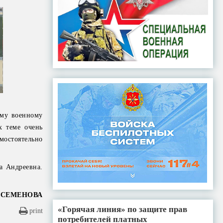
ому военному
х теме очень
мостоятельно
а Андреевна.
 СЕМЕНОВА
«Горячая линия» по защите прав
print
потребителей платных