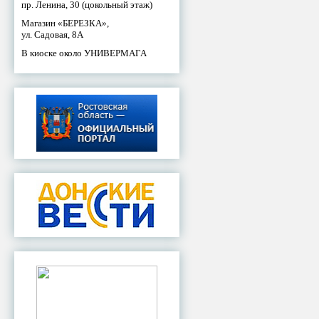
пр. Ленина, 30 (цокольный этаж)
Магазин «БЕРЕЗКА»,
ул. Садовая, 8А
В киоске около УНИВЕРМАГА