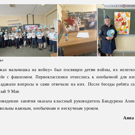
а»
жал мальчишка на войну» был посвящен детям войны, их нелегк
ьбе с фашизмом. Первоклассники отнеслись к необычной для ни
задавали вопросы и сами отвечали на них. После беседы ребята са
ный 9 Мая.
ведении занятия оказала классный руководитель Бандурина Ален
овольны важным, необычным и нескучным уроком.
Анна