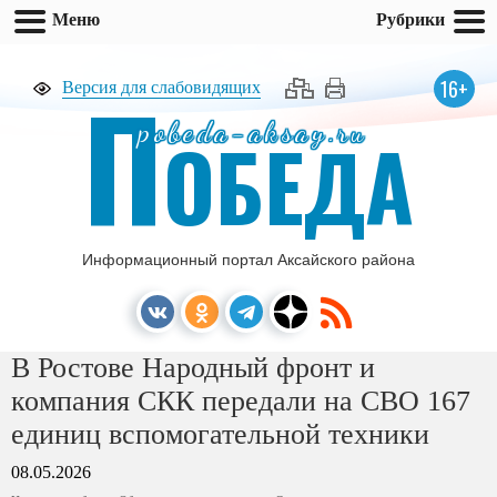
Меню
Рубрики
П
16+
Версия для слабовидящих
pobeda-aksay.ru
ОБЕДА
Информационный портал Аксайского района
В Ростове Народный фронт и
компания СКК передали на СВО 167
единиц вспомогательной техники
08.05.2026