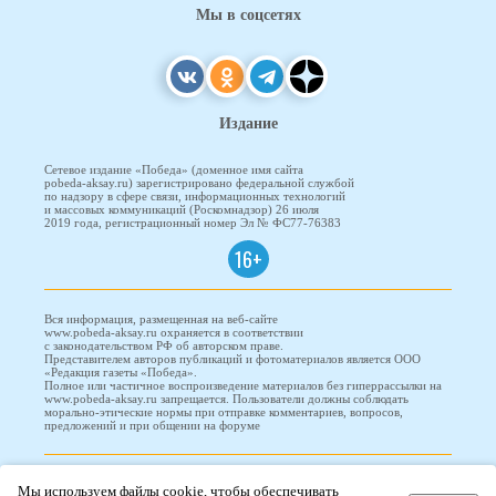
Мы в соцсетях
Издание
Сетевое издание «Победа» (доменное имя сайта
pobeda-aksay.ru) зарегистрировано федеральной службой
по надзору в сфере связи, информационных технологий
и массовых коммуникаций (Роскомнадзор) 26 июля
2019 года, регистрационный номер Эл № ФС77-76383
16+
Вся информация, размещенная на веб-сайте
www.pobeda-aksay.ru охраняется в соответствии
с законодательством РФ об авторском праве.
Представителем авторов публикаций и фотоматериалов является ООО
«Редакция газеты «Победа».
Полное или частичное воспроизведение материалов без гиперрассылки на
www.pobeda-aksay.ru запрещается. Пользователи должны соблюдать
морально-этические нормы при отправке комментариев, вопросов,
предложений и при общении на форуме
ПОБЕДА © 2010-2026
Мы используем файлы cookie, чтобы обеспечивать