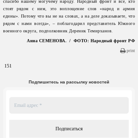
спасибо нашему могучему народу. Народный фронт и все, кто
стоят рядом с ним, это воплощение слов «народ и армия
едины». Потому что вы не на словах, а на деле доказываете, что
рядом с нами всегда», – поблагодарил представитель Южного
военного округа, подполковник Дереник Темирханов.
Анна СЕМЕНОВА. / ФОТО: Народный фронт РФ
print
151
Подпишитесь на рассылку новостей
Email
адрес
*