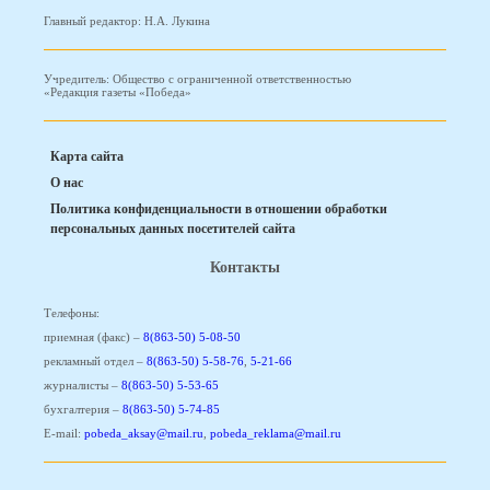
Главный редактор: Н.А. Лукина
Учредитель: Общество с ограниченной ответственностью
«Редакция газеты «Победа»
Карта сайта
О нас
Политика конфиденциальности в отношении обработки
персональных данных посетителей сайта
Контакты
Телефоны:
приемная (факс) –
8(863-50) 5-08-50
рекламный отдел –
8(863-50) 5-58-76
,
5-21-66
журналисты –
8(863-50) 5-53-65
бухгалтерия –
8(863-50) 5-74-85
E-mail:
pobeda_aksay@mail.ru
,
pobeda_reklama@mail.ru