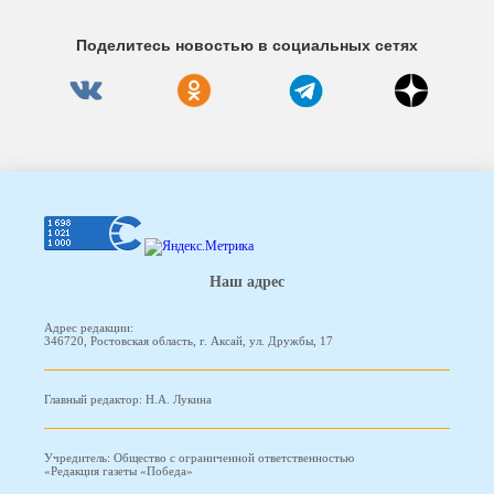
Поделитесь новостью в социальных сетях
Наш адрес
Адрес редакции:
346720, Ростовская область, г. Аксай, ул. Дружбы, 17
Главный редактор: Н.А. Лукина
Учредитель: Общество с ограниченной ответственностью
«Редакция газеты «Победа»