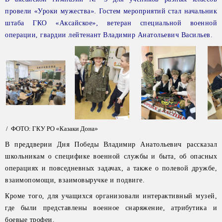
провели «Уроки мужества». Гостем мероприятий стал начальник
штаба ГКО «Аксайское», ветеран специальной военной
операции, гвардии лейтенант Владимир Анатольевич Васильев.
/ ФОТО: ГКУ РО «Казаки Дона»
В преддверии Дня Победы Владимир Анатольевич рассказал
школьникам о специфике военной службы и быта, об опасных
операциях и повседневных задачах, а также о полевой дружбе,
взаимопомощи, взаимовыручке и подвиге.
Кроме того, для учащихся организовали интерактивный музей,
где были представлены военное снаряжение, атрибутика и
боевые трофеи.