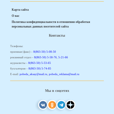
Карта сайта
О нас
Политика конфиденциальности в отношении обработки
персональных данных посетителей сайта
Контакты
Телефоны:
приемная (факс) –
8(863-50) 5-08-50
рекламный отдел –
8(863-50) 5-58-76
,
5-21-66
журналисты –
8(863-50) 5-53-65
бухгалтерия –
8(863-50) 5-74-85
E-mail:
pobeda_aksay@mail.ru
,
pobeda_reklama@mail.ru
Мы в соцсетях