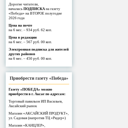
Дорогие читатели,
началась
ПОДПИСКА
на газету
«Победа» на ВТОРОЕ полугодие
2026 года
Цена на почте
на 6 мес. – 934 руб. 62 коп.
Цена в редакции
на 6 мес. – 567 руб. 00 коп.
Электронная подписка для жителей
других районов
на 6 мес. – 450 руб. 00 коп.
Приобрести газету «Победа»
Газету «ПОБЕДА» можно
приобрести в г. Аксае по адресам:
Торговый павильон ИП Васильев,
Аксайский рынок
Магазин «АКСАЙСКИЙ ПРОДУКТ»,
ул. Садовая (напротив ТЦ «Ридер»)
Магазин «КАНЦЛЕР»,