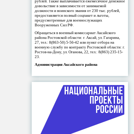
рублей. Также выплачивается ежемесячное денежное
довольствие в зависимости от занимаемой
должности и воинского звания от 230 тыс. рублей,
предоставляется полный соцпакет и льготы,
предусмотренные для военнослужащих
Вооруженных Сил РФ.
Обращаться в военный комиссариат Аксайского
района Ростовской области: г. Аксай, ул. Гагарина,
27, тел.: 8(863-50) 5-56-42 или пункт отбора на
военную службу по контракту Ростовской области: г.
Ростов-на-Дону, ул. Оганова, 22, тел.: 8(863) 235-15-
23.
Администрация Аксайского района