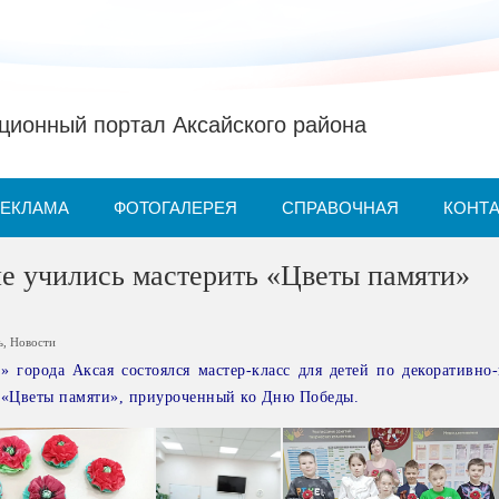
ионный портал Аксайского района
РЕКЛАМА
ФОТОГАЛЕРЕЯ
СПРАВОЧНАЯ
КОНТ
е учились мастерить «Цветы памяти»
ь
,
Новости
 города Аксая состоялся мастер-класс для детей по декоративно
 «Цветы памяти», приуроченный ко Дню Победы.