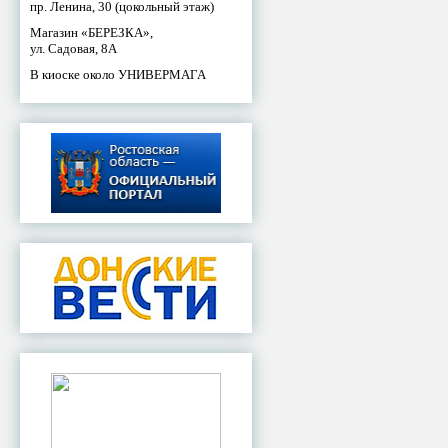
пр. Ленина, 30 (цокольный этаж)
Магазин «БЕРЕЗКА»,
ул. Садовая, 8А
В киоске около УНИВЕРМАГА