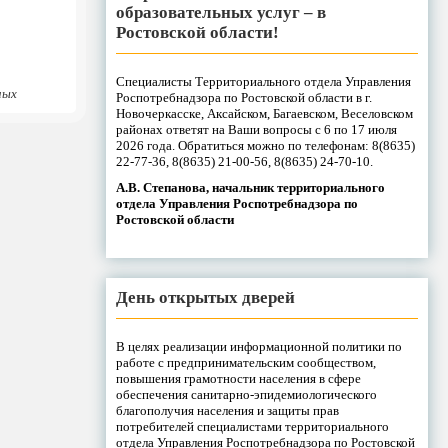
образовательных услуг – в
Ростовской области!
Специалисты Территориального отдела Управления
ных
Роспотребнадзора по Ростовской области в г.
Новочеркасске, Аксайском, Багаевском, Веселовском
районах ответят на Ваши вопросы с 6 по 17 июля
2026 года. Обратиться можно по телефонам: 8(8635)
22-77-36, 8(8635) 21-00-56, 8(8635) 24-70-10.
А.В. Степанова, начальник территориального
отдела Управления Роспотребнадзора по
Ростовской области
День открытых дверей
В целях реализации информационной политики по
работе с предпринимательским сообществом,
повышения грамотности населения в сфере
обеспечения санитарно-эпидемиологического
благополучия населения и защиты прав
потребителей специалистами территориального
отдела Управления Роспотребнадзора по Ростовской