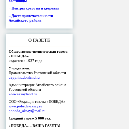
гостиницы
– Центры красоты и здоровья
– Достопримечательности
Аксайского района
О ГАЗЕТЕ
Общественно-политическая газета
«ПОБЕДА»
издается с 1937 года
Учредители:
Правительство Ростовской области
depprint.donland.ru
Администрация Аксайского района
Ростовской области
www.aksayland.ru
ООО «Редакция газеты «ПОБЕДА»
www.pobeda-aksay.ru
pobeda_aksay@mail.ru
Средний тираж 5 000 экз.
«ПОБЕДА» – ВАША ГАЗЕТА!