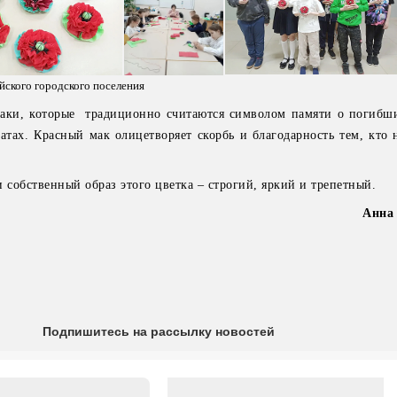
ского городского поселения
маки, которые традиционно считаются символом памяти о погибш
атах. Красный мак олицетворяет скорбь и благодарность тем, кто 
 собственный образ этого цветка – строгий, яркий и трепетный.
Анна
Подпишитесь на рассылку новостей