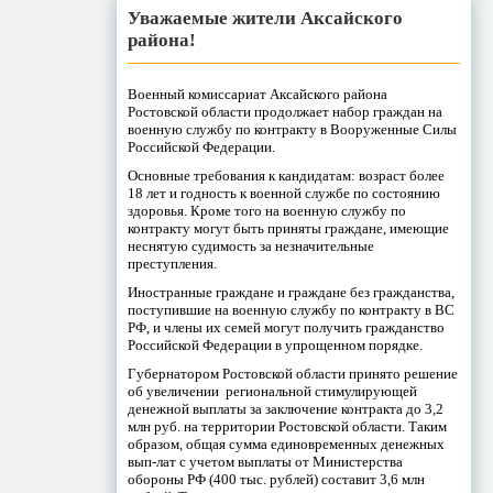
Уважаемые жители Аксайского
района!
Военный комиссариат Аксайского района
Ростовской области продолжает набор граждан на
военную службу по контракту в Вооруженные Силы
Российской Федерации.
Основные требования к кандидатам: возраст более
18 лет и годность к военной службе по состоянию
здоровья. Кроме того на военную службу по
контракту могут быть приняты граждане, имеющие
неснятую судимость за незначительные
преступления.
Иностранные граждане и граждане без гражданства,
поступившие на военную службу по контракту в ВС
РФ, и члены их семей могут получить гражданство
Российской Федерации в упрощенном порядке.
Губернатором Ростовской области принято решение
об увеличении региональной стимулирующей
денежной выплаты за заключение контракта до 3,2
млн руб. на территории Ростовской области. Таким
образом, общая сумма единовременных денежных
вып-лат с учетом выплаты от Министерства
обороны РФ (400 тыс. рублей) составит 3,6 млн