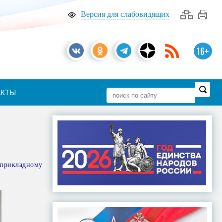
Версия для слабовидящих
16+
АКТЫ
-прикладному