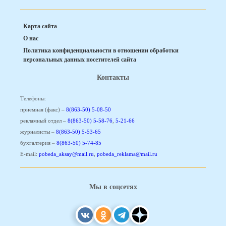
Карта сайта
О нас
Политика конфиденциальности в отношении обработки
персональных данных посетителей сайта
Контакты
Телефоны:
приемная (факс) –
8(863-50) 5-08-50
рекламный отдел –
8(863-50) 5-58-76
,
5-21-66
журналисты –
8(863-50) 5-53-65
бухгалтерия –
8(863-50) 5-74-85
E-mail:
pobeda_aksay@mail.ru
,
pobeda_reklama@mail.ru
Мы в соцсетях