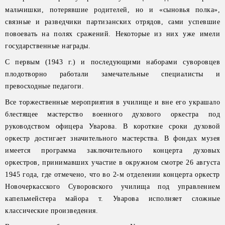
мальчишки, потерявшие родителей, но и «сыновья полка»,
связные и разведчики партизанских отрядов, сами успевшие
повоевать на полях сражений. Некоторые из них уже имели
государственные награды.
С первым (1943 г.) и последующими наборами суворовцев
плодотворно работали замечательные специалисты и
превосходные педагоги.
Все торжественные мероприятия в училище и вне его украшало
блестящее мастерство военного духового оркестра под
руководством офицера Уварова. В короткие сроки духовой
оркестр достигает значительного мастерства. В фондах музея
имеется программа заключительного концерта духовых
оркестров, принимавших участие в окружном смотре 26 августа
1945 года, где отмечено, что во 2-м отделении концерта оркестр
Новочеркасского Суворовского училища под управлением
капельмейстера майора т. Уварова исполняет сложные
классические произведения.