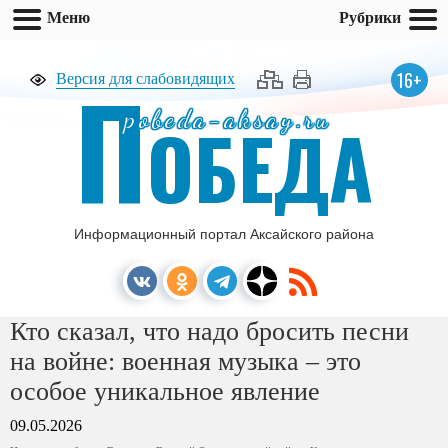
Меню
Рубрики
П
16+
Версия для слабовидящих
pobeda-aksay.ru
ОБЕДА
Информационный портал Аксайского района
Кто сказал, что надо бросить песни
на войне: военная музыка – это
особое уникальное явление
09.05.2026