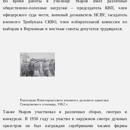
Во время работы в училище Уваров имел различные
общественно-полезные нагрузки – председатель КВП, член
офицерского суда чести, военный дознаватель НСВУ, заседатель
военного Трибунала СКВО, член избирательной комиссии по
выборам в Верховные и местные советы депутатов трудящихся.
Репетиция Новочеркасского военного духового оркестра
Суворовского училища, 1962 г.
Также Уваров участвовал в различных сборах, смотрах и
конкурсах. В 1950 году за участие в окружном смотре духовых
оркестров он был награжден серебряными часами фирмы