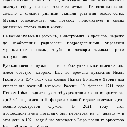
волевую сферу человека является музыка. Ее возникновение
связано с самыми ранними этапами развития человечества.
Музыка сопровождает нас повсюду, присутствует в самых
различных сферах нашей жизни.
На войне музыка не роскошь, а инструмент. В прошлом, задолго
до изобретения радиосвязи подразделениями управляли
музыкальные сигналы, трубы и литавры задавали ритм
наступлению.
Русская военная музыка – это особое уникальное явление, она
имеет богатую историю. Еще во времена правления Ивана
Грозного в 1547 году был создан Приказ Большого Дворца для
управления военной музыкой России. 19 февраля 1711 года
Петром I был подписан указ об учреждении военных оркестров.
До 2021 года именно 19 февраля в нашей стране отмечали День
военно-оркестровой службы. В 2021 году этот
профессиональный праздник был перенесен на 14 января – в
этот день в 1921 году было учреждено Бюро военных оркестров
Красной Армии и Флота.