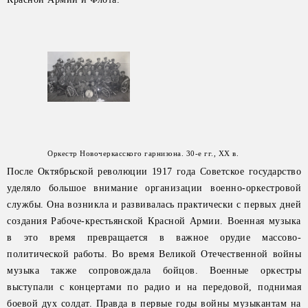
Оркестр Новочеркасского гарнизона. 30-е гг., XX в.
После Октябрьской революции 1917 года Советское государство
уделяло большое внимание организации военно-оркестровой
службы. Она возникла и развивалась практически с первых дней
создания Рабоче-крестьянской Красной Армии. Военная музыка
в это время превращается в важное орудие массово-
политической работы. Во время Великой Отечественной войны
музыка также сопровождала бойцов. Военные оркестры
выступали с концертами по радио и на передовой, поднимая
боевой дух солдат. Правда в первые годы войны музыкантам на