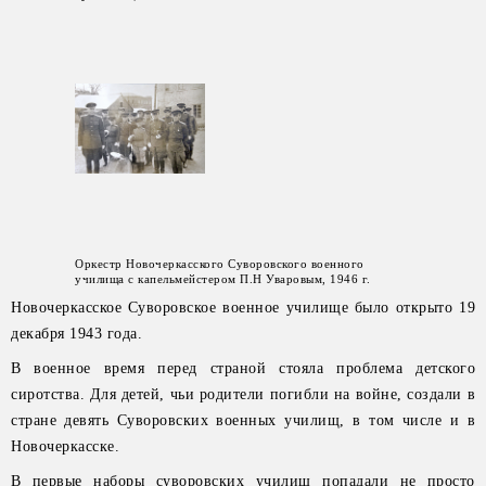
Оркестр Новочеркасского Суворовского военного
училища с капельмейстером П.Н Уваровым, 1946 г.
Новочеркасское Суворовское военное училище было открыто 19
декабря 1943 года.
В военное время перед страной стояла проблема детского
сиротства. Для детей, чьи родители погибли на войне, создали в
стране девять Суворовских военных училищ, в том числе и в
Новочеркасске.
В первые наборы суворовских училищ попадали не просто