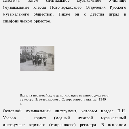
сапоги»), затем специальное музыкальное Училище
(музыкальные классы Новочеркасского Отделения Русского
музыкального общества). Также он с детства играл в
симфоническом оркестре.
Вход на первомайскую демонстрацию военного духового
оркестра Новочеркасского Суворовского училища, 1949
г.
Основной музыкальный инструмент, которым владел П.Н.
Уваров – корнет (медный духовой музыкальный
инструмент верхнего (сопранового) регистра. В основном