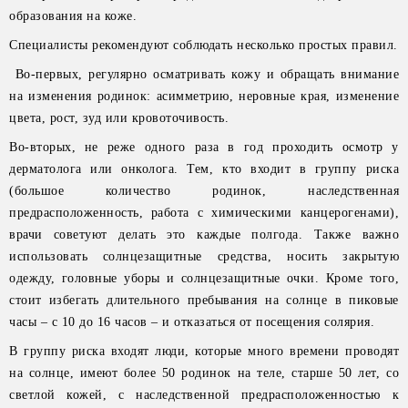
образования на коже.
Специалисты рекомендуют соблюдать несколько простых правил.
Во-первых, регулярно осматривать кожу и обращать внимание
на изменения родинок: асимметрию, неровные края, изменение
цвета, рост, зуд или кровоточивость.
Во-вторых, не реже одного раза в год проходить осмотр у
дерматолога или онколога. Тем, кто входит в группу риска
(большое количество родинок, наследственная
предрасположенность, работа с химическими канцерогенами),
врачи советуют делать это каждые полгода. Также важно
использовать солнцезащитные средства, носить закрытую
одежду, головные уборы и солнцезащитные очки. Кроме того,
стоит избегать длительного пребывания на солнце в пиковые
часы – с 10 до 16 часов – и отказаться от посещения солярия.
В группу риска входят люди, которые много времени проводят
на солнце, имеют более 50 родинок на теле, старше 50 лет, со
светлой кожей, с наследственной предрасположенностью к