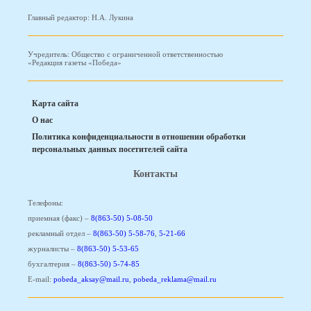
Главный редактор: Н.А. Лукина
Учредитель: Общество с ограниченной ответственностью
«Редакция газеты «Победа»
Карта сайта
О нас
Политика конфиденциальности в отношении обработки
персональных данных посетителей сайта
Контакты
Телефоны:
приемная (факс) –
8(863-50) 5-08-50
рекламный отдел –
8(863-50) 5-58-76
,
5-21-66
журналисты –
8(863-50) 5-53-65
бухгалтерия –
8(863-50) 5-74-85
E-mail:
pobeda_aksay@mail.ru
,
pobeda_reklama@mail.ru