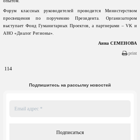
опытом.
Форум классных руководителей проводится Министерством
просвещения по поручению Президента. Организатором
выступает Фонд Гуманитарных Проектов, а партнерами – VK и
АНО «Диалог Регионы».
Анна СЕМЕНОВА
print
114
Подпишитесь на рассылку новостей
Email
адрес
*