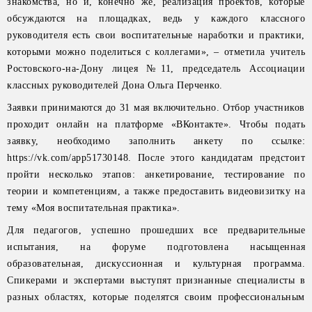
знакомства, но и, конечно же, реализация проектов, которые
обсуждаются на площадках, ведь у каждого классного
руководителя есть свои воспитательные наработки и практики,
которыми можно поделиться с коллегами», – отметила учитель
Ростовского-на-Дону лицея №11, председатель Ассоциации
классных руководителей Дона Ольга Перченко.
Заявки принимаются до 31 мая включительно. Отбор участников
проходит онлайн на платформе «ВКонтакте». Чтобы подать
заявку, необходимо заполнить анкету по ссылке:
https://vk.com/app51730148. После этого кандидатам предстоит
пройти несколько этапов: анкетирование, тестирование по
теории и компетенциям, а также предоставить видеовизитку на
тему «Моя воспитательная практика».
Для педагогов, успешно прошедших все предварительные
испытания, на форуме подготовлена насыщенная
образовательная, дискуссионная и культурная программа.
Спикерами и экспертами выступят признанные специалисты в
разных областях, которые поделятся своим профессиональным