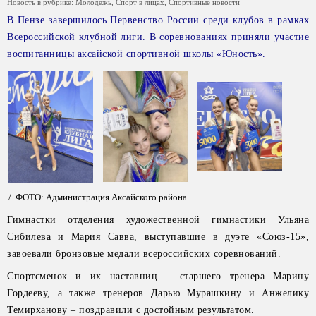
Новость в рубрике:
Молодежь
,
Спорт в лицах
,
Спортивные новости
В Пензе завершилось Первенство России среди клубов в рамках
Всероссийской клубной лиги. В соревнованиях приняли участие
воспитанницы аксайской спортивной школы «Юность».
/ ФОТО: Администрация Аксайского района
Гимнастки отделения художественной гимнастики Ульяна
Сибилева и Мария Савва, выступавшие в дуэте «Союз-15»,
завоевали бронзовые медали всероссийских соревнований.
Спортсменок и их наставниц – старшего тренера Марину
Гордееву, а также тренеров Дарью Мурашкину и Анжелику
Темирханову – поздравили с достойным результатом.