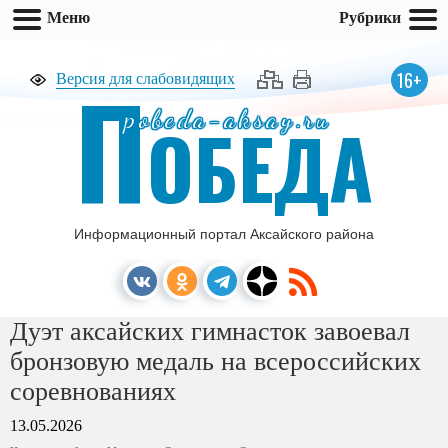
Меню
Рубрики
П
16+
Версия для слабовидящих
pobeda-aksay.ru
ОБЕДА
Информационный портал Аксайского района
Дуэт аксайских гимнасток завоевал
бронзовую медаль на всероссийских
соревнованиях
13.05.2026