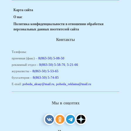
Карта сайта
О нас
Политика конфиденциальности в отношении обработки
персональных данных посетителей сайта
Контакты
Телефоны:
приемная (факс) –
8(863-50) 5-08-50
рекламный отдел –
8(863-50) 5-58-76
,
5-21-66
журналисты –
8(863-50) 5-53-65
бухгалтерия –
8(863-50) 5-74-85
E-mail:
pobeda_aksay@mail.ru
,
pobeda_reklama@mail.ru
Мы в соцсетях