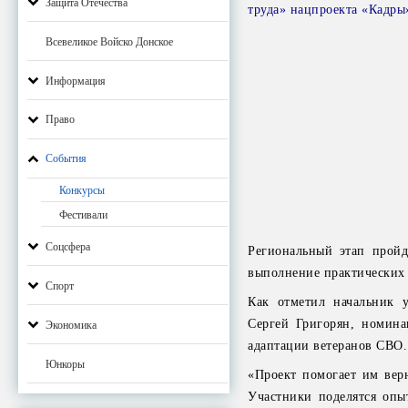
Защита Отечества
труда» нацпроекта «Кадры
Всевеликое Войско Донское
Информация
Право
События
Конкурсы
Фестивали
Соцсфера
Региональный этап пройд
выполнение практических 
Спорт
Как отметил начальник у
Сергей Григорян, номина
Экономика
адаптации ветеранов СВО.
Юнкоры
«Проект помогает им вер
Участники поделятся опы