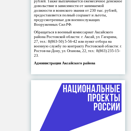
рублей. Также выплачивается ежемесячное денежное
довольствие в зависимости от занимаемой
должности и воинского звания от 230 тыс. рублей,
предоставляется полный соцпакет и льготы,
предусмотренные для военнослужащих
Вооруженных Сил РФ.
Обращаться в военный комиссариат Аксайского
района Ростовской области: г. Аксай, ул. Гагарина,
27, тел.: 8(863-50) 5-56-42 или пункт отбора на
военную службу по контракту Ростовской области: г.
Ростов-на-Дону, ул. Оганова, 22, тел.: 8(863) 235-15-
23.
Администрация Аксайского района