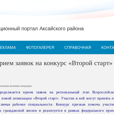
ионный портал Аксайского района
РЕКЛАМА
ФОТОГАЛЕРЕЯ
СПРАВОЧНАЯ
КОНТ
рием заявок на конкурс «Второй старт»
иальная военная операция
родолжается прием заявок на региональный этап Всероссийско
новой номинации «Второй старт». Участие в ней могут принять п
ключая рабочие специальности. Конкурс призван помочь участ
 к гражданской жизни и реализуется в рамках федерального прое