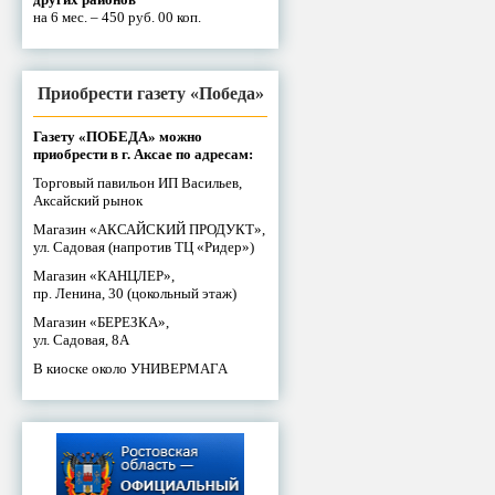
на 6 мес. – 450 руб. 00 коп.
Приобрести газету «Победа»
Газету «ПОБЕДА» можно
приобрести в г. Аксае по адресам:
Торговый павильон ИП Васильев,
Аксайский рынок
Магазин «АКСАЙСКИЙ ПРОДУКТ»,
ул. Садовая (напротив ТЦ «Ридер»)
Магазин «КАНЦЛЕР»,
пр. Ленина, 30 (цокольный этаж)
Магазин «БЕРЕЗКА»,
ул. Садовая, 8А
В киоске около УНИВЕРМАГА