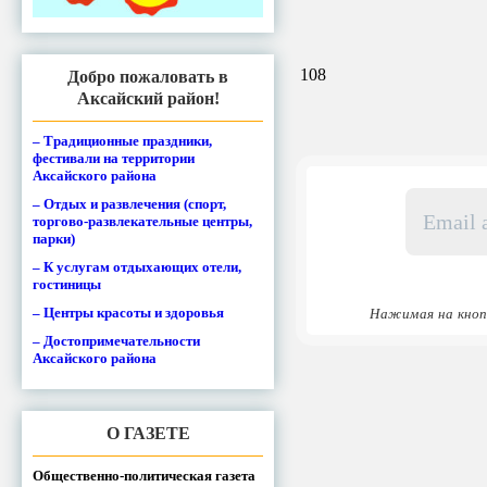
108
Добро пожаловать в
Аксайский район!
– Традиционные праздники,
фестивали на территории
Аксайского района
Email
– Отдых и развлечения (спорт,
адрес
торгово-развлекательные центры,
*
парки)
– К услугам отдыхающих отели,
гостиницы
– Центры красоты и здоровья
Нажимая на кноп
– Достопримечательности
Аксайского района
О ГАЗЕТЕ
Общественно-политическая газета