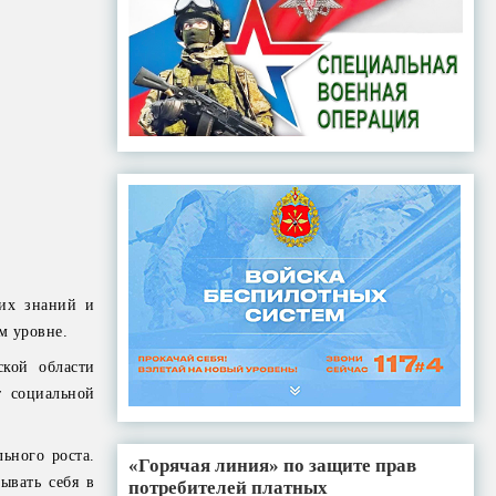
ких знаний и
м уровне.
ской области
т социальной
ьного роста.
«Горячая линия» по защите прав
ывать себя в
потребителей платных