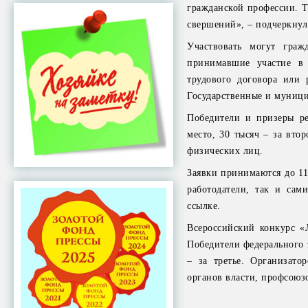
гражданской профессии. Т
свершений», – подчеркнул
Участвовать могут граж
принимавшие участие в
трудового договора или 
Государственные и муници
Победители и призеры ре
место, 30 тысяч – за вто
физических лиц.
Заявки принимаются до 11
работодатели, так и са
ссылке.
Всероссийский конкурс «
Победители федерального э
– за третье. Организат
органов власти, профсоюз