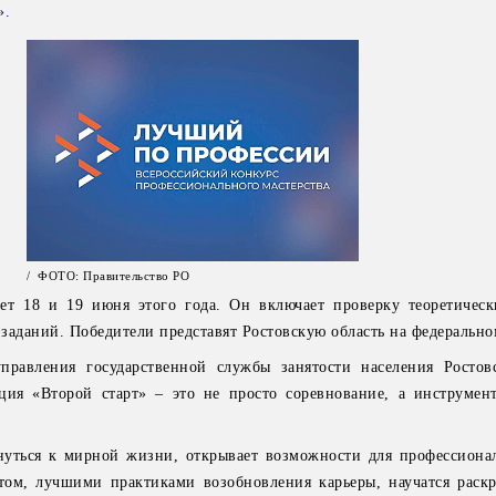
».
/ ФОТО: Правительство РО
ет 18 и 19 июня этого года. Он включает проверку теоретичес
заданий. Победители представят Ростовскую область на федерально
правления государственной службы занятости населения Ростов
ция «Второй старт» – это не просто соревнование, а инструмен
нуться к мирной жизни, открывает возможности для профессионал
том, лучшими практиками возобновления карьеры, научатся раскр