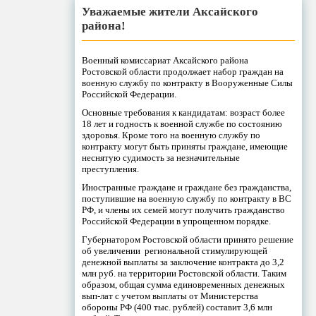
Уважаемые жители Аксайского
района!
Военный комиссариат Аксайского района
Ростовской области продолжает набор граждан на
военную службу по контракту в Вооруженные Силы
Российской Федерации.
Основные требования к кандидатам: возраст более
18 лет и годность к военной службе по состоянию
здоровья. Кроме того на военную службу по
контракту могут быть приняты граждане, имеющие
неснятую судимость за незначительные
преступления.
Иностранные граждане и граждане без гражданства,
поступившие на военную службу по контракту в ВС
РФ, и члены их семей могут получить гражданство
Российской Федерации в упрощенном порядке.
Губернатором Ростовской области принято решение
об увеличении региональной стимулирующей
денежной выплаты за заключение контракта до 3,2
млн руб. на территории Ростовской области. Таким
образом, общая сумма единовременных денежных
вып-лат с учетом выплаты от Министерства
обороны РФ (400 тыс. рублей) составит 3,6 млн