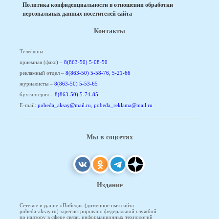
Политика конфиденциальности в отношении обработки
персональных данных посетителей сайта
Контакты
Телефоны:
приемная (факс) –
8(863-50) 5-08-50
рекламный отдел –
8(863-50) 5-58-76
,
5-21-66
журналисты –
8(863-50) 5-53-65
бухгалтерия –
8(863-50) 5-74-85
E-mail:
pobeda_aksay@mail.ru
,
pobeda_reklama@mail.ru
Мы в соцсетях
Издание
Сетевое издание «Победа» (доменное имя сайта
pobeda-aksay.ru) зарегистрировано федеральной службой
по надзору в сфере связи, информационных технологий