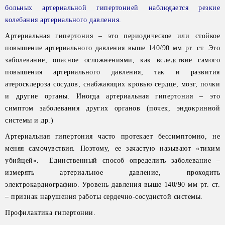
больных артериальной гипертонией наблюдается резкие
колебания артериального давления.
Артериальная гипертония – это периодическое или стойкое
повышение артериального давления выше 140/90 мм рт. ст. Это
заболевание, опасное осложнениями, как вследствие самого
повышения артериального давления, так и развития
атеросклероза сосудов, снабжающих кровью сердце, мозг, почки
и другие органы. Иногда артериальная гипертония – это
симптом заболевания других органов (почек, эндокринной
системы и др.)
Артериальная гипертония часто протекает бессимптомно, не
меняя самочувствия. Поэтому, ее зачастую называют «тихим
убийцей». Единственный способ определить заболевание –
измерять артериальное давление, проходить
электрокардиографию. Уровень давления выше 140/90 мм рт. ст.
– признак нарушения работы сердечно-сосудистой системы.
Профилактика гипертонии.