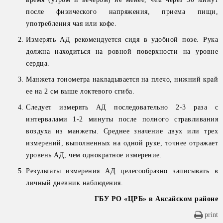
после физического напряжения, приема пищи,
употребления чая или кофе.
Измерять АД рекомендуется сидя в удобной позе. Рука
должна находиться на ровной поверхности на уровне
сердца.
Манжета тонометра накладывается на плечо, нижний край
ее на 2 см выше локтевого сгиба.
Следует измерять АД последовательно 2-3 раза с
интервалами 1-2 минуты после полного стравливания
воздуха из манжеты. Среднее значение двух или трех
измерений, выполненных на одной руке, точнее отражает
уровень АД, чем однократное измерение.
Результаты измерения АД целесообразно записывать в
личный дневник наблюдения.
ГБУ РО «ЦРБ» в Аксайском районе
print