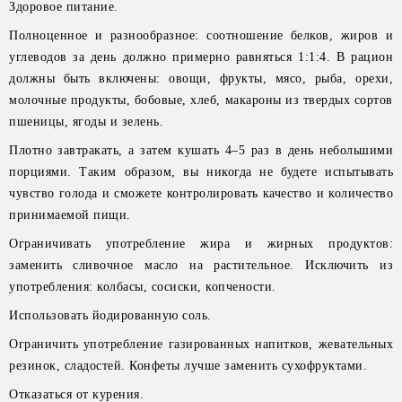
Здоровое питание.
Полноценное и разнообразное: соотношение белков, жиров и
углеводов за день должно примерно равняться 1:1:4. В рацион
должны быть включены: овощи, фрукты, мясо, рыба, орехи,
молочные продукты, бобовые, хлеб, макароны из твердых сортов
пшеницы, ягоды и зелень.
Плотно завтракать, а затем кушать 4–5 раз в день небольшими
порциями. Таким образом, вы никогда не будете испытывать
чувство голода и сможете контролировать качество и количество
принимаемой пищи.
Ограничивать употребление жира и жирных продуктов:
заменить сливочное масло на растительное. Исключить из
употребления: колбасы, сосиски, копчености.
Использовать йодированную соль.
Ограничить употребление газированных напитков, жевательных
резинок, сладостей. Конфеты лучше заменить сухофруктами.
Отказаться от курения.