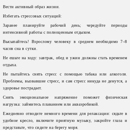
Вести активный образ жизни.
Избегать стрессовых ситуаций:
Заранее планируйте рабочий день; чередуйте периоды
интенсивной работы с полноценным отдыхом.
Высыпайтесь! Взрослому человеку в среднем необходимо 7–8
часов сна в сутки.
Не ешьте на ходу: завтрак, обед и ужин должны стать временем
отдыха.
Не пытайтесь снять стресс с помощью табака или алкоголя.
Проблемы, вызвавшие стресс, и сам стресс никуда не денутся, а
здоровье пострадает.
Снять эмоциональное напряжение поможет физическая
нагрузка: займитесь плаванием или акваэробикой.
Ежедневно отводите немного времени для релаксации: сядьте в
удобное кресло, включите приятную музыку, закройте глаза и
представьте, что сидите на берегу моря.