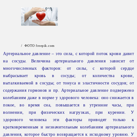
/ ФОТО freepik.com
Артериальное давление – это сила, с которой поток крови давит
на сосуды. Величина артериального давления зависит от
многочисленных факторов: от силы, с которой сердце
выбрасывает кровь в сосуды; от количества крови,
выталкиваемой в сосуды; от тонуса и эластичности сосудов; от
содержания гормонов и пр. Артериальное давление подвержено
колебаниям даже в норме у здорового человека: оно снижается в
покое, во время сна, повышается в утренние часы, при
волнении, при физических нагрузках, при курении. У
здорового человека эти факторы приводят только к
кратковременным и незначительным колебаниям артериального
давления, которое быстро возвращается к исходному уровню. У