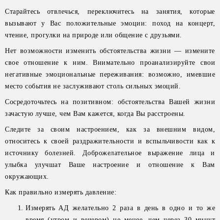
Старайтесь отвлечься, переключитесь на занятия, которые
вызывают у Вас положительные эмоции: поход на концерт,
чтение, прогулки на природе или общение с друзьями.
Нет возможности изменить обстоятельства жизни — измените
свое отношение к ним. Внимательно проанализируйте свои
негативные эмоциональные переживания: возможно, имевшие
место события не заслуживают столь сильных эмоций.
Сосредоточьтесь на позитивном: обстоятельства Вашей жизни
зачастую лучше, чем Вам кажется, когда Вы расстроены.
Следите за своим настроением, как за внешним видом,
относитесь к своей раздражительности и вспыльчивости как к
источнику болезней. Доброжелательное выражение лица и
улыбка улучшат Ваше настроение и отношение к Вам
окружающих.
Как правильно измерять давление:
Измерять АД желательно 2 раза в день в одно и то же
время (утром и вечером) не менее, чем через 30 минут