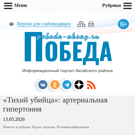
Меню
Рубрики
П
16+
Версия для слабовидящих
pobeda-aksay.ru
ОБЕДА
Информационный портал Аксайского района
«Тихий убийца»: артериальная
гипертония
13.05.2026
Новость в рубрике:
Будьте здоровы
,
Полезная информация