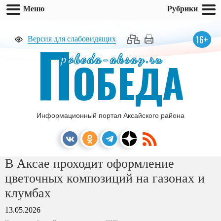
Меню
Рубрики
П
16+
Версия для слабовидящих
pobeda-aksay.ru
ОБЕДА
Информационный портал Аксайского района
В Аксае проходит оформление
цветочных композиций на газонах и
клумбах
13.05.2026