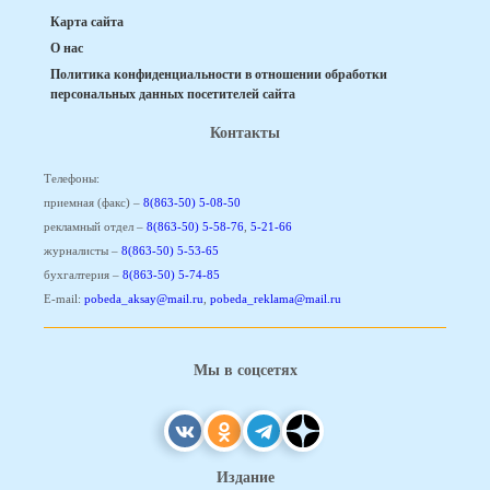
Карта сайта
О нас
Политика конфиденциальности в отношении обработки
персональных данных посетителей сайта
Контакты
Телефоны:
приемная (факс) –
8(863-50) 5-08-50
рекламный отдел –
8(863-50) 5-58-76
,
5-21-66
журналисты –
8(863-50) 5-53-65
бухгалтерия –
8(863-50) 5-74-85
E-mail:
pobeda_aksay@mail.ru
,
pobeda_reklama@mail.ru
Мы в соцсетях
Издание