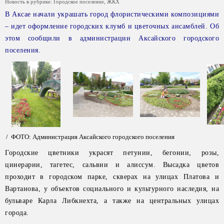
Новость в рубрике:
Городское поселение
,
ЖКХ
В Аксае начали украшать город флористическими композициями
– идет оформление городских клумб и цветочных ансамблей. Об
этом сообщили в администрации Аксайского городского
поселения.
/ ФОТО: Администрация Аксайского городского поселения
Городские цветники украсят петунии, бегонии, розы,
цинерарии, тагетес, сальвии и алиссум. Высадка цветов
проходит в городском парке, скверах на улицах Платова и
Вартанова, у объектов социального и культурного наследия, на
бульваре Карла Либкнехта, а также на центральных улицах
города.