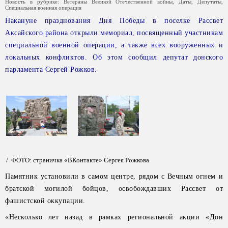
Новость в рубрике:
Ветераны Великой Отечественной войны
,
Даты
,
Депутаты
,
Специальная военная операция
Накануне празднования Дня Победы в поселке Рассвет
Аксайского района открыли мемориал, посвященный участникам
специальной военной операции, а также всех вооруженных и
локальных конфликтов. Об этом сообщил депутат донского
парламента Сергей Рожков.
/ ФОТО: страничка «ВКонтакте» Сергея Рожкова
Памятник установили в самом центре, рядом с Вечным огнем и
братской могилой бойцов, освобождавших Рассвет от
фашистской оккупации.
«Несколько лет назад в рамках региональной акции «Дон