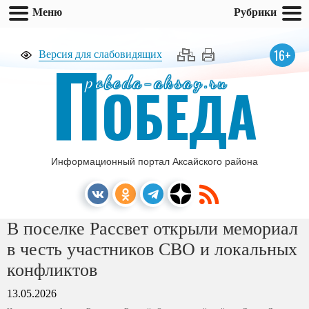
Меню
Рубрики
П
16+
Версия для слабовидящих
pobeda-aksay.ru
ОБЕДА
Информационный портал Аксайского района
В поселке Рассвет открыли мемориал
в честь участников СВО и локальных
конфликтов
13.05.2026