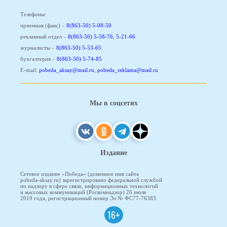
Телефоны:
приемная (факс) –
8(863-50) 5-08-50
рекламный отдел –
8(863-50) 5-58-76
,
5-21-66
журналисты –
8(863-50) 5-53-65
бухгалтерия –
8(863-50) 5-74-85
E-mail:
pobeda_aksay@mail.ru
,
pobeda_reklama@mail.ru
Мы в соцсетях
Издание
Сетевое издание «Победа» (доменное имя сайта
pobeda-aksay.ru) зарегистрировано федеральной службой
по надзору в сфере связи, информационных технологий
и массовых коммуникаций (Роскомнадзор) 26 июля
2019 года, регистрационный номер Эл № ФС77-76383
16+